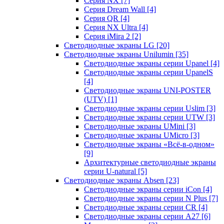
Серия NX
[7]
Серия Dream Wall
[4]
Серия QR
[4]
Серия NX Ultra
[4]
Серия iMira 2
[2]
Светодиодные экраны LG
[20]
Светодиодные экраны Unilumin
[35]
Светодиодные экраны серии Upanel
[4]
Светодиодные экраны серии UpanelS
[4]
Светодиодные экраны UNI-POSTER
(UTV)
[1]
Светодиодные экраны серии Uslim
[3]
Светодиодные экраны серии UTW
[3]
Светодиодные экраны UMini
[3]
Светодиодные экраны UMicro
[3]
Светодиодные экраны «Всё-в-одном»
[9]
Архитектурные светодиодные экраны
серии U-natural
[5]
Светодиодные экраны Absen
[23]
Светодиодные экраны серии iCon
[4]
Светодиодные экраны серии N Plus
[7]
Светодиодные экраны серии CR
[4]
Светодиодные экраны серии А27
[6]