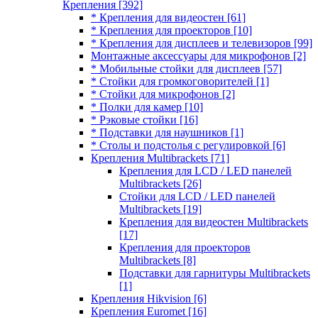
Крепления
[392]
* Крепления для видеостен
[61]
* Крепления для проекторов
[10]
* Крепления для дисплеев и телевизоров
[99]
Монтажные аксессуары для микрофонов
[2]
* Мобильные стойки для дисплеев
[57]
* Стойки для громкоговорителей
[1]
* Стойки для микрофонов
[2]
* Полки для камер
[10]
* Рэковые стойки
[16]
* Подставки для наушников
[1]
* Столы и подстолья с регулировкой
[6]
Крепления Multibrackets
[71]
Крепления для LCD / LED панелей
Multibrackets
[26]
Стойки для LCD / LED панелей
Multibrackets
[19]
Крепления для видеостен Multibrackets
[17]
Крепления для проекторов
Multibrackets
[8]
Подставки для гарнитуры Multibrackets
[1]
Крепления Hikvision
[6]
Крепления Euromet
[16]