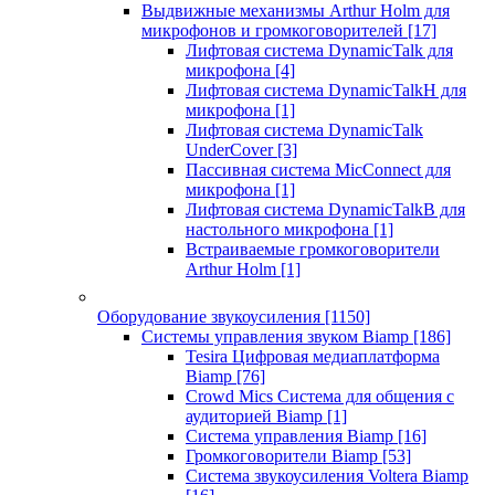
Выдвижные механизмы Arthur Holm для
микрофонов и громкоговорителей
[17]
Лифтовая система DynamicTalk для
микрофона
[4]
Лифтовая система DynamicTalkH для
микрофона
[1]
Лифтовая система DynamicTalk
UnderCover
[3]
Пассивная система MicConnect для
микрофона
[1]
Лифтовая система DynamicTalkB для
настольного микрофона
[1]
Встраиваемые громкоговорители
Arthur Holm
[1]
Оборудование звукоусиления
[1150]
Системы управления звуком Biamp
[186]
Tesira Цифровая медиаплатформа
Biamp
[76]
Crowd Mics Система для общения с
аудиторией Biamp
[1]
Система управления Biamp
[16]
Громкоговорители Biamp
[53]
Система звукоусиления Voltera Biamp