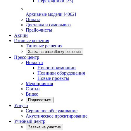
Переходники
[25]
Архивные модели
[4062]
Оплата
Доставка и самовывоз
Прайс-листы
Акции
Готовые решения
Типовые решения
Завка на разработку решения
Пресс-центр
Новости
Новости компании
Новинки оборудования
Новые проекты
Мероприятия
Статьи
Видео
Подписаться
Услуги
Сервисное обслуживание
Акустическое проектирование
Учебный центр
Заявка на участие