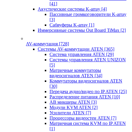
[41]
Акустические системы K-array
[4]
Пассивные громкоговорители K-array
[3]
Сабвуферы K-array
[1]
Иммерсивные системы Out Board TiMax
[2]
AV-коммутация
[728]
Системы AV-коммутации ATEN
[365]
Система управления ATEN
[29]
Системы управления ATEN UNIZON
[5]
Матричные коммутаторы
видеосигналов ATEN
[34]
Коммутаторы видеосигналов ATEN
[30]
Передача аудио/видео по IP ATEN
[25]
Распределение питания ATEN
[10]
АВ микшеры ATEN
[3]
Модули KVM ATEN
[2]
Усилители ATEN
[7]
Процессоры видеостен ATEN
[7]
Матричная система KVM по IP ATEN
[1]