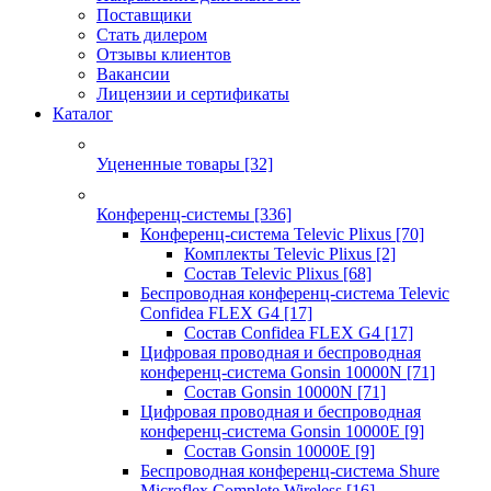
Поставщики
Стать дилером
Отзывы клиентов
Вакансии
Лицензии и сертификаты
Каталог
Уцененные товары
[32]
Конференц-системы
[336]
Конференц-система Televic Plixus
[70]
Комплекты Televic Plixus
[2]
Состав Televic Plixus
[68]
Беспроводная конференц-система Televic
Confidea FLEX G4
[17]
Состав Confidea FLEX G4
[17]
Цифровая проводная и беспроводная
конференц-система Gonsin 10000N
[71]
Состав Gonsin 10000N
[71]
Цифровая проводная и беспроводная
конференц-система Gonsin 10000E
[9]
Состав Gonsin 10000E
[9]
Беспроводная конференц-система Shure
Microflex Complete Wireless
[16]