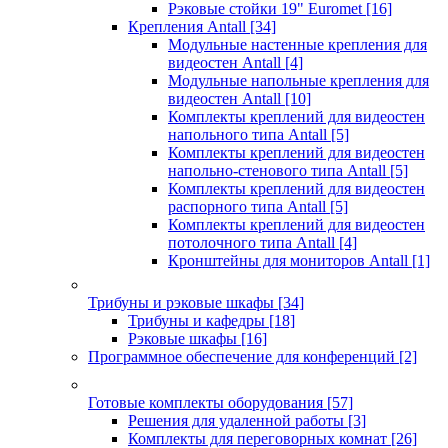
Рэковые стойки 19" Euromet
[16]
Крепления Antall
[34]
Модульные настенные крепления для
видеостен Antall
[4]
Модульные напольные крепления для
видеостен Antall
[10]
Комплекты креплений для видеостен
напольного типа Antall
[5]
Комплекты креплений для видеостен
напольно-стенового типа Antall
[5]
Комплекты креплений для видеостен
распорного типа Antall
[5]
Комплекты креплений для видеостен
потолочного типа Antall
[4]
Кронштейны для мониторов Antall
[1]
Трибуны и рэковые шкафы
[34]
Трибуны и кафедры
[18]
Рэковые шкафы
[16]
Программное обеспечение для конференций
[2]
Готовые комплекты оборудования
[57]
Решения для удаленной работы
[3]
Комплекты для переговорных комнат
[26]