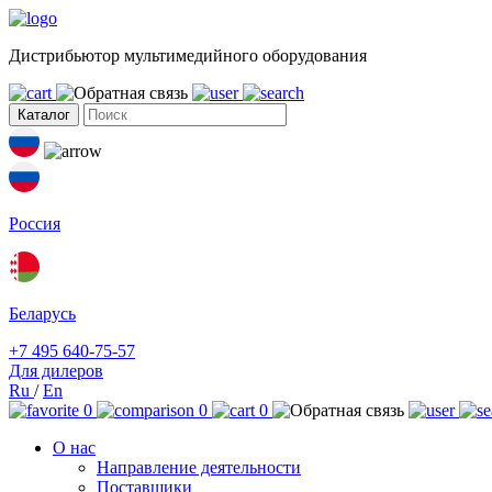
Дистрибьютор мультимедийного оборудования
Каталог
Россия
Беларусь
+7 495 640-75-57
Для дилеров
Ru
/
En
0
0
0
О нас
Направление деятельности
Поставщики