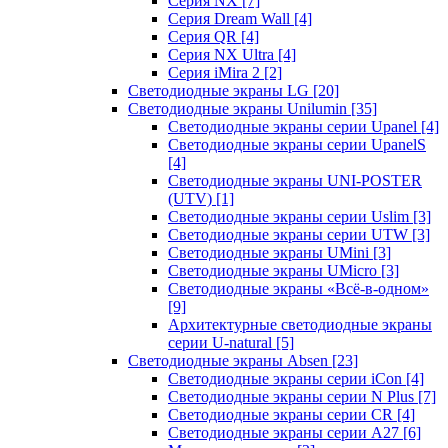
Серия NX
[7]
Серия Dream Wall
[4]
Серия QR
[4]
Серия NX Ultra
[4]
Серия iMira 2
[2]
Светодиодные экраны LG
[20]
Светодиодные экраны Unilumin
[35]
Светодиодные экраны серии Upanel
[4]
Светодиодные экраны серии UpanelS
[4]
Светодиодные экраны UNI-POSTER
(UTV)
[1]
Светодиодные экраны серии Uslim
[3]
Светодиодные экраны серии UTW
[3]
Светодиодные экраны UMini
[3]
Светодиодные экраны UMicro
[3]
Светодиодные экраны «Всё-в-одном»
[9]
Архитектурные светодиодные экраны
серии U-natural
[5]
Светодиодные экраны Absen
[23]
Светодиодные экраны серии iCon
[4]
Светодиодные экраны серии N Plus
[7]
Светодиодные экраны серии CR
[4]
Светодиодные экраны серии А27
[6]