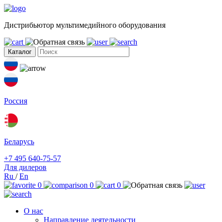
Дистрибьютор мультимедийного оборудования
Каталог
Россия
Беларусь
+7 495 640-75-57
Для дилеров
Ru
/
En
0
0
0
О нас
Направление деятельности