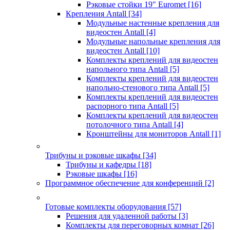
Рэковые стойки 19" Euromet
[16]
Крепления Antall
[34]
Модульные настенные крепления для
видеостен Antall
[4]
Модульные напольные крепления для
видеостен Antall
[10]
Комплекты креплений для видеостен
напольного типа Antall
[5]
Комплекты креплений для видеостен
напольно-стенового типа Antall
[5]
Комплекты креплений для видеостен
распорного типа Antall
[5]
Комплекты креплений для видеостен
потолочного типа Antall
[4]
Кронштейны для мониторов Antall
[1]
Трибуны и рэковые шкафы
[34]
Трибуны и кафедры
[18]
Рэковые шкафы
[16]
Программное обеспечение для конференций
[2]
Готовые комплекты оборудования
[57]
Решения для удаленной работы
[3]
Комплекты для переговорных комнат
[26]