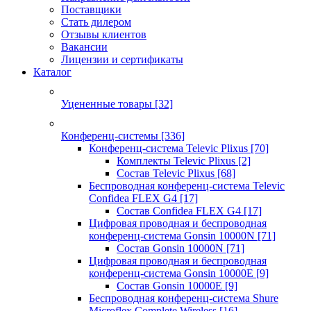
Поставщики
Стать дилером
Отзывы клиентов
Вакансии
Лицензии и сертификаты
Каталог
Уцененные товары
[32]
Конференц-системы
[336]
Конференц-система Televic Plixus
[70]
Комплекты Televic Plixus
[2]
Состав Televic Plixus
[68]
Беспроводная конференц-система Televic
Confidea FLEX G4
[17]
Состав Confidea FLEX G4
[17]
Цифровая проводная и беспроводная
конференц-система Gonsin 10000N
[71]
Состав Gonsin 10000N
[71]
Цифровая проводная и беспроводная
конференц-система Gonsin 10000E
[9]
Состав Gonsin 10000E
[9]
Беспроводная конференц-система Shure
Microflex Complete Wireless
[16]