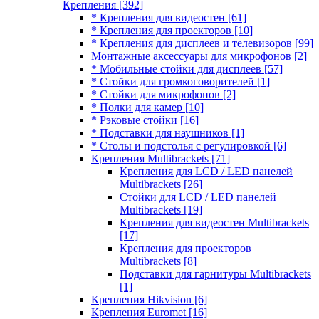
Крепления
[392]
* Крепления для видеостен
[61]
* Крепления для проекторов
[10]
* Крепления для дисплеев и телевизоров
[99]
Монтажные аксессуары для микрофонов
[2]
* Мобильные стойки для дисплеев
[57]
* Стойки для громкоговорителей
[1]
* Стойки для микрофонов
[2]
* Полки для камер
[10]
* Рэковые стойки
[16]
* Подставки для наушников
[1]
* Столы и подстолья с регулировкой
[6]
Крепления Multibrackets
[71]
Крепления для LCD / LED панелей
Multibrackets
[26]
Стойки для LCD / LED панелей
Multibrackets
[19]
Крепления для видеостен Multibrackets
[17]
Крепления для проекторов
Multibrackets
[8]
Подставки для гарнитуры Multibrackets
[1]
Крепления Hikvision
[6]
Крепления Euromet
[16]