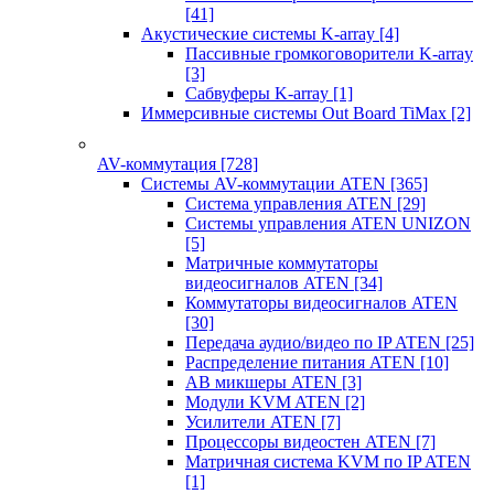
[41]
Акустические системы K-array
[4]
Пассивные громкоговорители K-array
[3]
Сабвуферы K-array
[1]
Иммерсивные системы Out Board TiMax
[2]
AV-коммутация
[728]
Системы AV-коммутации ATEN
[365]
Система управления ATEN
[29]
Системы управления ATEN UNIZON
[5]
Матричные коммутаторы
видеосигналов ATEN
[34]
Коммутаторы видеосигналов ATEN
[30]
Передача аудио/видео по IP ATEN
[25]
Распределение питания ATEN
[10]
АВ микшеры ATEN
[3]
Модули KVM ATEN
[2]
Усилители ATEN
[7]
Процессоры видеостен ATEN
[7]
Матричная система KVM по IP ATEN
[1]