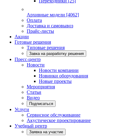
Переходники
[25]
Архивные модели
[4062]
Оплата
Доставка и самовывоз
Прайс-листы
Акции
Готовые решения
Типовые решения
Завка на разработку решения
Пресс-центр
Новости
Новости компании
Новинки оборудования
Новые проекты
Мероприятия
Статьи
Видео
Подписаться
Услуги
Сервисное обслуживание
Акустическое проектирование
Учебный центр
Заявка на участие