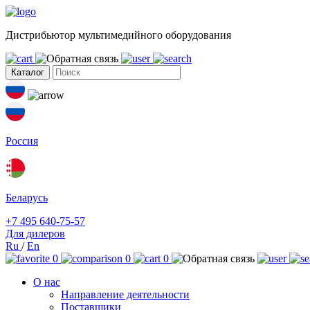
Дистрибьютор мультимедийного оборудования
Каталог
Россия
Беларусь
+7 495 640-75-57
Для дилеров
Ru
/
En
0
0
0
О нас
Направление деятельности
Поставщики