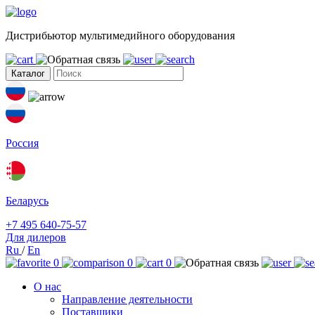
Дистрибьютор мультимедийного оборудования
Каталог
Россия
Беларусь
+7 495 640-75-57
Для дилеров
Ru
/
En
0
0
0
О нас
Направление деятельности
Поставщики