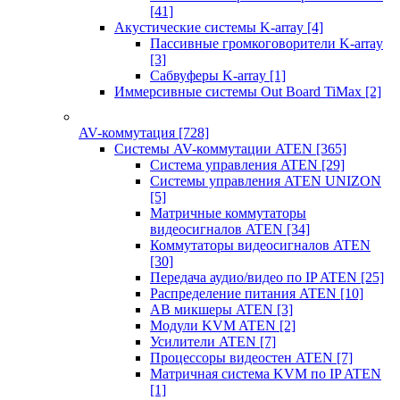
[41]
Акустические системы K-array
[4]
Пассивные громкоговорители K-array
[3]
Сабвуферы K-array
[1]
Иммерсивные системы Out Board TiMax
[2]
AV-коммутация
[728]
Системы AV-коммутации ATEN
[365]
Система управления ATEN
[29]
Системы управления ATEN UNIZON
[5]
Матричные коммутаторы
видеосигналов ATEN
[34]
Коммутаторы видеосигналов ATEN
[30]
Передача аудио/видео по IP ATEN
[25]
Распределение питания ATEN
[10]
АВ микшеры ATEN
[3]
Модули KVM ATEN
[2]
Усилители ATEN
[7]
Процессоры видеостен ATEN
[7]
Матричная система KVM по IP ATEN
[1]