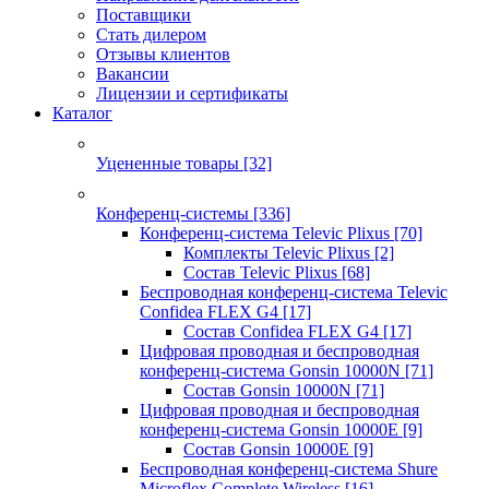
Поставщики
Стать дилером
Отзывы клиентов
Вакансии
Лицензии и сертификаты
Каталог
Уцененные товары
[32]
Конференц-системы
[336]
Конференц-система Televic Plixus
[70]
Комплекты Televic Plixus
[2]
Состав Televic Plixus
[68]
Беспроводная конференц-система Televic
Confidea FLEX G4
[17]
Состав Confidea FLEX G4
[17]
Цифровая проводная и беспроводная
конференц-система Gonsin 10000N
[71]
Состав Gonsin 10000N
[71]
Цифровая проводная и беспроводная
конференц-система Gonsin 10000E
[9]
Состав Gonsin 10000E
[9]
Беспроводная конференц-система Shure
Microflex Complete Wireless
[16]