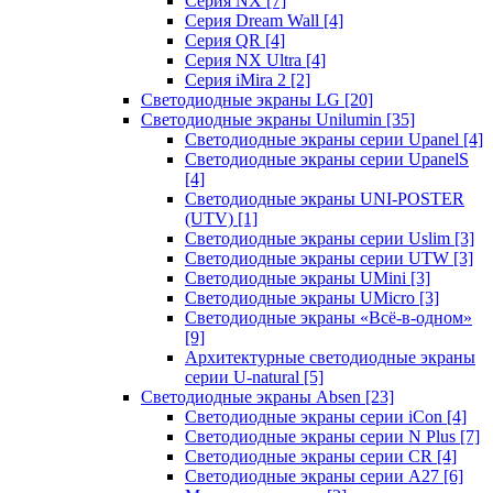
Серия NX
[7]
Серия Dream Wall
[4]
Серия QR
[4]
Серия NX Ultra
[4]
Серия iMira 2
[2]
Светодиодные экраны LG
[20]
Светодиодные экраны Unilumin
[35]
Светодиодные экраны серии Upanel
[4]
Светодиодные экраны серии UpanelS
[4]
Светодиодные экраны UNI-POSTER
(UTV)
[1]
Светодиодные экраны серии Uslim
[3]
Светодиодные экраны серии UTW
[3]
Светодиодные экраны UMini
[3]
Светодиодные экраны UMicro
[3]
Светодиодные экраны «Всё-в-одном»
[9]
Архитектурные светодиодные экраны
серии U-natural
[5]
Светодиодные экраны Absen
[23]
Светодиодные экраны серии iCon
[4]
Светодиодные экраны серии N Plus
[7]
Светодиодные экраны серии CR
[4]
Светодиодные экраны серии А27
[6]