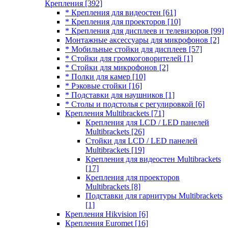
Крепления
[392]
* Крепления для видеостен
[61]
* Крепления для проекторов
[10]
* Крепления для дисплеев и телевизоров
[99]
Монтажные аксессуары для микрофонов
[2]
* Мобильные стойки для дисплеев
[57]
* Стойки для громкоговорителей
[1]
* Стойки для микрофонов
[2]
* Полки для камер
[10]
* Рэковые стойки
[16]
* Подставки для наушников
[1]
* Столы и подстолья с регулировкой
[6]
Крепления Multibrackets
[71]
Крепления для LCD / LED панелей
Multibrackets
[26]
Стойки для LCD / LED панелей
Multibrackets
[19]
Крепления для видеостен Multibrackets
[17]
Крепления для проекторов
Multibrackets
[8]
Подставки для гарнитуры Multibrackets
[1]
Крепления Hikvision
[6]
Крепления Euromet
[16]