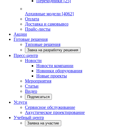
Переходники
[25]
Архивные модели
[4062]
Оплата
Доставка и самовывоз
Прайс-листы
Акции
Готовые решения
Типовые решения
Завка на разработку решения
Пресс-центр
Новости
Новости компании
Новинки оборудования
Новые проекты
Мероприятия
Статьи
Видео
Подписаться
Услуги
Сервисное обслуживание
Акустическое проектирование
Учебный центр
Заявка на участие