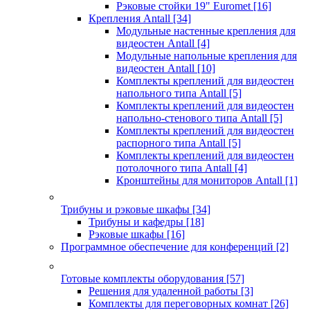
Рэковые стойки 19" Euromet
[16]
Крепления Antall
[34]
Модульные настенные крепления для
видеостен Antall
[4]
Модульные напольные крепления для
видеостен Antall
[10]
Комплекты креплений для видеостен
напольного типа Antall
[5]
Комплекты креплений для видеостен
напольно-стенового типа Antall
[5]
Комплекты креплений для видеостен
распорного типа Antall
[5]
Комплекты креплений для видеостен
потолочного типа Antall
[4]
Кронштейны для мониторов Antall
[1]
Трибуны и рэковые шкафы
[34]
Трибуны и кафедры
[18]
Рэковые шкафы
[16]
Программное обеспечение для конференций
[2]
Готовые комплекты оборудования
[57]
Решения для удаленной работы
[3]
Комплекты для переговорных комнат
[26]