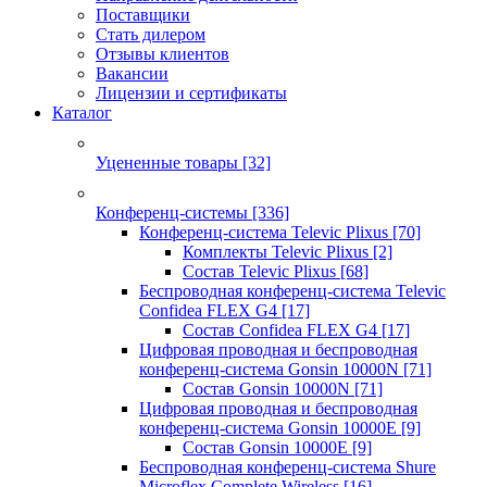
Поставщики
Стать дилером
Отзывы клиентов
Вакансии
Лицензии и сертификаты
Каталог
Уцененные товары
[32]
Конференц-системы
[336]
Конференц-система Televic Plixus
[70]
Комплекты Televic Plixus
[2]
Состав Televic Plixus
[68]
Беспроводная конференц-система Televic
Confidea FLEX G4
[17]
Состав Confidea FLEX G4
[17]
Цифровая проводная и беспроводная
конференц-система Gonsin 10000N
[71]
Состав Gonsin 10000N
[71]
Цифровая проводная и беспроводная
конференц-система Gonsin 10000E
[9]
Состав Gonsin 10000E
[9]
Беспроводная конференц-система Shure
Microflex Complete Wireless
[16]