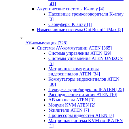
[41]
Акустические системы K-array
[4]
Пассивные громкоговорители K-array
[3]
Сабвуферы K-array
[1]
Иммерсивные системы Out Board TiMax
[2]
AV-коммутация
[728]
Системы AV-коммутации ATEN
[365]
Система управления ATEN
[29]
Системы управления ATEN UNIZON
[5]
Матричные коммутаторы
видеосигналов ATEN
[34]
Коммутаторы видеосигналов ATEN
[30]
Передача аудио/видео по IP ATEN
[25]
Распределение питания ATEN
[10]
АВ микшеры ATEN
[3]
Модули KVM ATEN
[2]
Усилители ATEN
[7]
Процессоры видеостен ATEN
[7]
Матричная система KVM по IP ATEN
[1]