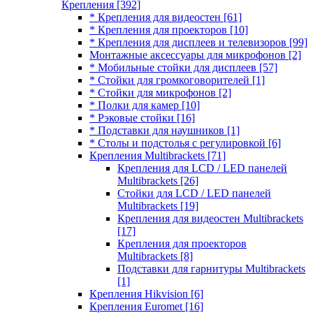
Крепления
[392]
* Крепления для видеостен
[61]
* Крепления для проекторов
[10]
* Крепления для дисплеев и телевизоров
[99]
Монтажные аксессуары для микрофонов
[2]
* Мобильные стойки для дисплеев
[57]
* Стойки для громкоговорителей
[1]
* Стойки для микрофонов
[2]
* Полки для камер
[10]
* Рэковые стойки
[16]
* Подставки для наушников
[1]
* Столы и подстолья с регулировкой
[6]
Крепления Multibrackets
[71]
Крепления для LCD / LED панелей
Multibrackets
[26]
Стойки для LCD / LED панелей
Multibrackets
[19]
Крепления для видеостен Multibrackets
[17]
Крепления для проекторов
Multibrackets
[8]
Подставки для гарнитуры Multibrackets
[1]
Крепления Hikvision
[6]
Крепления Euromet
[16]