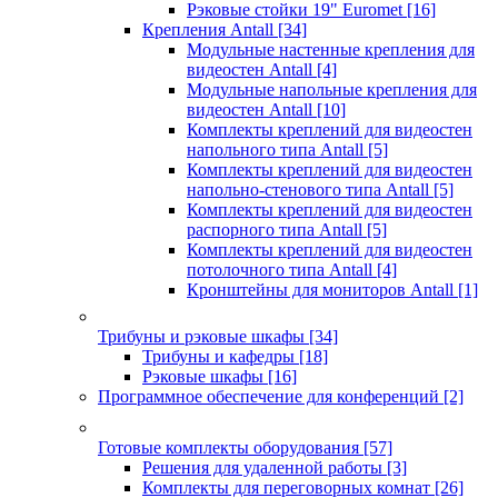
Рэковые стойки 19" Euromet
[16]
Крепления Antall
[34]
Модульные настенные крепления для
видеостен Antall
[4]
Модульные напольные крепления для
видеостен Antall
[10]
Комплекты креплений для видеостен
напольного типа Antall
[5]
Комплекты креплений для видеостен
напольно-стенового типа Antall
[5]
Комплекты креплений для видеостен
распорного типа Antall
[5]
Комплекты креплений для видеостен
потолочного типа Antall
[4]
Кронштейны для мониторов Antall
[1]
Трибуны и рэковые шкафы
[34]
Трибуны и кафедры
[18]
Рэковые шкафы
[16]
Программное обеспечение для конференций
[2]
Готовые комплекты оборудования
[57]
Решения для удаленной работы
[3]
Комплекты для переговорных комнат
[26]