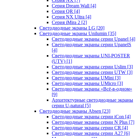
Серия NX
[7]
Серия Dream Wall
[4]
Серия QR
[4]
Серия NX Ultra
[4]
Серия iMira 2
[2]
Светодиодные экраны LG
[20]
Светодиодные экраны Unilumin
[35]
Светодиодные экраны серии Upanel
[4]
Светодиодные экраны серии UpanelS
[4]
Светодиодные экраны UNI-POSTER
(UTV)
[1]
Светодиодные экраны серии Uslim
[3]
Светодиодные экраны серии UTW
[3]
Светодиодные экраны UMini
[3]
Светодиодные экраны UMicro
[3]
Светодиодные экраны «Всё-в-одном»
[9]
Архитектурные светодиодные экраны
серии U-natural
[5]
Светодиодные экраны Absen
[23]
Светодиодные экраны серии iCon
[4]
Светодиодные экраны серии N Plus
[7]
Светодиодные экраны серии CR
[4]
Светодиодные экраны серии А27
[6]