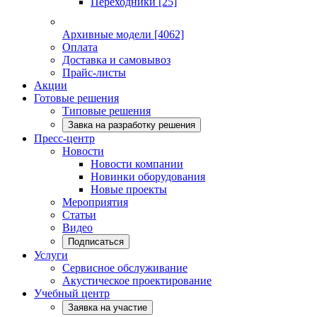
Переходники
[25]
Архивные модели
[4062]
Оплата
Доставка и самовывоз
Прайс-листы
Акции
Готовые решения
Типовые решения
Завка на разработку решения
Пресс-центр
Новости
Новости компании
Новинки оборудования
Новые проекты
Мероприятия
Статьи
Видео
Подписаться
Услуги
Сервисное обслуживание
Акустическое проектирование
Учебный центр
Заявка на участие