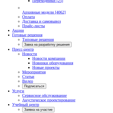
Переходники
[25]
Архивные модели
[4062]
Оплата
Доставка и самовывоз
Прайс-листы
Акции
Готовые решения
Типовые решения
Завка на разработку решения
Пресс-центр
Новости
Новости компании
Новинки оборудования
Новые проекты
Мероприятия
Статьи
Видео
Подписаться
Услуги
Сервисное обслуживание
Акустическое проектирование
Учебный центр
Заявка на участие