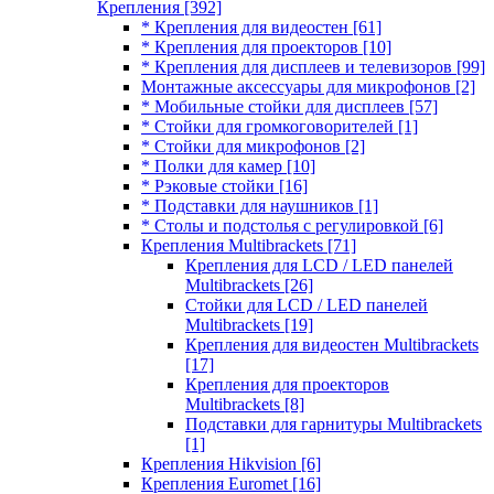
Крепления
[392]
* Крепления для видеостен
[61]
* Крепления для проекторов
[10]
* Крепления для дисплеев и телевизоров
[99]
Монтажные аксессуары для микрофонов
[2]
* Мобильные стойки для дисплеев
[57]
* Стойки для громкоговорителей
[1]
* Стойки для микрофонов
[2]
* Полки для камер
[10]
* Рэковые стойки
[16]
* Подставки для наушников
[1]
* Столы и подстолья с регулировкой
[6]
Крепления Multibrackets
[71]
Крепления для LCD / LED панелей
Multibrackets
[26]
Стойки для LCD / LED панелей
Multibrackets
[19]
Крепления для видеостен Multibrackets
[17]
Крепления для проекторов
Multibrackets
[8]
Подставки для гарнитуры Multibrackets
[1]
Крепления Hikvision
[6]
Крепления Euromet
[16]