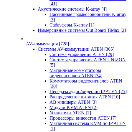
[41]
Акустические системы K-array
[4]
Пассивные громкоговорители K-array
[3]
Сабвуферы K-array
[1]
Иммерсивные системы Out Board TiMax
[2]
AV-коммутация
[728]
Системы AV-коммутации ATEN
[365]
Система управления ATEN
[29]
Системы управления ATEN UNIZON
[5]
Матричные коммутаторы
видеосигналов ATEN
[34]
Коммутаторы видеосигналов ATEN
[30]
Передача аудио/видео по IP ATEN
[25]
Распределение питания ATEN
[10]
АВ микшеры ATEN
[3]
Модули KVM ATEN
[2]
Усилители ATEN
[7]
Процессоры видеостен ATEN
[7]
Матричная система KVM по IP ATEN
[1]