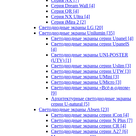
Серия NX
[7]
Серия Dream Wall
[4]
Серия QR
[4]
Серия NX Ultra
[4]
Серия iMira 2
[2]
Светодиодные экраны LG
[20]
Светодиодные экраны Unilumin
[35]
Светодиодные экраны серии Upanel
[4]
Светодиодные экраны серии UpanelS
[4]
Светодиодные экраны UNI-POSTER
(UTV)
[1]
Светодиодные экраны серии Uslim
[3]
Светодиодные экраны серии UTW
[3]
Светодиодные экраны UMini
[3]
Светодиодные экраны UMicro
[3]
Светодиодные экраны «Всё-в-одном»
[9]
Архитектурные светодиодные экраны
серии U-natural
[5]
Светодиодные экраны Absen
[23]
Светодиодные экраны серии iCon
[4]
Светодиодные экраны серии N Plus
[7]
Светодиодные экраны серии CR
[4]
Светодиодные экраны серии А27
[6]