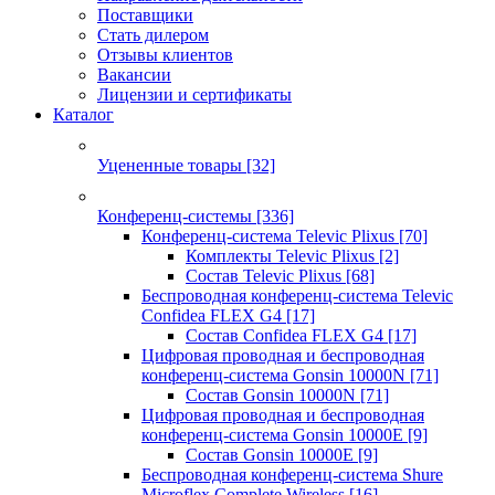
Поставщики
Стать дилером
Отзывы клиентов
Вакансии
Лицензии и сертификаты
Каталог
Уцененные товары
[32]
Конференц-системы
[336]
Конференц-система Televic Plixus
[70]
Комплекты Televic Plixus
[2]
Состав Televic Plixus
[68]
Беспроводная конференц-система Televic
Confidea FLEX G4
[17]
Состав Confidea FLEX G4
[17]
Цифровая проводная и беспроводная
конференц-система Gonsin 10000N
[71]
Состав Gonsin 10000N
[71]
Цифровая проводная и беспроводная
конференц-система Gonsin 10000E
[9]
Состав Gonsin 10000E
[9]
Беспроводная конференц-система Shure
Microflex Complete Wireless
[16]