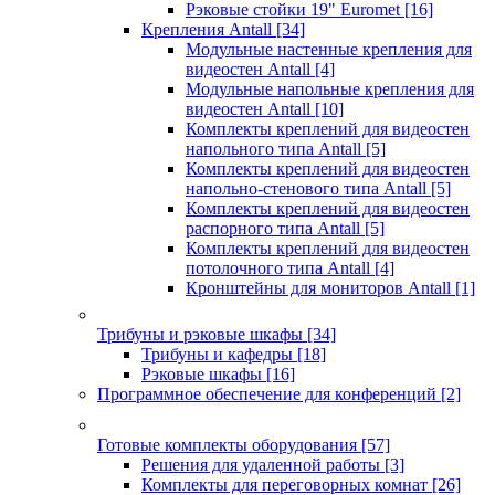
Рэковые стойки 19" Euromet
[16]
Крепления Antall
[34]
Модульные настенные крепления для
видеостен Antall
[4]
Модульные напольные крепления для
видеостен Antall
[10]
Комплекты креплений для видеостен
напольного типа Antall
[5]
Комплекты креплений для видеостен
напольно-стенового типа Antall
[5]
Комплекты креплений для видеостен
распорного типа Antall
[5]
Комплекты креплений для видеостен
потолочного типа Antall
[4]
Кронштейны для мониторов Antall
[1]
Трибуны и рэковые шкафы
[34]
Трибуны и кафедры
[18]
Рэковые шкафы
[16]
Программное обеспечение для конференций
[2]
Готовые комплекты оборудования
[57]
Решения для удаленной работы
[3]
Комплекты для переговорных комнат
[26]