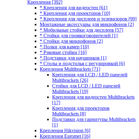
Крепления
[392]
* Крепления для видеостен
[61]
* Крепления для проекторов
[10]
* Крепления для дисплеев и телевизоров
[99]
Монтажные аксессуары для микрофонов
[2]
* Мобильные стойки для дисплеев
[57]
* Стойки для громкоговорителей
[1]
* Стойки для микрофонов
[2]
* Полки для камер
[10]
* Рэковые стойки
[16]
* Подставки для наушников
[1]
* Столы и подстолья с регулировкой
[6]
Крепления Multibrackets
[71]
Крепления для LCD / LED панелей
Multibrackets
[26]
Стойки для LCD / LED панелей
Multibrackets
[19]
Крепления для видеостен Multibrackets
[17]
Крепления для проекторов
Multibrackets
[8]
Подставки для гарнитуры Multibrackets
[1]
Крепления Hikvision
[6]
Крепления Euromet
[16]