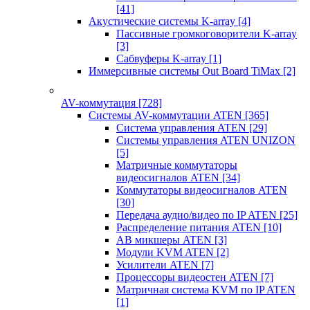
[41]
Акустические системы K-array
[4]
Пассивные громкоговорители K-array
[3]
Сабвуферы K-array
[1]
Иммерсивные системы Out Board TiMax
[2]
AV-коммутация
[728]
Системы AV-коммутации ATEN
[365]
Система управления ATEN
[29]
Системы управления ATEN UNIZON
[5]
Матричные коммутаторы
видеосигналов ATEN
[34]
Коммутаторы видеосигналов ATEN
[30]
Передача аудио/видео по IP ATEN
[25]
Распределение питания ATEN
[10]
АВ микшеры ATEN
[3]
Модули KVM ATEN
[2]
Усилители ATEN
[7]
Процессоры видеостен ATEN
[7]
Матричная система KVM по IP ATEN
[1]