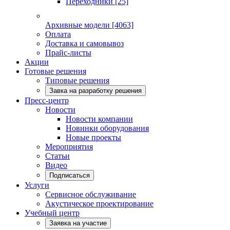
Переходники
[25]
Архивные модели
[4063]
Оплата
Доставка и самовывоз
Прайс-листы
Акции
Готовые решения
Типовые решения
Завка на разработку решения
Пресс-центр
Новости
Новости компании
Новинки оборудования
Новые проекты
Мероприятия
Статьи
Видео
Подписаться
Услуги
Сервисное обслуживание
Акустическое проектирование
Учебный центр
Заявка на участие