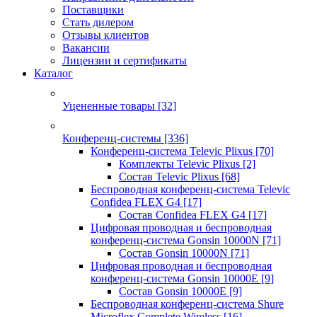
Поставщики
Стать дилером
Отзывы клиентов
Вакансии
Лицензии и сертификаты
Каталог
Уцененные товары
[32]
Конференц-системы
[336]
Конференц-система Televic Plixus
[70]
Комплекты Televic Plixus
[2]
Состав Televic Plixus
[68]
Беспроводная конференц-система Televic
Confidea FLEX G4
[17]
Состав Confidea FLEX G4
[17]
Цифровая проводная и беспроводная
конференц-система Gonsin 10000N
[71]
Состав Gonsin 10000N
[71]
Цифровая проводная и беспроводная
конференц-система Gonsin 10000E
[9]
Состав Gonsin 10000E
[9]
Беспроводная конференц-система Shure
Microflex Complete Wireless
[16]