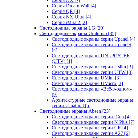
Серия NX
[7]
Серия Dream Wall
[4]
Серия QR
[4]
Серия NX Ultra
[4]
Серия iMira 2
[2]
Светодиодные экраны LG
[20]
Светодиодные экраны Unilumin
[35]
Светодиодные экраны серии Upanel
[4]
Светодиодные экраны серии UpanelS
[4]
Светодиодные экраны UNI-POSTER
(UTV)
[1]
Светодиодные экраны серии Uslim
[3]
Светодиодные экраны серии UTW
[3]
Светодиодные экраны UMini
[3]
Светодиодные экраны UMicro
[3]
Светодиодные экраны «Всё-в-одном»
[9]
Архитектурные светодиодные экраны
серии U-natural
[5]
Светодиодные экраны Absen
[23]
Светодиодные экраны серии iCon
[4]
Светодиодные экраны серии N Plus
[7]
Светодиодные экраны серии CR
[4]
Светодиодные экраны серии А27
[6]