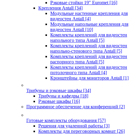
Рэковые стойки 19" Euromet
[16]
Крепления Antall
[34]
Модульные настенные крепления для
видеостен Antall
[4]
Модульные напольные крепления для
видеостен Antall
[10]
Комплекты креплений для видеостен
напольного типа Antall
[5]
Комплекты креплений для видеостен
напольно-стенового типа Antall
[5]
Комплекты креплений для видеостен
распорного типа Antall
[5]
Комплекты креплений для видеостен
потолочного типа Antall
[4]
Кронштейны для мониторов Antall
[1]
Трибуны и рэковые шкафы
[34]
Трибуны и кафедры
[18]
Рэковые шкафы
[16]
Программное обеспечение для конференций
[2]
Готовые комплекты оборудования
[57]
Решения для удаленной работы
[3]
Комплекты для переговорных комнат
[26]