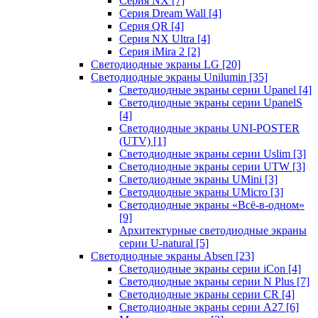
Серия NX
[7]
Серия Dream Wall
[4]
Серия QR
[4]
Серия NX Ultra
[4]
Серия iMira 2
[2]
Светодиодные экраны LG
[20]
Светодиодные экраны Unilumin
[35]
Светодиодные экраны серии Upanel
[4]
Светодиодные экраны серии UpanelS
[4]
Светодиодные экраны UNI-POSTER
(UTV)
[1]
Светодиодные экраны серии Uslim
[3]
Светодиодные экраны серии UTW
[3]
Светодиодные экраны UMini
[3]
Светодиодные экраны UMicro
[3]
Светодиодные экраны «Всё-в-одном»
[9]
Архитектурные светодиодные экраны
серии U-natural
[5]
Светодиодные экраны Absen
[23]
Светодиодные экраны серии iCon
[4]
Светодиодные экраны серии N Plus
[7]
Светодиодные экраны серии CR
[4]
Светодиодные экраны серии А27
[6]