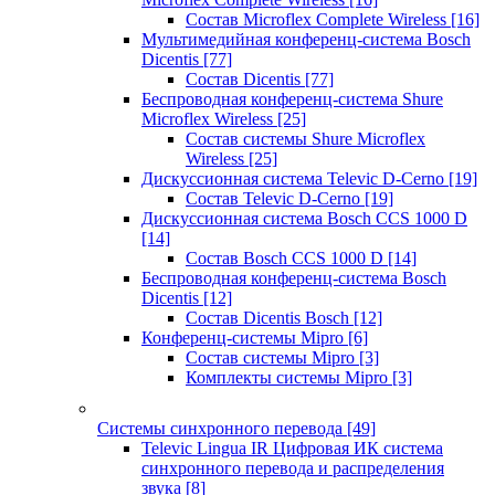
Состав Microflex Complete Wireless
[16]
Мультимедийная конференц-система Bosch
Dicentis
[77]
Состав Dicentis
[77]
Беспроводная конференц-система Shure
Microflex Wireless
[25]
Состав системы Shure Microflex
Wireless
[25]
Дискуссионная система Televic D-Cerno
[19]
Состав Televic D-Cerno
[19]
Дискуссионная система Bosch CCS 1000 D
[14]
Состав Bosch CCS 1000 D
[14]
Беспроводная конференц-система Bosch
Dicentis
[12]
Состав Dicentis Bosch
[12]
Конференц-системы Mipro
[6]
Состав системы Mipro
[3]
Комплекты системы Mipro
[3]
Системы синхронного перевода
[49]
Televic Lingua IR Цифровая ИК система
синхронного перевода и распределения
звука
[8]