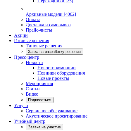
Переходники
[25]
Архивные модели
[4062]
Оплата
Доставка и самовывоз
Прайс-листы
Акции
Готовые решения
Типовые решения
Завка на разработку решения
Пресс-центр
Новости
Новости компании
Новинки оборудования
Новые проекты
Мероприятия
Статьи
Видео
Подписаться
Услуги
Сервисное обслуживание
Акустическое проектирование
Учебный центр
Заявка на участие