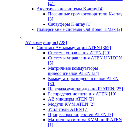
[41]
Акустические системы K-array
[4]
Пассивные громкоговорители K-array
[3]
Сабвуферы K-array
[1]
Иммерсивные системы Out Board TiMax
[2]
AV-коммутация
[728]
Системы AV-коммутации ATEN
[365]
Система управления ATEN
[29]
Системы управления ATEN UNIZON
[5]
Матричные коммутаторы
видеосигналов ATEN
[34]
Коммутаторы видеосигналов ATEN
[30]
Передача аудио/видео по IP ATEN
[25]
Распределение питания ATEN
[10]
АВ микшеры ATEN
[3]
Модули KVM ATEN
[2]
Усилители ATEN
[7]
Процессоры видеостен ATEN
[7]
Матричная система KVM по IP ATEN
[1]