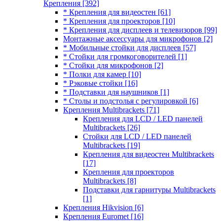
Крепления
[392]
* Крепления для видеостен
[61]
* Крепления для проекторов
[10]
* Крепления для дисплеев и телевизоров
[99]
Монтажные аксессуары для микрофонов
[2]
* Мобильные стойки для дисплеев
[57]
* Стойки для громкоговорителей
[1]
* Стойки для микрофонов
[2]
* Полки для камер
[10]
* Рэковые стойки
[16]
* Подставки для наушников
[1]
* Столы и подстолья с регулировкой
[6]
Крепления Multibrackets
[71]
Крепления для LCD / LED панелей
Multibrackets
[26]
Стойки для LCD / LED панелей
Multibrackets
[19]
Крепления для видеостен Multibrackets
[17]
Крепления для проекторов
Multibrackets
[8]
Подставки для гарнитуры Multibrackets
[1]
Крепления Hikvision
[6]
Крепления Euromet
[16]