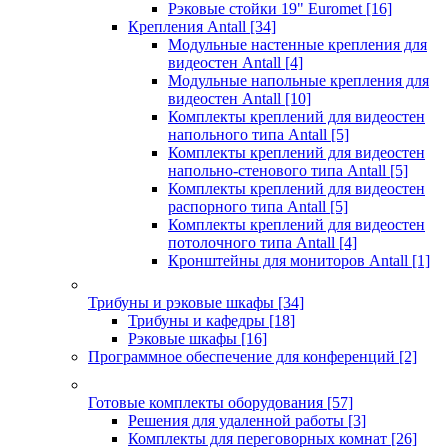
Рэковые стойки 19" Euromet
[16]
Крепления Antall
[34]
Модульные настенные крепления для
видеостен Antall
[4]
Модульные напольные крепления для
видеостен Antall
[10]
Комплекты креплений для видеостен
напольного типа Antall
[5]
Комплекты креплений для видеостен
напольно-стенового типа Antall
[5]
Комплекты креплений для видеостен
распорного типа Antall
[5]
Комплекты креплений для видеостен
потолочного типа Antall
[4]
Кронштейны для мониторов Antall
[1]
Трибуны и рэковые шкафы
[34]
Трибуны и кафедры
[18]
Рэковые шкафы
[16]
Программное обеспечение для конференций
[2]
Готовые комплекты оборудования
[57]
Решения для удаленной работы
[3]
Комплекты для переговорных комнат
[26]