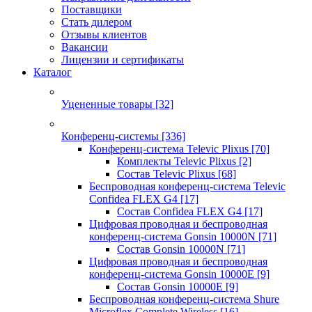
Поставщики
Стать дилером
Отзывы клиентов
Вакансии
Лицензии и сертификаты
Каталог
Уцененные товары
[32]
Конференц-системы
[336]
Конференц-система Televic Plixus
[70]
Комплекты Televic Plixus
[2]
Состав Televic Plixus
[68]
Беспроводная конференц-система Televic
Confidea FLEX G4
[17]
Состав Confidea FLEX G4
[17]
Цифровая проводная и беспроводная
конференц-система Gonsin 10000N
[71]
Состав Gonsin 10000N
[71]
Цифровая проводная и беспроводная
конференц-система Gonsin 10000E
[9]
Состав Gonsin 10000E
[9]
Беспроводная конференц-система Shure
Microflex Complete Wireless
[16]