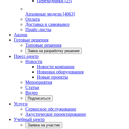
Переходники
[25]
Архивные модели
[4063]
Оплата
Доставка и самовывоз
Прайс-листы
Акции
Готовые решения
Типовые решения
Завка на разработку решения
Пресс-центр
Новости
Новости компании
Новинки оборудования
Новые проекты
Мероприятия
Статьи
Видео
Подписаться
Услуги
Сервисное обслуживание
Акустическое проектирование
Учебный центр
Заявка на участие