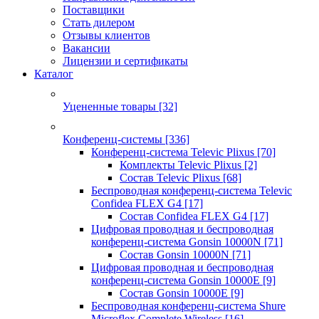
Поставщики
Стать дилером
Отзывы клиентов
Вакансии
Лицензии и сертификаты
Каталог
Уцененные товары
[32]
Конференц-системы
[336]
Конференц-система Televic Plixus
[70]
Комплекты Televic Plixus
[2]
Состав Televic Plixus
[68]
Беспроводная конференц-система Televic
Confidea FLEX G4
[17]
Состав Confidea FLEX G4
[17]
Цифровая проводная и беспроводная
конференц-система Gonsin 10000N
[71]
Состав Gonsin 10000N
[71]
Цифровая проводная и беспроводная
конференц-система Gonsin 10000E
[9]
Состав Gonsin 10000E
[9]
Беспроводная конференц-система Shure
Microflex Complete Wireless
[16]