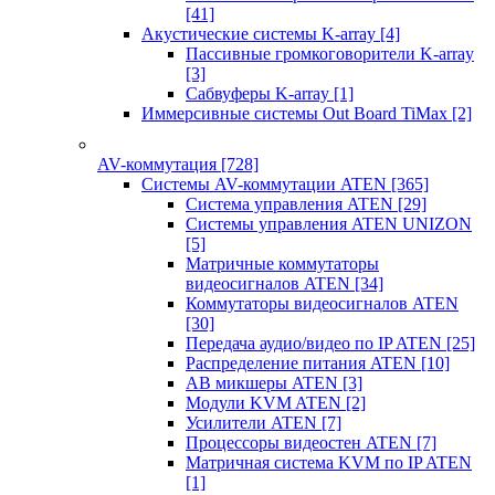
[41]
Акустические системы K-array
[4]
Пассивные громкоговорители K-array
[3]
Сабвуферы K-array
[1]
Иммерсивные системы Out Board TiMax
[2]
AV-коммутация
[728]
Системы AV-коммутации ATEN
[365]
Система управления ATEN
[29]
Системы управления ATEN UNIZON
[5]
Матричные коммутаторы
видеосигналов ATEN
[34]
Коммутаторы видеосигналов ATEN
[30]
Передача аудио/видео по IP ATEN
[25]
Распределение питания ATEN
[10]
АВ микшеры ATEN
[3]
Модули KVM ATEN
[2]
Усилители ATEN
[7]
Процессоры видеостен ATEN
[7]
Матричная система KVM по IP ATEN
[1]