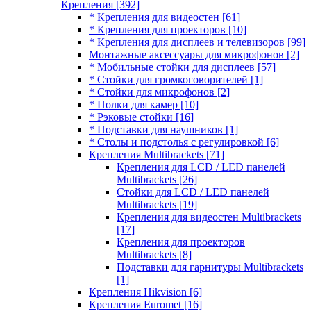
Крепления
[392]
* Крепления для видеостен
[61]
* Крепления для проекторов
[10]
* Крепления для дисплеев и телевизоров
[99]
Монтажные аксессуары для микрофонов
[2]
* Мобильные стойки для дисплеев
[57]
* Стойки для громкоговорителей
[1]
* Стойки для микрофонов
[2]
* Полки для камер
[10]
* Рэковые стойки
[16]
* Подставки для наушников
[1]
* Столы и подстолья с регулировкой
[6]
Крепления Multibrackets
[71]
Крепления для LCD / LED панелей
Multibrackets
[26]
Стойки для LCD / LED панелей
Multibrackets
[19]
Крепления для видеостен Multibrackets
[17]
Крепления для проекторов
Multibrackets
[8]
Подставки для гарнитуры Multibrackets
[1]
Крепления Hikvision
[6]
Крепления Euromet
[16]