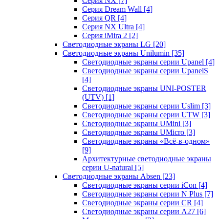
Серия NX
[7]
Серия Dream Wall
[4]
Серия QR
[4]
Серия NX Ultra
[4]
Серия iMira 2
[2]
Светодиодные экраны LG
[20]
Светодиодные экраны Unilumin
[35]
Светодиодные экраны серии Upanel
[4]
Светодиодные экраны серии UpanelS
[4]
Светодиодные экраны UNI-POSTER
(UTV)
[1]
Светодиодные экраны серии Uslim
[3]
Светодиодные экраны серии UTW
[3]
Светодиодные экраны UMini
[3]
Светодиодные экраны UMicro
[3]
Светодиодные экраны «Всё-в-одном»
[9]
Архитектурные светодиодные экраны
серии U-natural
[5]
Светодиодные экраны Absen
[23]
Светодиодные экраны серии iCon
[4]
Светодиодные экраны серии N Plus
[7]
Светодиодные экраны серии CR
[4]
Светодиодные экраны серии А27
[6]