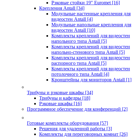
Рэковые стойки 19" Euromet
[16]
Крепления Antall
[34]
Модульные настенные крепления для
видеостен Antall
[4]
Модульные напольные крепления для
видеостен Antall
[10]
Комплекты креплений для видеостен
напольного типа Antall
[5]
Комплекты креплений для видеостен
напольно-стенового типа Antall
[5]
Комплекты креплений для видеостен
распорного типа Antall
[5]
Комплекты креплений для видеостен
потолочного типа Antall
[4]
Кронштейны для мониторов Antall
[1]
Трибуны и рэковые шкафы
[34]
Трибуны и кафедры
[18]
Рэковые шкафы
[16]
Программное обеспечение для конференций
[2]
Готовые комплекты оборудования
[57]
Решения для удаленной работы
[3]
Комплекты для переговорных комнат
[26]