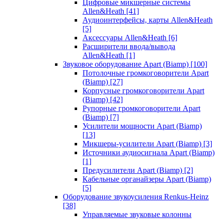
Цифровые микшерные системы
Allen&Heath
[41]
Аудиоинтерфейсы, карты Allen&Heath
[5]
Аксессуары Allen&Heath
[6]
Расширители ввода/вывода
Allen&Heath
[1]
Звуковое оборудование Apart (Biamp)
[100]
Потолочные громкоговорители Apart
(Biamp)
[27]
Корпусные громкоговорители Apart
(Biamp)
[42]
Рупорные громкоговорители Apart
(Biamp)
[7]
Усилители мощности Apart (Biamp)
[13]
Микшеры-усилители Apart (Biamp)
[3]
Источники аудиосигнала Apart (Biamp)
[1]
Предусилители Apart (Biamp)
[2]
Кабельные органайзеры Apart (Biamp)
[5]
Оборудование звукоусиления Renkus-Heinz
[38]
Управляемые звуковые колонны