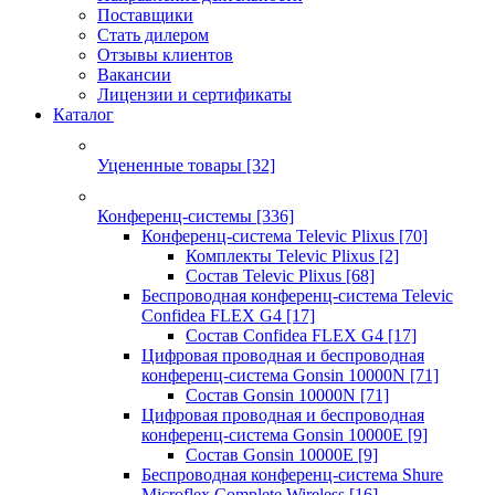
Поставщики
Стать дилером
Отзывы клиентов
Вакансии
Лицензии и сертификаты
Каталог
Уцененные товары
[32]
Конференц-системы
[336]
Конференц-система Televic Plixus
[70]
Комплекты Televic Plixus
[2]
Состав Televic Plixus
[68]
Беспроводная конференц-система Televic
Confidea FLEX G4
[17]
Состав Confidea FLEX G4
[17]
Цифровая проводная и беспроводная
конференц-система Gonsin 10000N
[71]
Состав Gonsin 10000N
[71]
Цифровая проводная и беспроводная
конференц-система Gonsin 10000E
[9]
Состав Gonsin 10000E
[9]
Беспроводная конференц-система Shure
Microflex Complete Wireless
[16]