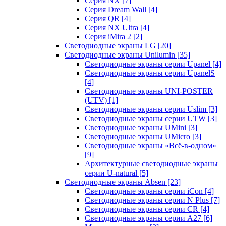
Серия NX
[7]
Серия Dream Wall
[4]
Серия QR
[4]
Серия NX Ultra
[4]
Серия iMira 2
[2]
Светодиодные экраны LG
[20]
Светодиодные экраны Unilumin
[35]
Светодиодные экраны серии Upanel
[4]
Светодиодные экраны серии UpanelS
[4]
Светодиодные экраны UNI-POSTER
(UTV)
[1]
Светодиодные экраны серии Uslim
[3]
Светодиодные экраны серии UTW
[3]
Светодиодные экраны UMini
[3]
Светодиодные экраны UMicro
[3]
Светодиодные экраны «Всё-в-одном»
[9]
Архитектурные светодиодные экраны
серии U-natural
[5]
Светодиодные экраны Absen
[23]
Светодиодные экраны серии iCon
[4]
Светодиодные экраны серии N Plus
[7]
Светодиодные экраны серии CR
[4]
Светодиодные экраны серии А27
[6]