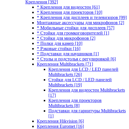
Крепления
[392]
* Крепления для видеостен
[61]
* Крепления для проекторов
[10]
* Крепления для дисплеев и телевизоров
[99]
Монтажные аксессуары для микрофонов
[2]
* Мобильные стойки для дисплеев
[57]
* Стойки для громкоговорителей
[1]
* Стойки для микрофонов
[2]
* Полки для камер
[10]
* Рэковые стойки
[16]
* Подставки для наушников
[1]
* Столы и подстолья с регулировкой
[6]
Крепления Multibrackets
[71]
Крепления для LCD / LED панелей
Multibrackets
[26]
Стойки для LCD / LED панелей
Multibrackets
[19]
Крепления для видеостен Multibrackets
[17]
Крепления для проекторов
Multibrackets
[8]
Подставки для гарнитуры Multibrackets
[1]
Крепления Hikvision
[6]
Крепления Euromet
[16]