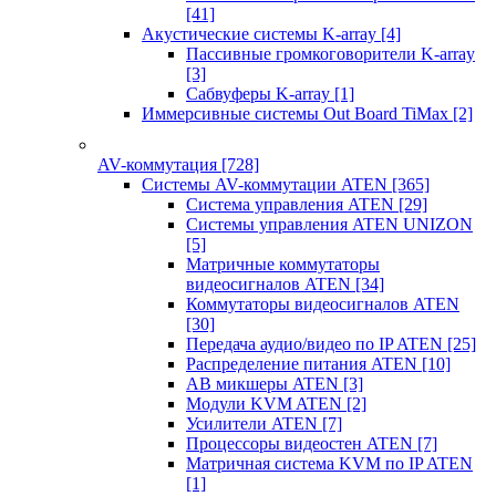
[41]
Акустические системы K-array
[4]
Пассивные громкоговорители K-array
[3]
Сабвуферы K-array
[1]
Иммерсивные системы Out Board TiMax
[2]
AV-коммутация
[728]
Системы AV-коммутации ATEN
[365]
Система управления ATEN
[29]
Системы управления ATEN UNIZON
[5]
Матричные коммутаторы
видеосигналов ATEN
[34]
Коммутаторы видеосигналов ATEN
[30]
Передача аудио/видео по IP ATEN
[25]
Распределение питания ATEN
[10]
АВ микшеры ATEN
[3]
Модули KVM ATEN
[2]
Усилители ATEN
[7]
Процессоры видеостен ATEN
[7]
Матричная система KVM по IP ATEN
[1]