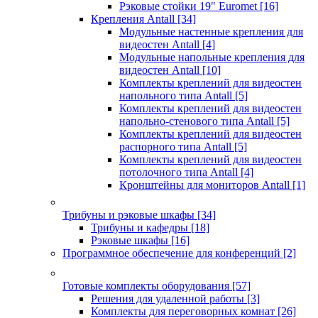
Рэковые стойки 19" Euromet
[16]
Крепления Antall
[34]
Модульные настенные крепления для
видеостен Antall
[4]
Модульные напольные крепления для
видеостен Antall
[10]
Комплекты креплений для видеостен
напольного типа Antall
[5]
Комплекты креплений для видеостен
напольно-стенового типа Antall
[5]
Комплекты креплений для видеостен
распорного типа Antall
[5]
Комплекты креплений для видеостен
потолочного типа Antall
[4]
Кронштейны для мониторов Antall
[1]
Трибуны и рэковые шкафы
[34]
Трибуны и кафедры
[18]
Рэковые шкафы
[16]
Программное обеспечение для конференций
[2]
Готовые комплекты оборудования
[57]
Решения для удаленной работы
[3]
Комплекты для переговорных комнат
[26]