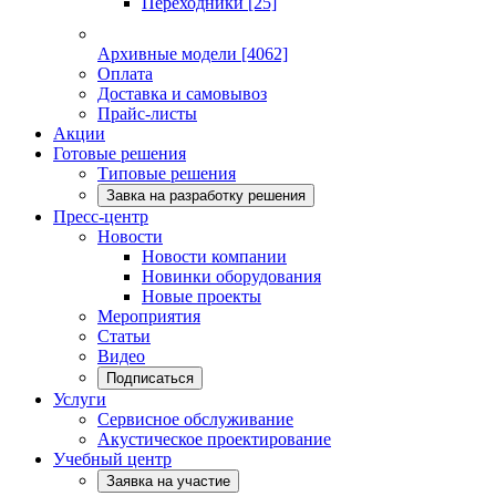
Переходники
[25]
Архивные модели
[4062]
Оплата
Доставка и самовывоз
Прайс-листы
Акции
Готовые решения
Типовые решения
Завка на разработку решения
Пресс-центр
Новости
Новости компании
Новинки оборудования
Новые проекты
Мероприятия
Статьи
Видео
Подписаться
Услуги
Сервисное обслуживание
Акустическое проектирование
Учебный центр
Заявка на участие