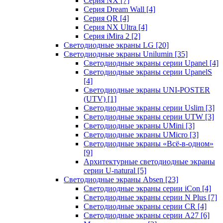
Серия NX
[7]
Серия Dream Wall
[4]
Серия QR
[4]
Серия NX Ultra
[4]
Серия iMira 2
[2]
Светодиодные экраны LG
[20]
Светодиодные экраны Unilumin
[35]
Светодиодные экраны серии Upanel
[4]
Светодиодные экраны серии UpanelS
[4]
Светодиодные экраны UNI-POSTER
(UTV)
[1]
Светодиодные экраны серии Uslim
[3]
Светодиодные экраны серии UTW
[3]
Светодиодные экраны UMini
[3]
Светодиодные экраны UMicro
[3]
Светодиодные экраны «Всё-в-одном»
[9]
Архитектурные светодиодные экраны
серии U-natural
[5]
Светодиодные экраны Absen
[23]
Светодиодные экраны серии iCon
[4]
Светодиодные экраны серии N Plus
[7]
Светодиодные экраны серии CR
[4]
Светодиодные экраны серии А27
[6]