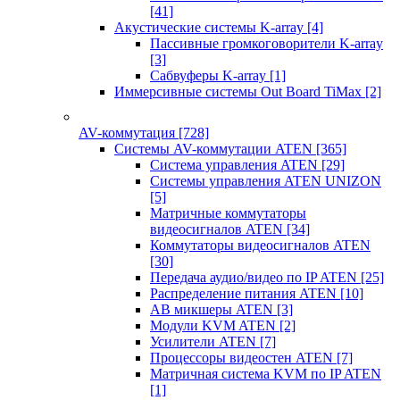
[41]
Акустические системы K-array
[4]
Пассивные громкоговорители K-array
[3]
Сабвуферы K-array
[1]
Иммерсивные системы Out Board TiMax
[2]
AV-коммутация
[728]
Системы AV-коммутации ATEN
[365]
Система управления ATEN
[29]
Системы управления ATEN UNIZON
[5]
Матричные коммутаторы
видеосигналов ATEN
[34]
Коммутаторы видеосигналов ATEN
[30]
Передача аудио/видео по IP ATEN
[25]
Распределение питания ATEN
[10]
АВ микшеры ATEN
[3]
Модули KVM ATEN
[2]
Усилители ATEN
[7]
Процессоры видеостен ATEN
[7]
Матричная система KVM по IP ATEN
[1]