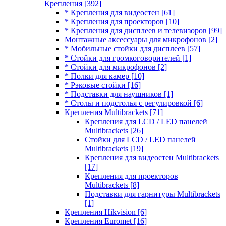
Крепления
[392]
* Крепления для видеостен
[61]
* Крепления для проекторов
[10]
* Крепления для дисплеев и телевизоров
[99]
Монтажные аксессуары для микрофонов
[2]
* Мобильные стойки для дисплеев
[57]
* Стойки для громкоговорителей
[1]
* Стойки для микрофонов
[2]
* Полки для камер
[10]
* Рэковые стойки
[16]
* Подставки для наушников
[1]
* Столы и подстолья с регулировкой
[6]
Крепления Multibrackets
[71]
Крепления для LCD / LED панелей
Multibrackets
[26]
Стойки для LCD / LED панелей
Multibrackets
[19]
Крепления для видеостен Multibrackets
[17]
Крепления для проекторов
Multibrackets
[8]
Подставки для гарнитуры Multibrackets
[1]
Крепления Hikvision
[6]
Крепления Euromet
[16]