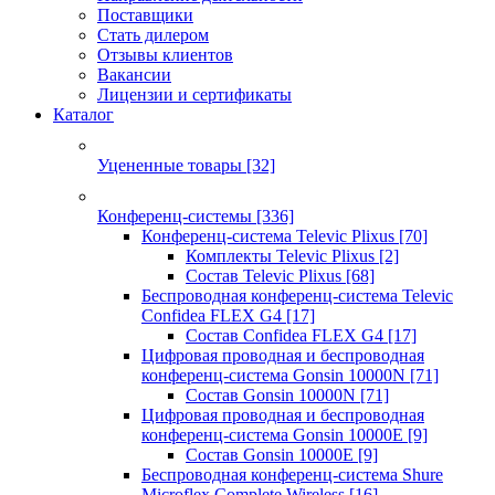
Поставщики
Стать дилером
Отзывы клиентов
Вакансии
Лицензии и сертификаты
Каталог
Уцененные товары
[32]
Конференц-системы
[336]
Конференц-система Televic Plixus
[70]
Комплекты Televic Plixus
[2]
Состав Televic Plixus
[68]
Беспроводная конференц-система Televic
Confidea FLEX G4
[17]
Состав Confidea FLEX G4
[17]
Цифровая проводная и беспроводная
конференц-система Gonsin 10000N
[71]
Состав Gonsin 10000N
[71]
Цифровая проводная и беспроводная
конференц-система Gonsin 10000E
[9]
Состав Gonsin 10000E
[9]
Беспроводная конференц-система Shure
Microflex Complete Wireless
[16]