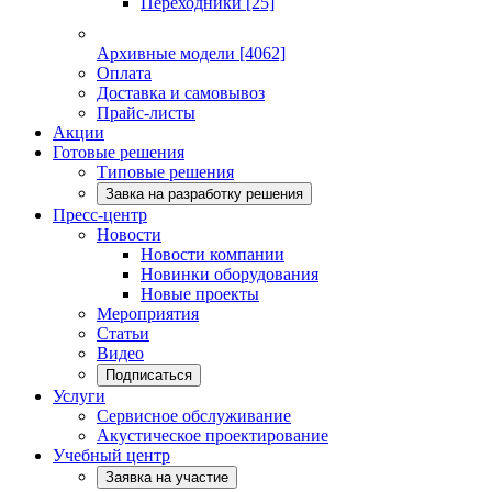
Переходники
[25]
Архивные модели
[4062]
Оплата
Доставка и самовывоз
Прайс-листы
Акции
Готовые решения
Типовые решения
Завка на разработку решения
Пресс-центр
Новости
Новости компании
Новинки оборудования
Новые проекты
Мероприятия
Статьи
Видео
Подписаться
Услуги
Сервисное обслуживание
Акустическое проектирование
Учебный центр
Заявка на участие