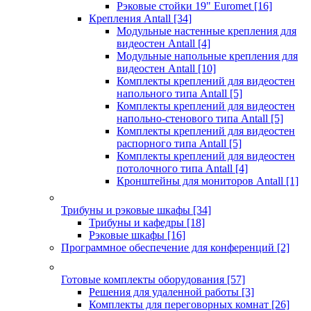
Рэковые стойки 19" Euromet
[16]
Крепления Antall
[34]
Модульные настенные крепления для
видеостен Antall
[4]
Модульные напольные крепления для
видеостен Antall
[10]
Комплекты креплений для видеостен
напольного типа Antall
[5]
Комплекты креплений для видеостен
напольно-стенового типа Antall
[5]
Комплекты креплений для видеостен
распорного типа Antall
[5]
Комплекты креплений для видеостен
потолочного типа Antall
[4]
Кронштейны для мониторов Antall
[1]
Трибуны и рэковые шкафы
[34]
Трибуны и кафедры
[18]
Рэковые шкафы
[16]
Программное обеспечение для конференций
[2]
Готовые комплекты оборудования
[57]
Решения для удаленной работы
[3]
Комплекты для переговорных комнат
[26]