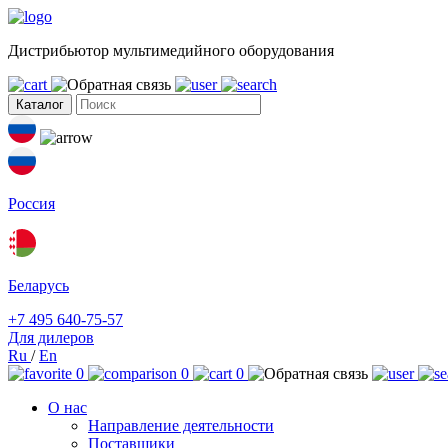
Дистрибьютор мультимедийного оборудования
Каталог
Россия
Беларусь
+7 495 640-75-57
Для дилеров
Ru
/
En
0
0
0
О нас
Направление деятельности
Поставщики