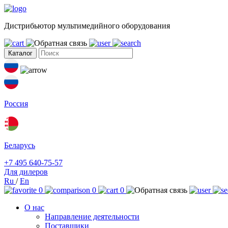
Дистрибьютор мультимедийного оборудования
Каталог
Россия
Беларусь
+7 495 640-75-57
Для дилеров
Ru
/
En
0
0
0
О нас
Направление деятельности
Поставщики