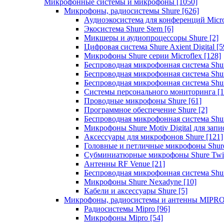
Микрофонные системы и микрофоны
[1050]
Микрофоны, радиосистемы Shure
[626]
Аудиоэкосистема для конференций Micro
Экосистема Shure Stem
[6]
Микшеры и аудиопроцессоры Shure
[2]
Цифровая система Shure Axient Digital
[5
Микрофоны Shure серии Microflex
[128]
Беспроводная микрофонная система Sh
Беспроводная микрофонная система Sh
Беспроводная микрофонная система Sh
Системы персонального мониторинга
[1
Проводные микрофоны Shure
[61]
Программное обеспечение Shure
[2]
Беспроводная микрофонная система Sh
Микрофоны Shure Motiv Digital для зап
Аксессуары для микрофонов Shure
[121]
Головные и петличные микрофоны Shur
Субминиатюрные микрофоны Shure Twi
Антенны RF Venue
[21]
Беспроводная микрофонная система S
Микрофоны Shure Nexadyne
[10]
Кабели и аксессуары Shure
[5]
Микрофоны, радиосистемы и антенны MIPR
Радиосистемы Mipro
[96]
Микрофоны Mipro
[54]