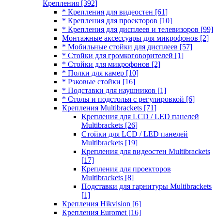
Крепления
[392]
* Крепления для видеостен
[61]
* Крепления для проекторов
[10]
* Крепления для дисплеев и телевизоров
[99]
Монтажные аксессуары для микрофонов
[2]
* Мобильные стойки для дисплеев
[57]
* Стойки для громкоговорителей
[1]
* Стойки для микрофонов
[2]
* Полки для камер
[10]
* Рэковые стойки
[16]
* Подставки для наушников
[1]
* Столы и подстолья с регулировкой
[6]
Крепления Multibrackets
[71]
Крепления для LCD / LED панелей
Multibrackets
[26]
Стойки для LCD / LED панелей
Multibrackets
[19]
Крепления для видеостен Multibrackets
[17]
Крепления для проекторов
Multibrackets
[8]
Подставки для гарнитуры Multibrackets
[1]
Крепления Hikvision
[6]
Крепления Euromet
[16]