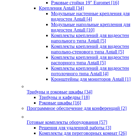
Рэковые стойки 19" Euromet
[16]
Крепления Antall
[34]
Модульные настенные крепления для
видеостен Antall
[4]
Модульные напольные крепления для
видеостен Antall
[10]
Комплекты креплений для видеостен
напольного типа Antall
[5]
Комплекты креплений для видеостен
напольно-стенового типа Antall
[5]
Комплекты креплений для видеостен
распорного типа Antall
[5]
Комплекты креплений для видеостен
потолочного типа Antall
[4]
Кронштейны для мониторов Antall
[1]
Трибуны и рэковые шкафы
[34]
Трибуны и кафедры
[18]
Рэковые шкафы
[16]
Программное обеспечение для конференций
[2]
Готовые комплекты оборудования
[57]
Решения для удаленной работы
[3]
Комплекты для переговорных комнат
[26]