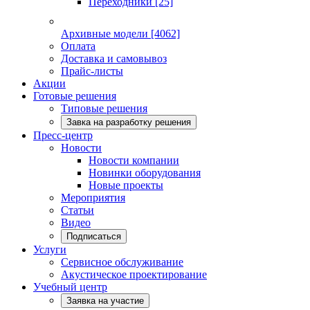
Переходники
[25]
Архивные модели
[4062]
Оплата
Доставка и самовывоз
Прайс-листы
Акции
Готовые решения
Типовые решения
Завка на разработку решения
Пресс-центр
Новости
Новости компании
Новинки оборудования
Новые проекты
Мероприятия
Статьи
Видео
Подписаться
Услуги
Сервисное обслуживание
Акустическое проектирование
Учебный центр
Заявка на участие