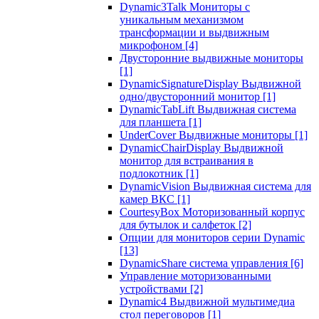
Dynamic3Talk Мониторы с
уникальным механизмом
трансформации и выдвижным
микрофоном
[4]
Двусторонние выдвижные мониторы
[1]
DynamicSignatureDisplay Выдвижной
одно/двусторонний монитор
[1]
DynamicTabLift Выдвижная система
для планшета
[1]
UnderCover Выдвижные мониторы
[1]
DynamicChairDisplay Выдвижной
монитор для встраивания в
подлокотник
[1]
DynamicVision Выдвижная система для
камер ВКС
[1]
CourtesyBox Моторизованный корпус
для бутылок и салфеток
[2]
Опции для мониторов серии Dynamic
[13]
DynamicShare система управления
[6]
Управление моторизованными
устройствами
[2]
Dynamic4 Выдвижной мультимедиа
стол переговоров
[1]