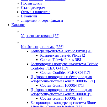
Поставщики
Стать дилером
Отзывы клиентов
Вакансии
Лицензии и сертификаты
Каталог
Уцененные товары
[32]
Конференц-системы
[336]
Конференц-система Televic Plixus
[70]
Комплекты Televic Plixus
[2]
Состав Televic Plixus
[68]
Беспроводная конференц-система Televic
Confidea FLEX G4
[17]
Состав Confidea FLEX G4
[17]
Цифровая проводная и беспроводная
конференц-система Gonsin 10000N
[71]
Состав Gonsin 10000N
[71]
Цифровая проводная и беспроводная
конференц-система Gonsin 10000E
[9]
Состав Gonsin 10000E
[9]
Беспроводная конференц-система Shure
Microflex Complete Wireless
[16]