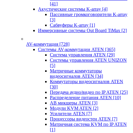
[41]
Акустические системы K-array
[4]
Пассивные громкоговорители K-array
[3]
Сабвуферы K-array
[1]
Иммерсивные системы Out Board TiMax
[2]
AV-коммутация
[728]
Системы AV-коммутации ATEN
[365]
Система управления ATEN
[29]
Системы управления ATEN UNIZON
[5]
Матричные коммутаторы
видеосигналов ATEN
[34]
Коммутаторы видеосигналов ATEN
[30]
Передача аудио/видео по IP ATEN
[25]
Распределение питания ATEN
[10]
АВ микшеры ATEN
[3]
Модули KVM ATEN
[2]
Усилители ATEN
[7]
Процессоры видеостен ATEN
[7]
Матричная система KVM по IP ATEN
[1]