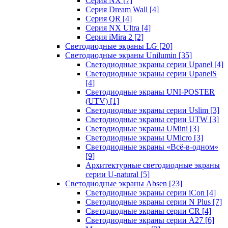
Серия NX
[7]
Серия Dream Wall
[4]
Серия QR
[4]
Серия NX Ultra
[4]
Серия iMira 2
[2]
Светодиодные экраны LG
[20]
Светодиодные экраны Unilumin
[35]
Светодиодные экраны серии Upanel
[4]
Светодиодные экраны серии UpanelS
[4]
Светодиодные экраны UNI-POSTER
(UTV)
[1]
Светодиодные экраны серии Uslim
[3]
Светодиодные экраны серии UTW
[3]
Светодиодные экраны UMini
[3]
Светодиодные экраны UMicro
[3]
Светодиодные экраны «Всё-в-одном»
[9]
Архитектурные светодиодные экраны
серии U-natural
[5]
Светодиодные экраны Absen
[23]
Светодиодные экраны серии iCon
[4]
Светодиодные экраны серии N Plus
[7]
Светодиодные экраны серии CR
[4]
Светодиодные экраны серии А27
[6]