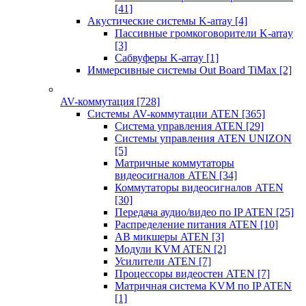
[41]
Акустические системы K-array
[4]
Пассивные громкоговорители K-array
[3]
Сабвуферы K-array
[1]
Иммерсивные системы Out Board TiMax
[2]
AV-коммутация
[728]
Системы AV-коммутации ATEN
[365]
Система управления ATEN
[29]
Системы управления ATEN UNIZON
[5]
Матричные коммутаторы
видеосигналов ATEN
[34]
Коммутаторы видеосигналов ATEN
[30]
Передача аудио/видео по IP ATEN
[25]
Распределение питания ATEN
[10]
АВ микшеры ATEN
[3]
Модули KVM ATEN
[2]
Усилители ATEN
[7]
Процессоры видеостен ATEN
[7]
Матричная система KVM по IP ATEN
[1]