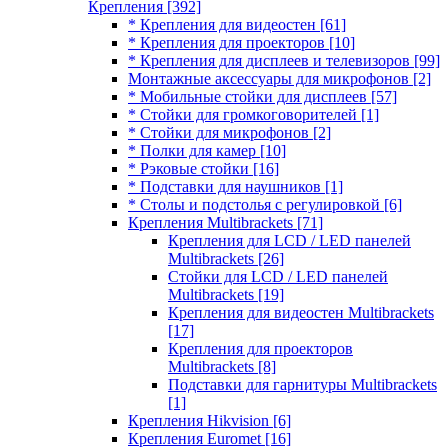
Крепления
[392]
* Крепления для видеостен
[61]
* Крепления для проекторов
[10]
* Крепления для дисплеев и телевизоров
[99]
Монтажные аксессуары для микрофонов
[2]
* Мобильные стойки для дисплеев
[57]
* Стойки для громкоговорителей
[1]
* Стойки для микрофонов
[2]
* Полки для камер
[10]
* Рэковые стойки
[16]
* Подставки для наушников
[1]
* Столы и подстолья с регулировкой
[6]
Крепления Multibrackets
[71]
Крепления для LCD / LED панелей
Multibrackets
[26]
Стойки для LCD / LED панелей
Multibrackets
[19]
Крепления для видеостен Multibrackets
[17]
Крепления для проекторов
Multibrackets
[8]
Подставки для гарнитуры Multibrackets
[1]
Крепления Hikvision
[6]
Крепления Euromet
[16]