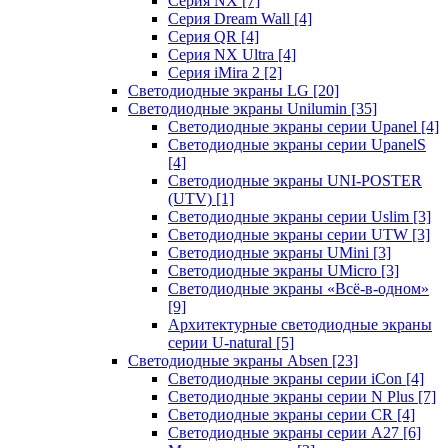
Серия NX
[7]
Серия Dream Wall
[4]
Серия QR
[4]
Серия NX Ultra
[4]
Серия iMira 2
[2]
Светодиодные экраны LG
[20]
Светодиодные экраны Unilumin
[35]
Светодиодные экраны серии Upanel
[4]
Светодиодные экраны серии UpanelS
[4]
Светодиодные экраны UNI-POSTER
(UTV)
[1]
Светодиодные экраны серии Uslim
[3]
Светодиодные экраны серии UTW
[3]
Светодиодные экраны UMini
[3]
Светодиодные экраны UMicro
[3]
Светодиодные экраны «Всё-в-одном»
[9]
Архитектурные светодиодные экраны
серии U-natural
[5]
Светодиодные экраны Absen
[23]
Светодиодные экраны серии iCon
[4]
Светодиодные экраны серии N Plus
[7]
Светодиодные экраны серии CR
[4]
Светодиодные экраны серии А27
[6]