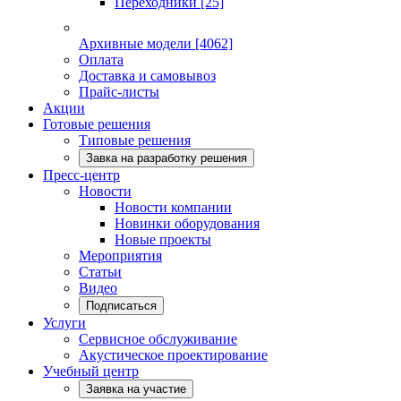
Переходники
[25]
Архивные модели
[4062]
Оплата
Доставка и самовывоз
Прайс-листы
Акции
Готовые решения
Типовые решения
Завка на разработку решения
Пресс-центр
Новости
Новости компании
Новинки оборудования
Новые проекты
Мероприятия
Статьи
Видео
Подписаться
Услуги
Сервисное обслуживание
Акустическое проектирование
Учебный центр
Заявка на участие