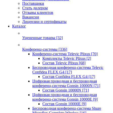
Поставщики
Стать дилером
Отзывы клиентов
Вакансии
Лицензии и сертификаты
Каталог
Уцененные товары
[32]
Конференц-системы
[336]
Конференц-система Televic Plixus
[70]
Комплекты Televic Plixus
[2]
Состав Televic Plixus
[68]
Беспроводная конференц-система Televic
Confidea FLEX G4
[17]
Состав Confidea FLEX G4
[17]
Цифровая проводная и беспроводная
конференц-система Gonsin 10000N
[71]
Состав Gonsin 10000N
[71]
Цифровая проводная и беспроводная
конференц-система Gonsin 10000E
[9]
Состав Gonsin 10000E
[9]
Беспроводная конференц-система Shure
Microflex Complete Wireless
[16]