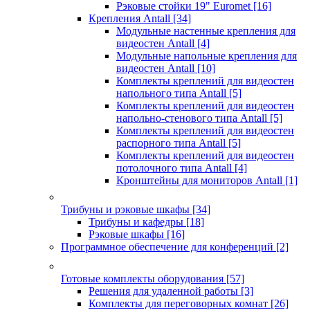
Рэковые стойки 19" Euromet
[16]
Крепления Antall
[34]
Модульные настенные крепления для
видеостен Antall
[4]
Модульные напольные крепления для
видеостен Antall
[10]
Комплекты креплений для видеостен
напольного типа Antall
[5]
Комплекты креплений для видеостен
напольно-стенового типа Antall
[5]
Комплекты креплений для видеостен
распорного типа Antall
[5]
Комплекты креплений для видеостен
потолочного типа Antall
[4]
Кронштейны для мониторов Antall
[1]
Трибуны и рэковые шкафы
[34]
Трибуны и кафедры
[18]
Рэковые шкафы
[16]
Программное обеспечение для конференций
[2]
Готовые комплекты оборудования
[57]
Решения для удаленной работы
[3]
Комплекты для переговорных комнат
[26]