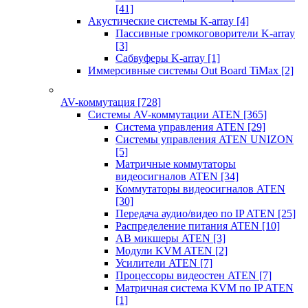
[41]
Акустические системы K-array
[4]
Пассивные громкоговорители K-array
[3]
Сабвуферы K-array
[1]
Иммерсивные системы Out Board TiMax
[2]
AV-коммутация
[728]
Системы AV-коммутации ATEN
[365]
Система управления ATEN
[29]
Системы управления ATEN UNIZON
[5]
Матричные коммутаторы
видеосигналов ATEN
[34]
Коммутаторы видеосигналов ATEN
[30]
Передача аудио/видео по IP ATEN
[25]
Распределение питания ATEN
[10]
АВ микшеры ATEN
[3]
Модули KVM ATEN
[2]
Усилители ATEN
[7]
Процессоры видеостен ATEN
[7]
Матричная система KVM по IP ATEN
[1]