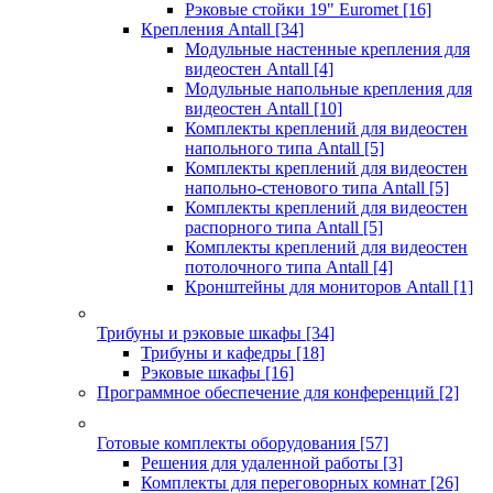
Рэковые стойки 19" Euromet
[16]
Крепления Antall
[34]
Модульные настенные крепления для
видеостен Antall
[4]
Модульные напольные крепления для
видеостен Antall
[10]
Комплекты креплений для видеостен
напольного типа Antall
[5]
Комплекты креплений для видеостен
напольно-стенового типа Antall
[5]
Комплекты креплений для видеостен
распорного типа Antall
[5]
Комплекты креплений для видеостен
потолочного типа Antall
[4]
Кронштейны для мониторов Antall
[1]
Трибуны и рэковые шкафы
[34]
Трибуны и кафедры
[18]
Рэковые шкафы
[16]
Программное обеспечение для конференций
[2]
Готовые комплекты оборудования
[57]
Решения для удаленной работы
[3]
Комплекты для переговорных комнат
[26]