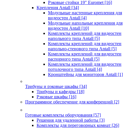
Рэковые стойки 19" Euromet
[16]
Крепления Antall
[34]
Модульные настенные крепления для
видеостен Antall
[4]
Модульные напольные крепления для
видеостен Antall
[10]
Комплекты креплений для видеостен
напольного типа Antall
[5]
Комплекты креплений для видеостен
напольно-стенового типа Antall
[5]
Комплекты креплений для видеостен
распорного типа Antall
[5]
Комплекты креплений для видеостен
потолочного типа Antall
[4]
Кронштейны для мониторов Antall
[1]
Трибуны и рэковые шкафы
[34]
Трибуны и кафедры
[18]
Рэковые шкафы
[16]
Программное обеспечение для конференций
[2]
Готовые комплекты оборудования
[57]
Решения для удаленной работы
[3]
Комплекты для переговорных комнат
[26]