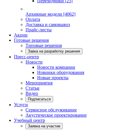
Переходники
[25]
Архивные модели
[4062]
Оплата
Доставка и самовывоз
Прайс-листы
Акции
Готовые решения
Типовые решения
Завка на разработку решения
Пресс-центр
Новости
Новости компании
Новинки оборудования
Новые проекты
Мероприятия
Статьи
Видео
Подписаться
Услуги
Сервисное обслуживание
Акустическое проектирование
Учебный центр
Заявка на участие