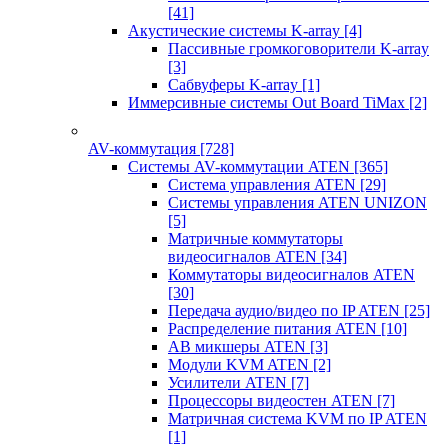
[41]
Акустические системы K-array
[4]
Пассивные громкоговорители K-array
[3]
Сабвуферы K-array
[1]
Иммерсивные системы Out Board TiMax
[2]
AV-коммутация
[728]
Системы AV-коммутации ATEN
[365]
Система управления ATEN
[29]
Системы управления ATEN UNIZON
[5]
Матричные коммутаторы
видеосигналов ATEN
[34]
Коммутаторы видеосигналов ATEN
[30]
Передача аудио/видео по IP ATEN
[25]
Распределение питания ATEN
[10]
АВ микшеры ATEN
[3]
Модули KVM ATEN
[2]
Усилители ATEN
[7]
Процессоры видеостен ATEN
[7]
Матричная система KVM по IP ATEN
[1]