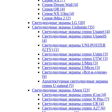
Серия NX
[7]
Серия Dream Wall
[4]
Серия QR
[4]
Серия NX Ultra
[4]
Серия iMira 2
[2]
Светодиодные экраны LG
[20]
Светодиодные экраны Unilumin
[35]
Светодиодные экраны серии Upanel
[4]
Светодиодные экраны серии UpanelS
[4]
Светодиодные экраны UNI-POSTER
(UTV)
[1]
Светодиодные экраны серии Uslim
[3]
Светодиодные экраны серии UTW
[3]
Светодиодные экраны UMini
[3]
Светодиодные экраны UMicro
[3]
Светодиодные экраны «Всё-в-одном»
[9]
Архитектурные светодиодные экраны
серии U-natural
[5]
Светодиодные экраны Absen
[23]
Светодиодные экраны серии iCon
[4]
Светодиодные экраны серии N Plus
[7]
Светодиодные экраны серии CR
[4]
Светодиодные экраны серии А27
[6]