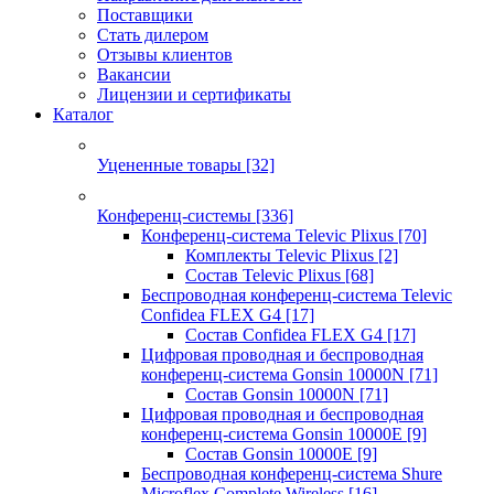
Поставщики
Стать дилером
Отзывы клиентов
Вакансии
Лицензии и сертификаты
Каталог
Уцененные товары
[32]
Конференц-системы
[336]
Конференц-система Televic Plixus
[70]
Комплекты Televic Plixus
[2]
Состав Televic Plixus
[68]
Беспроводная конференц-система Televic
Confidea FLEX G4
[17]
Состав Confidea FLEX G4
[17]
Цифровая проводная и беспроводная
конференц-система Gonsin 10000N
[71]
Состав Gonsin 10000N
[71]
Цифровая проводная и беспроводная
конференц-система Gonsin 10000E
[9]
Состав Gonsin 10000E
[9]
Беспроводная конференц-система Shure
Microflex Complete Wireless
[16]