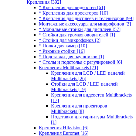
Крепления
[392]
* Крепления для видеостен
[61]
* Крепления для проекторов
[10]
* Крепления для дисплеев и телевизоров
[99]
Монтажные аксессуары для микрофонов
[2]
* Мобильные стойки для дисплеев
[57]
* Стойки для громкоговорителей
[1]
* Стойки для микрофонов
[2]
* Полки для камер
[10]
* Рэковые стойки
[16]
* Подставки для наушников
[1]
* Столы и подстолья с регулировкой
[6]
Крепления Multibrackets
[71]
Крепления для LCD / LED панелей
Multibrackets
[26]
Стойки для LCD / LED панелей
Multibrackets
[19]
Крепления для видеостен Multibrackets
[17]
Крепления для проекторов
Multibrackets
[8]
Подставки для гарнитуры Multibrackets
[1]
Крепления Hikvision
[6]
Крепления Euromet
[16]