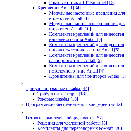
Рэковые стойки 19" Euromet
[16]
Крепления Antall
[34]
Модульные настенные крепления для
видеостен Antall
[4]
Модульные напольные крепления для
видеостен Antall
[10]
Комплекты креплений для видеостен
напольного типа Antall
[5]
Комплекты креплений для видеостен
напольно-стенового типа Antall
[5]
Комплекты креплений для видеостен
распорного типа Antall
[5]
Комплекты креплений для видеостен
потолочного типа Antall
[4]
Кронштейны для мониторов Antall
[1]
Трибуны и рэковые шкафы
[34]
Трибуны и кафедры
[18]
Рэковые шкафы
[16]
Программное обеспечение для конференций
[2]
Готовые комплекты оборудования
[57]
Решения для удаленной работы
[3]
Комплекты для переговорных комнат
[26]