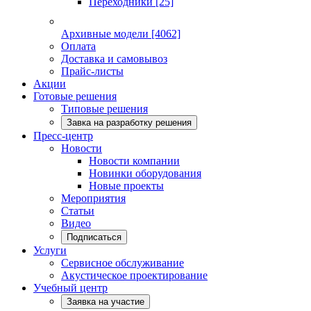
Переходники
[25]
Архивные модели
[4062]
Оплата
Доставка и самовывоз
Прайс-листы
Акции
Готовые решения
Типовые решения
Завка на разработку решения
Пресс-центр
Новости
Новости компании
Новинки оборудования
Новые проекты
Мероприятия
Статьи
Видео
Подписаться
Услуги
Сервисное обслуживание
Акустическое проектирование
Учебный центр
Заявка на участие