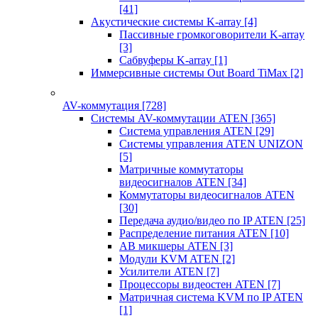
[41]
Акустические системы K-array
[4]
Пассивные громкоговорители K-array
[3]
Сабвуферы K-array
[1]
Иммерсивные системы Out Board TiMax
[2]
AV-коммутация
[728]
Системы AV-коммутации ATEN
[365]
Система управления ATEN
[29]
Системы управления ATEN UNIZON
[5]
Матричные коммутаторы
видеосигналов ATEN
[34]
Коммутаторы видеосигналов ATEN
[30]
Передача аудио/видео по IP ATEN
[25]
Распределение питания ATEN
[10]
АВ микшеры ATEN
[3]
Модули KVM ATEN
[2]
Усилители ATEN
[7]
Процессоры видеостен ATEN
[7]
Матричная система KVM по IP ATEN
[1]