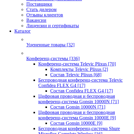
Поставщики
Стать дилером
Отзывы клиентов
Вакансии
Лицензии и сертификаты
Каталог
Уцененные товары
[32]
Конференц-системы
[336]
Конференц-система Televic Plixus
[70]
Комплекты Televic Plixus
[2]
Состав Televic Plixus
[68]
Беспроводная конференц-система Televic
Confidea FLEX G4
[17]
Состав Confidea FLEX G4
[17]
Цифровая проводная и беспроводная
конференц-система Gonsin 10000N
[71]
Состав Gonsin 10000N
[71]
Цифровая проводная и беспроводная
конференц-система Gonsin 10000E
[9]
Состав Gonsin 10000E
[9]
Беспроводная конференц-система Shure
Microflex Complete Wireless
[16]