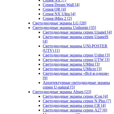
Серия NX
[7]
Серия Dream Wall
[4]
Серия QR
[4]
Серия NX Ultra
[4]
Серия iMira 2
[2]
Светодиодные экраны LG
[20]
Светодиодные экраны Unilumin
[35]
Светодиодные экраны серии Upanel
[4]
Светодиодные экраны серии UpanelS
[4]
Светодиодные экраны UNI-POSTER
(UTV)
[1]
Светодиодные экраны серии Uslim
[3]
Светодиодные экраны серии UTW
[3]
Светодиодные экраны UMini
[3]
Светодиодные экраны UMicro
[3]
Светодиодные экраны «Всё-в-одном»
[9]
Архитектурные светодиодные экраны
серии U-natural
[5]
Светодиодные экраны Absen
[23]
Светодиодные экраны серии iCon
[4]
Светодиодные экраны серии N Plus
[7]
Светодиодные экраны серии CR
[4]
Светодиодные экраны серии А27
[6]