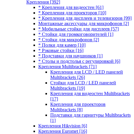
Крепления
[392]
* Крепления для видеостен
[61]
* Крепления для проекторов
[10]
* Крепления для дисплеев и телевизоров
[99]
Монтажные аксессуары для микрофонов
[2]
* Мобильные стойки для дисплеев
[57]
* Стойки для громкоговорителей
[1]
* Стойки для микрофонов
[2]
* Полки для камер
[10]
* Рэковые стойки
[16]
* Подставки для наушников
[1]
* Столы и подстолья с регулировкой
[6]
Крепления Multibrackets
[71]
Крепления для LCD / LED панелей
Multibrackets
[26]
Стойки для LCD / LED панелей
Multibrackets
[19]
Крепления для видеостен Multibrackets
[17]
Крепления для проекторов
Multibrackets
[8]
Подставки для гарнитуры Multibrackets
[1]
Крепления Hikvision
[6]
Крепления Euromet
[16]