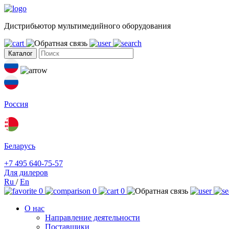
Дистрибьютор мультимедийного оборудования
Каталог
Россия
Беларусь
+7 495 640-75-57
Для дилеров
Ru
/
En
0
0
0
О нас
Направление деятельности
Поставщики