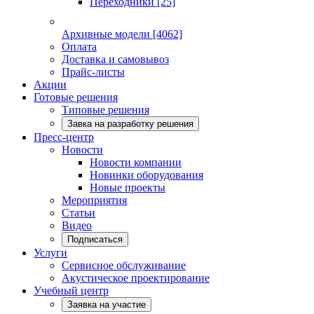
Переходники
[25]
Архивные модели
[4062]
Оплата
Доставка и самовывоз
Прайс-листы
Акции
Готовые решения
Типовые решения
Завка на разработку решения
Пресс-центр
Новости
Новости компании
Новинки оборудования
Новые проекты
Мероприятия
Статьи
Видео
Подписаться
Услуги
Сервисное обслуживание
Акустическое проектирование
Учебный центр
Заявка на участие