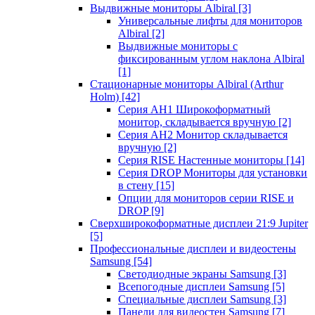
Выдвижные мониторы Albiral
[3]
Универсальные лифты для мониторов
Albiral
[2]
Выдвижные мониторы с
фиксированным углом наклона Albiral
[1]
Стационарные мониторы Albiral (Arthur
Holm)
[42]
Серия AH1 Широкоформатный
монитор, складывается вручную
[2]
Серия AH2 Монитор складывается
вручную
[2]
Серия RISE Настенные мониторы
[14]
Серия DROP Мониторы для установки
в стену
[15]
Опции для мониторов серии RISE и
DROP
[9]
Сверхширокоформатные дисплеи 21:9 Jupiter
[5]
Профессиональные дисплеи и видеостены
Samsung
[54]
Светодиодные экраны Samsung
[3]
Всепогодные дисплеи Samsung
[5]
Специальные дисплеи Samsung
[3]
Панели для видеостен Samsung
[7]