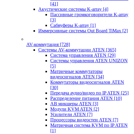
[41]
Акустические системы K-array
[4]
Пассивные громкоговорители K-array
[3]
Сабвуферы K-array
[1]
Иммерсивные системы Out Board TiMax
[2]
AV-коммутация
[728]
Системы AV-коммутации ATEN
[365]
Система управления ATEN
[29]
Системы управления ATEN UNIZON
[5]
Матричные коммутаторы
видеосигналов ATEN
[34]
Коммутаторы видеосигналов ATEN
[30]
Передача аудио/видео по IP ATEN
[25]
Распределение питания ATEN
[10]
АВ микшеры ATEN
[3]
Модули KVM ATEN
[2]
Усилители ATEN
[7]
Процессоры видеостен ATEN
[7]
Матричная система KVM по IP ATEN
[1]