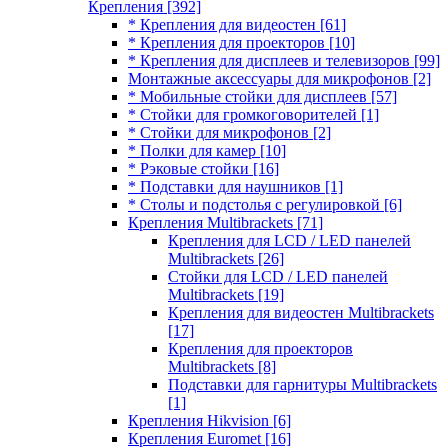
Крепления
[392]
* Крепления для видеостен
[61]
* Крепления для проекторов
[10]
* Крепления для дисплеев и телевизоров
[99]
Монтажные аксессуары для микрофонов
[2]
* Мобильные стойки для дисплеев
[57]
* Стойки для громкоговорителей
[1]
* Стойки для микрофонов
[2]
* Полки для камер
[10]
* Рэковые стойки
[16]
* Подставки для наушников
[1]
* Столы и подстолья с регулировкой
[6]
Крепления Multibrackets
[71]
Крепления для LCD / LED панелей
Multibrackets
[26]
Стойки для LCD / LED панелей
Multibrackets
[19]
Крепления для видеостен Multibrackets
[17]
Крепления для проекторов
Multibrackets
[8]
Подставки для гарнитуры Multibrackets
[1]
Крепления Hikvision
[6]
Крепления Euromet
[16]