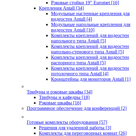
Рэковые стойки 19" Euromet
[16]
Крепления Antall
[34]
Модульные настенные крепления для
видеостен Antall
[4]
Модульные напольные крепления для
видеостен Antall
[10]
Комплекты креплений для видеостен
напольного типа Antall
[5]
Комплекты креплений для видеостен
напольно-стенового типа Antall
[5]
Комплекты креплений для видеостен
распорного типа Antall
[5]
Комплекты креплений для видеостен
потолочного типа Antall
[4]
Кронштейны для мониторов Antall
[1]
Трибуны и рэковые шкафы
[34]
Трибуны и кафедры
[18]
Рэковые шкафы
[16]
Программное обеспечение для конференций
[2]
Готовые комплекты оборудования
[57]
Решения для удаленной работы
[3]
Комплекты для переговорных комнат
[26]