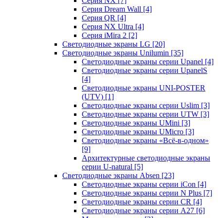
Серия NX
[7]
Серия Dream Wall
[4]
Серия QR
[4]
Серия NX Ultra
[4]
Серия iMira 2
[2]
Светодиодные экраны LG
[20]
Светодиодные экраны Unilumin
[35]
Светодиодные экраны серии Upanel
[4]
Светодиодные экраны серии UpanelS
[4]
Светодиодные экраны UNI-POSTER
(UTV)
[1]
Светодиодные экраны серии Uslim
[3]
Светодиодные экраны серии UTW
[3]
Светодиодные экраны UMini
[3]
Светодиодные экраны UMicro
[3]
Светодиодные экраны «Всё-в-одном»
[9]
Архитектурные светодиодные экраны
серии U-natural
[5]
Светодиодные экраны Absen
[23]
Светодиодные экраны серии iCon
[4]
Светодиодные экраны серии N Plus
[7]
Светодиодные экраны серии CR
[4]
Светодиодные экраны серии А27
[6]