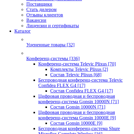
Поставщики
Стать дилером
Отзывы клиентов
Вакансии
Лицензии и сертификаты
Каталог
Уцененные товары
[32]
Конференц-системы
[336]
Конференц-система Televic Plixus
[70]
Комплекты Televic Plixus
[2]
Состав Televic Plixus
[68]
Беспроводная конференц-система Televic
Confidea FLEX G4
[17]
Состав Confidea FLEX G4
[17]
Цифровая проводная и беспроводная
конференц-система Gonsin 10000N
[71]
Состав Gonsin 10000N
[71]
Цифровая проводная и беспроводная
конференц-система Gonsin 10000E
[9]
Состав Gonsin 10000E
[9]
Беспроводная конференц-система Shure
Microflex Complete Wireless
[16]