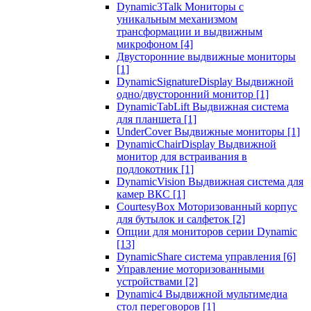
Dynamic3Talk Мониторы с
уникальным механизмом
трансформации и выдвижным
микрофоном
[4]
Двусторонние выдвижные мониторы
[1]
DynamicSignatureDisplay Выдвижной
одно/двусторонний монитор
[1]
DynamicTabLift Выдвижная система
для планшета
[1]
UnderCover Выдвижные мониторы
[1]
DynamicChairDisplay Выдвижной
монитор для встраивания в
подлокотник
[1]
DynamicVision Выдвижная система для
камер ВКС
[1]
CourtesyBox Моторизованный корпус
для бутылок и салфеток
[2]
Опции для мониторов серии Dynamic
[13]
DynamicShare система управления
[6]
Управление моторизованными
устройствами
[2]
Dynamic4 Выдвижной мультимедиа
стол переговоров
[1]