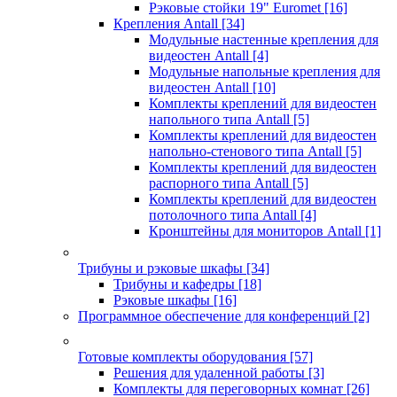
Рэковые стойки 19" Euromet
[16]
Крепления Antall
[34]
Модульные настенные крепления для
видеостен Antall
[4]
Модульные напольные крепления для
видеостен Antall
[10]
Комплекты креплений для видеостен
напольного типа Antall
[5]
Комплекты креплений для видеостен
напольно-стенового типа Antall
[5]
Комплекты креплений для видеостен
распорного типа Antall
[5]
Комплекты креплений для видеостен
потолочного типа Antall
[4]
Кронштейны для мониторов Antall
[1]
Трибуны и рэковые шкафы
[34]
Трибуны и кафедры
[18]
Рэковые шкафы
[16]
Программное обеспечение для конференций
[2]
Готовые комплекты оборудования
[57]
Решения для удаленной работы
[3]
Комплекты для переговорных комнат
[26]