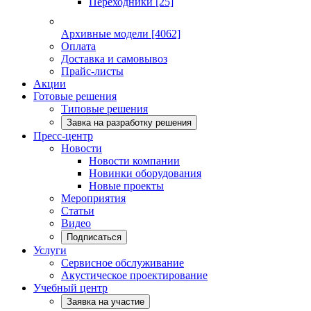
Переходники
[25]
Архивные модели
[4062]
Оплата
Доставка и самовывоз
Прайс-листы
Акции
Готовые решения
Типовые решения
Завка на разработку решения
Пресс-центр
Новости
Новости компании
Новинки оборудования
Новые проекты
Мероприятия
Статьи
Видео
Подписаться
Услуги
Сервисное обслуживание
Акустическое проектирование
Учебный центр
Заявка на участие