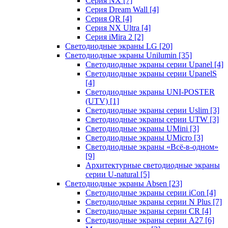
Серия NX
[7]
Серия Dream Wall
[4]
Серия QR
[4]
Серия NX Ultra
[4]
Серия iMira 2
[2]
Светодиодные экраны LG
[20]
Светодиодные экраны Unilumin
[35]
Светодиодные экраны серии Upanel
[4]
Светодиодные экраны серии UpanelS
[4]
Светодиодные экраны UNI-POSTER
(UTV)
[1]
Светодиодные экраны серии Uslim
[3]
Светодиодные экраны серии UTW
[3]
Светодиодные экраны UMini
[3]
Светодиодные экраны UMicro
[3]
Светодиодные экраны «Всё-в-одном»
[9]
Архитектурные светодиодные экраны
серии U-natural
[5]
Светодиодные экраны Absen
[23]
Светодиодные экраны серии iCon
[4]
Светодиодные экраны серии N Plus
[7]
Светодиодные экраны серии CR
[4]
Светодиодные экраны серии А27
[6]