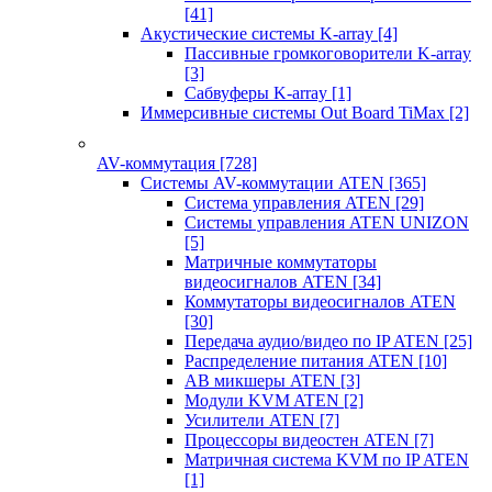
[41]
Акустические системы K-array
[4]
Пассивные громкоговорители K-array
[3]
Сабвуферы K-array
[1]
Иммерсивные системы Out Board TiMax
[2]
AV-коммутация
[728]
Системы AV-коммутации ATEN
[365]
Система управления ATEN
[29]
Системы управления ATEN UNIZON
[5]
Матричные коммутаторы
видеосигналов ATEN
[34]
Коммутаторы видеосигналов ATEN
[30]
Передача аудио/видео по IP ATEN
[25]
Распределение питания ATEN
[10]
АВ микшеры ATEN
[3]
Модули KVM ATEN
[2]
Усилители ATEN
[7]
Процессоры видеостен ATEN
[7]
Матричная система KVM по IP ATEN
[1]