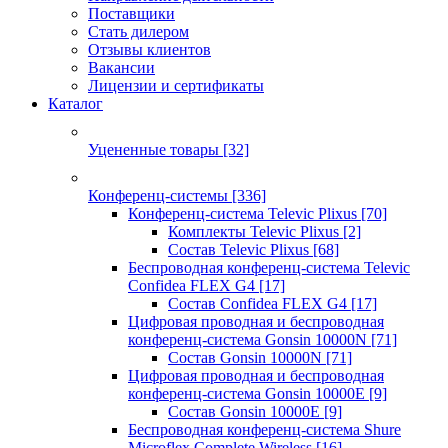
Поставщики
Стать дилером
Отзывы клиентов
Вакансии
Лицензии и сертификаты
Каталог
Уцененные товары
[32]
Конференц-системы
[336]
Конференц-система Televic Plixus
[70]
Комплекты Televic Plixus
[2]
Состав Televic Plixus
[68]
Беспроводная конференц-система Televic
Confidea FLEX G4
[17]
Состав Confidea FLEX G4
[17]
Цифровая проводная и беспроводная
конференц-система Gonsin 10000N
[71]
Состав Gonsin 10000N
[71]
Цифровая проводная и беспроводная
конференц-система Gonsin 10000E
[9]
Состав Gonsin 10000E
[9]
Беспроводная конференц-система Shure
Microflex Complete Wireless
[16]