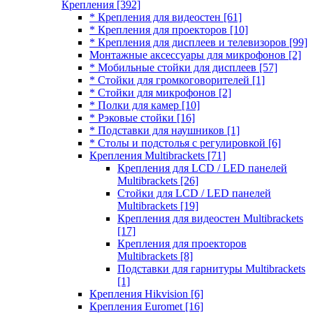
Крепления
[392]
* Крепления для видеостен
[61]
* Крепления для проекторов
[10]
* Крепления для дисплеев и телевизоров
[99]
Монтажные аксессуары для микрофонов
[2]
* Мобильные стойки для дисплеев
[57]
* Стойки для громкоговорителей
[1]
* Стойки для микрофонов
[2]
* Полки для камер
[10]
* Рэковые стойки
[16]
* Подставки для наушников
[1]
* Столы и подстолья с регулировкой
[6]
Крепления Multibrackets
[71]
Крепления для LCD / LED панелей
Multibrackets
[26]
Стойки для LCD / LED панелей
Multibrackets
[19]
Крепления для видеостен Multibrackets
[17]
Крепления для проекторов
Multibrackets
[8]
Подставки для гарнитуры Multibrackets
[1]
Крепления Hikvision
[6]
Крепления Euromet
[16]