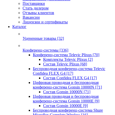
Поставщики
Стать дилером
Отзывы клиентов
Вакансии
Лицензии и сертификаты
Каталог
Уцененные товары
[32]
Конференц-системы
[336]
Конференц-система Televic Plixus
[70]
Комплекты Televic Plixus
[2]
Состав Televic Plixus
[68]
Беспроводная конференц-система Televic
Confidea FLEX G4
[17]
Состав Confidea FLEX G4
[17]
Цифровая проводная и беспроводная
конференц-система Gonsin 10000N
[71]
Состав Gonsin 10000N
[71]
Цифровая проводная и беспроводная
конференц-система Gonsin 10000E
[9]
Состав Gonsin 10000E
[9]
Беспроводная конференц-система Shure
Microflex Complete Wireless
[16]