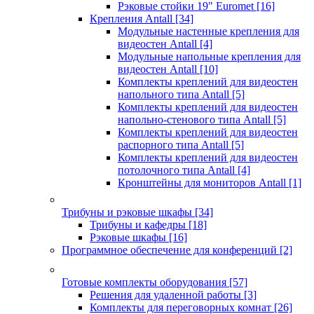
Рэковые стойки 19" Euromet
[16]
Крепления Antall
[34]
Модульные настенные крепления для
видеостен Antall
[4]
Модульные напольные крепления для
видеостен Antall
[10]
Комплекты креплений для видеостен
напольного типа Antall
[5]
Комплекты креплений для видеостен
напольно-стенового типа Antall
[5]
Комплекты креплений для видеостен
распорного типа Antall
[5]
Комплекты креплений для видеостен
потолочного типа Antall
[4]
Кронштейны для мониторов Antall
[1]
Трибуны и рэковые шкафы
[34]
Трибуны и кафедры
[18]
Рэковые шкафы
[16]
Программное обеспечение для конференций
[2]
Готовые комплекты оборудования
[57]
Решения для удаленной работы
[3]
Комплекты для переговорных комнат
[26]