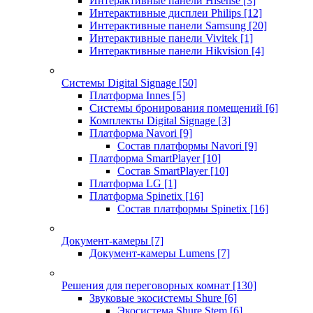
Интерактивные панели Hisense
[3]
Интерактивные дисплеи Philips
[12]
Интерактивные панели Samsung
[20]
Интерактивные панели Vivitek
[1]
Интерактивные панели Hikvision
[4]
Системы Digital Signage
[50]
Платформа Innes
[5]
Системы бронирования помещений
[6]
Комплекты Digital Signage
[3]
Платформа Navori
[9]
Состав платформы Navori
[9]
Платформа SmartPlayer
[10]
Состав SmartPlayer
[10]
Платформа LG
[1]
Платформа Spinetix
[16]
Состав платформы Spinetix
[16]
Документ-камеры
[7]
Документ-камеры Lumens
[7]
Решения для переговорных комнат
[130]
Звуковые экосистемы Shure
[6]
Экосистема Shure Stem
[6]