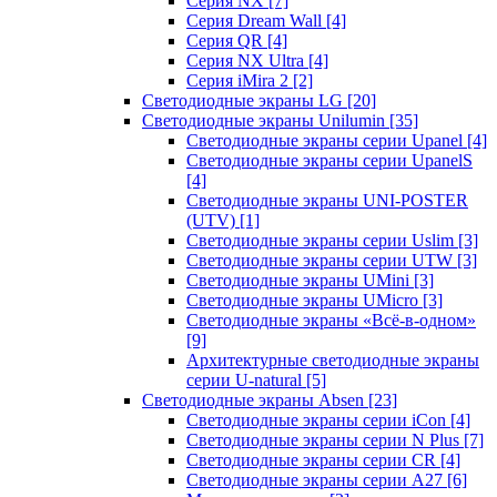
Серия NX
[7]
Серия Dream Wall
[4]
Серия QR
[4]
Серия NX Ultra
[4]
Серия iMira 2
[2]
Светодиодные экраны LG
[20]
Светодиодные экраны Unilumin
[35]
Светодиодные экраны серии Upanel
[4]
Светодиодные экраны серии UpanelS
[4]
Светодиодные экраны UNI-POSTER
(UTV)
[1]
Светодиодные экраны серии Uslim
[3]
Светодиодные экраны серии UTW
[3]
Светодиодные экраны UMini
[3]
Светодиодные экраны UMicro
[3]
Светодиодные экраны «Всё-в-одном»
[9]
Архитектурные светодиодные экраны
серии U-natural
[5]
Светодиодные экраны Absen
[23]
Светодиодные экраны серии iCon
[4]
Светодиодные экраны серии N Plus
[7]
Светодиодные экраны серии CR
[4]
Светодиодные экраны серии А27
[6]