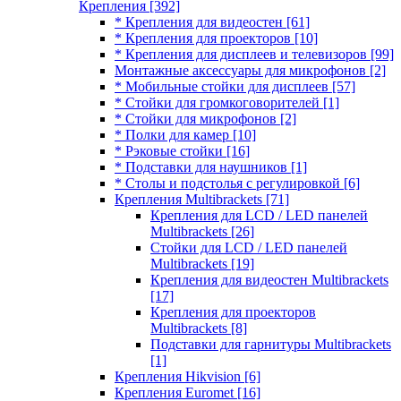
Крепления
[392]
* Крепления для видеостен
[61]
* Крепления для проекторов
[10]
* Крепления для дисплеев и телевизоров
[99]
Монтажные аксессуары для микрофонов
[2]
* Мобильные стойки для дисплеев
[57]
* Стойки для громкоговорителей
[1]
* Стойки для микрофонов
[2]
* Полки для камер
[10]
* Рэковые стойки
[16]
* Подставки для наушников
[1]
* Столы и подстолья с регулировкой
[6]
Крепления Multibrackets
[71]
Крепления для LCD / LED панелей
Multibrackets
[26]
Стойки для LCD / LED панелей
Multibrackets
[19]
Крепления для видеостен Multibrackets
[17]
Крепления для проекторов
Multibrackets
[8]
Подставки для гарнитуры Multibrackets
[1]
Крепления Hikvision
[6]
Крепления Euromet
[16]