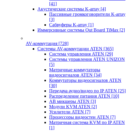
[41]
Акустические системы K-array
[4]
Пассивные громкоговорители K-array
[3]
Сабвуферы K-array
[1]
Иммерсивные системы Out Board TiMax
[2]
AV-коммутация
[728]
Системы AV-коммутации ATEN
[365]
Система управления ATEN
[29]
Системы управления ATEN UNIZON
[5]
Матричные коммутаторы
видеосигналов ATEN
[34]
Коммутаторы видеосигналов ATEN
[30]
Передача аудио/видео по IP ATEN
[25]
Распределение питания ATEN
[10]
АВ микшеры ATEN
[3]
Модули KVM ATEN
[2]
Усилители ATEN
[7]
Процессоры видеостен ATEN
[7]
Матричная система KVM по IP ATEN
[1]