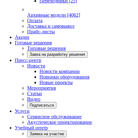
Переходники
[25]
Архивные модели
[4062]
Оплата
Доставка и самовывоз
Прайс-листы
Акции
Готовые решения
Типовые решения
Завка на разработку решения
Пресс-центр
Новости
Новости компании
Новинки оборудования
Новые проекты
Мероприятия
Статьи
Видео
Подписаться
Услуги
Сервисное обслуживание
Акустическое проектирование
Учебный центр
Заявка на участие