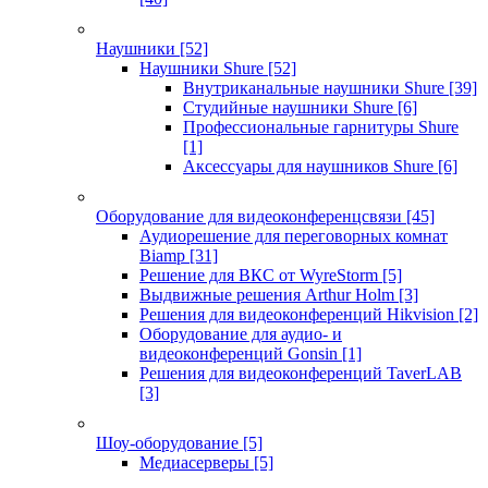
Наушники
[52]
Наушники Shure
[52]
Внутриканальные наушники Shure
[39]
Студийные наушники Shure
[6]
Профессиональные гарнитуры Shure
[1]
Аксессуары для наушников Shure
[6]
Оборудование для видеоконференцсвязи
[45]
Аудиорешение для переговорных комнат
Biamp
[31]
Решение для ВКС от WyreStorm
[5]
Выдвижные решения Arthur Holm
[3]
Решения для видеоконференций Hikvision
[2]
Оборудование для аудио- и
видеоконференций Gonsin
[1]
Решения для видеоконференций TaverLAB
[3]
Шоу-оборудование
[5]
Медиасерверы
[5]