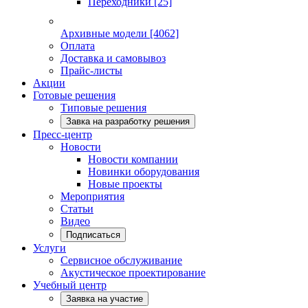
Переходники
[25]
Архивные модели
[4062]
Оплата
Доставка и самовывоз
Прайс-листы
Акции
Готовые решения
Типовые решения
Завка на разработку решения
Пресс-центр
Новости
Новости компании
Новинки оборудования
Новые проекты
Мероприятия
Статьи
Видео
Подписаться
Услуги
Сервисное обслуживание
Акустическое проектирование
Учебный центр
Заявка на участие