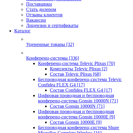
Поставщики
Стать дилером
Отзывы клиентов
Вакансии
Лицензии и сертификаты
Каталог
Уцененные товары
[32]
Конференц-системы
[336]
Конференц-система Televic Plixus
[70]
Комплекты Televic Plixus
[2]
Состав Televic Plixus
[68]
Беспроводная конференц-система Televic
Confidea FLEX G4
[17]
Состав Confidea FLEX G4
[17]
Цифровая проводная и беспроводная
конференц-система Gonsin 10000N
[71]
Состав Gonsin 10000N
[71]
Цифровая проводная и беспроводная
конференц-система Gonsin 10000E
[9]
Состав Gonsin 10000E
[9]
Беспроводная конференц-система Shure
Microflex Complete Wireless
[16]