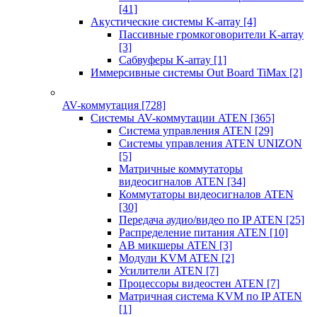
[41]
Акустические системы K-array
[4]
Пассивные громкоговорители K-array
[3]
Сабвуферы K-array
[1]
Иммерсивные системы Out Board TiMax
[2]
AV-коммутация
[728]
Системы AV-коммутации ATEN
[365]
Система управления ATEN
[29]
Системы управления ATEN UNIZON
[5]
Матричные коммутаторы
видеосигналов ATEN
[34]
Коммутаторы видеосигналов ATEN
[30]
Передача аудио/видео по IP ATEN
[25]
Распределение питания ATEN
[10]
АВ микшеры ATEN
[3]
Модули KVM ATEN
[2]
Усилители ATEN
[7]
Процессоры видеостен ATEN
[7]
Матричная система KVM по IP ATEN
[1]