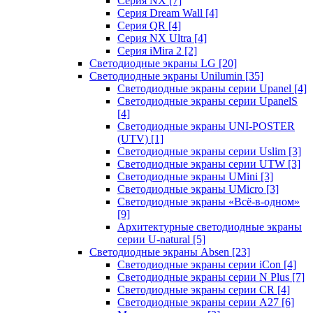
Серия NX
[7]
Серия Dream Wall
[4]
Серия QR
[4]
Серия NX Ultra
[4]
Серия iMira 2
[2]
Светодиодные экраны LG
[20]
Светодиодные экраны Unilumin
[35]
Светодиодные экраны серии Upanel
[4]
Светодиодные экраны серии UpanelS
[4]
Светодиодные экраны UNI-POSTER
(UTV)
[1]
Светодиодные экраны серии Uslim
[3]
Светодиодные экраны серии UTW
[3]
Светодиодные экраны UMini
[3]
Светодиодные экраны UMicro
[3]
Светодиодные экраны «Всё-в-одном»
[9]
Архитектурные светодиодные экраны
серии U-natural
[5]
Светодиодные экраны Absen
[23]
Светодиодные экраны серии iCon
[4]
Светодиодные экраны серии N Plus
[7]
Светодиодные экраны серии CR
[4]
Светодиодные экраны серии А27
[6]