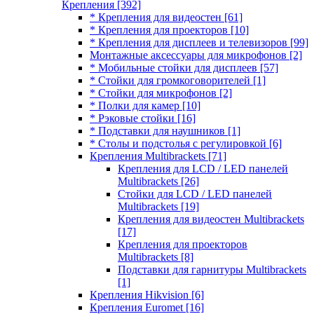
Крепления
[392]
* Крепления для видеостен
[61]
* Крепления для проекторов
[10]
* Крепления для дисплеев и телевизоров
[99]
Монтажные аксессуары для микрофонов
[2]
* Мобильные стойки для дисплеев
[57]
* Стойки для громкоговорителей
[1]
* Стойки для микрофонов
[2]
* Полки для камер
[10]
* Рэковые стойки
[16]
* Подставки для наушников
[1]
* Столы и подстолья с регулировкой
[6]
Крепления Multibrackets
[71]
Крепления для LCD / LED панелей
Multibrackets
[26]
Стойки для LCD / LED панелей
Multibrackets
[19]
Крепления для видеостен Multibrackets
[17]
Крепления для проекторов
Multibrackets
[8]
Подставки для гарнитуры Multibrackets
[1]
Крепления Hikvision
[6]
Крепления Euromet
[16]