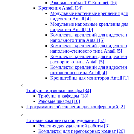
Рэковые стойки 19" Euromet
[16]
Крепления Antall
[34]
Модульные настенные крепления для
видеостен Antall
[4]
Модульные напольные крепления для
видеостен Antall
[10]
Комплекты креплений для видеостен
напольного типа Antall
[5]
Комплекты креплений для видеостен
напольно-стенового типа Antall
[5]
Комплекты креплений для видеостен
распорного типа Antall
[5]
Комплекты креплений для видеостен
потолочного типа Antall
[4]
Кронштейны для мониторов Antall
[1]
Трибуны и рэковые шкафы
[34]
Трибуны и кафедры
[18]
Рэковые шкафы
[16]
Программное обеспечение для конференций
[2]
Готовые комплекты оборудования
[57]
Решения для удаленной работы
[3]
Комплекты для переговорных комнат
[26]