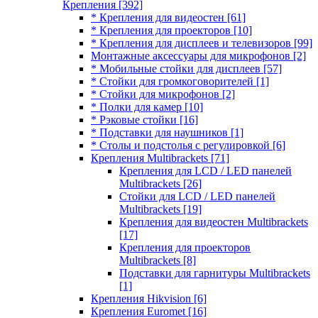
Крепления
[392]
* Крепления для видеостен
[61]
* Крепления для проекторов
[10]
* Крепления для дисплеев и телевизоров
[99]
Монтажные аксессуары для микрофонов
[2]
* Мобильные стойки для дисплеев
[57]
* Стойки для громкоговорителей
[1]
* Стойки для микрофонов
[2]
* Полки для камер
[10]
* Рэковые стойки
[16]
* Подставки для наушников
[1]
* Столы и подстолья с регулировкой
[6]
Крепления Multibrackets
[71]
Крепления для LCD / LED панелей
Multibrackets
[26]
Стойки для LCD / LED панелей
Multibrackets
[19]
Крепления для видеостен Multibrackets
[17]
Крепления для проекторов
Multibrackets
[8]
Подставки для гарнитуры Multibrackets
[1]
Крепления Hikvision
[6]
Крепления Euromet
[16]