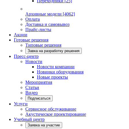
Переходники
[25]
Архивные модели
[4062]
Оплата
Доставка и самовывоз
Прайс-листы
Акции
Готовые решения
Типовые решения
Завка на разработку решения
Пресс-центр
Новости
Новости компании
Новинки оборудования
Новые проекты
Мероприятия
Статьи
Видео
Подписаться
Услуги
Сервисное обслуживание
Акустическое проектирование
Учебный центр
Заявка на участие