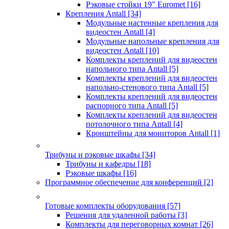
Рэковые стойки 19" Euromet
[16]
Крепления Antall
[34]
Модульные настенные крепления для
видеостен Antall
[4]
Модульные напольные крепления для
видеостен Antall
[10]
Комплекты креплений для видеостен
напольного типа Antall
[5]
Комплекты креплений для видеостен
напольно-стенового типа Antall
[5]
Комплекты креплений для видеостен
распорного типа Antall
[5]
Комплекты креплений для видеостен
потолочного типа Antall
[4]
Кронштейны для мониторов Antall
[1]
Трибуны и рэковые шкафы
[34]
Трибуны и кафедры
[18]
Рэковые шкафы
[16]
Программное обеспечение для конференций
[2]
Готовые комплекты оборудования
[57]
Решения для удаленной работы
[3]
Комплекты для переговорных комнат
[26]