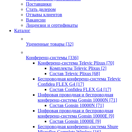
Поставщики
Стать дилером
Отзывы клиентов
Вакансии
Лицензии и сертификаты
Каталог
Уцененные товары
[32]
Конференц-системы
[336]
Конференц-система Televic Plixus
[70]
Комплекты Televic Plixus
[2]
Состав Televic Plixus
[68]
Беспроводная конференц-система Televic
Confidea FLEX G4
[17]
Состав Confidea FLEX G4
[17]
Цифровая проводная и беспроводная
конференц-система Gonsin 10000N
[71]
Состав Gonsin 10000N
[71]
Цифровая проводная и беспроводная
конференц-система Gonsin 10000E
[9]
Состав Gonsin 10000E
[9]
Беспроводная конференц-система Shure
Microflex Complete Wireless
[16]