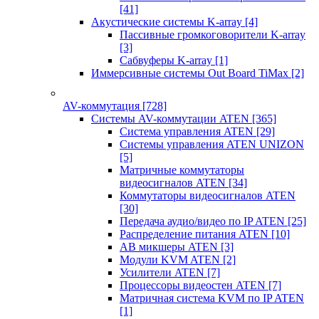
[41]
Акустические системы K-array
[4]
Пассивные громкоговорители K-array
[3]
Сабвуферы K-array
[1]
Иммерсивные системы Out Board TiMax
[2]
AV-коммутация
[728]
Системы AV-коммутации ATEN
[365]
Система управления ATEN
[29]
Системы управления ATEN UNIZON
[5]
Матричные коммутаторы
видеосигналов ATEN
[34]
Коммутаторы видеосигналов ATEN
[30]
Передача аудио/видео по IP ATEN
[25]
Распределение питания ATEN
[10]
АВ микшеры ATEN
[3]
Модули KVM ATEN
[2]
Усилители ATEN
[7]
Процессоры видеостен ATEN
[7]
Матричная система KVM по IP ATEN
[1]