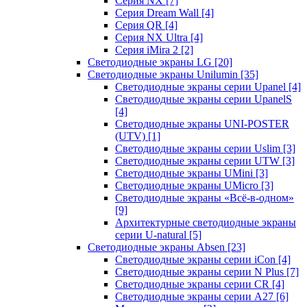
Серия NX
[7]
Серия Dream Wall
[4]
Серия QR
[4]
Серия NX Ultra
[4]
Серия iMira 2
[2]
Светодиодные экраны LG
[20]
Светодиодные экраны Unilumin
[35]
Светодиодные экраны серии Upanel
[4]
Светодиодные экраны серии UpanelS
[4]
Светодиодные экраны UNI-POSTER
(UTV)
[1]
Светодиодные экраны серии Uslim
[3]
Светодиодные экраны серии UTW
[3]
Светодиодные экраны UMini
[3]
Светодиодные экраны UMicro
[3]
Светодиодные экраны «Всё-в-одном»
[9]
Архитектурные светодиодные экраны
серии U-natural
[5]
Светодиодные экраны Absen
[23]
Светодиодные экраны серии iCon
[4]
Светодиодные экраны серии N Plus
[7]
Светодиодные экраны серии CR
[4]
Светодиодные экраны серии А27
[6]