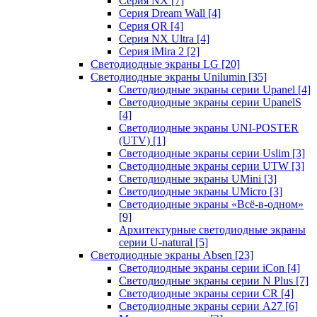
Серия NX
[7]
Серия Dream Wall
[4]
Серия QR
[4]
Серия NX Ultra
[4]
Серия iMira 2
[2]
Светодиодные экраны LG
[20]
Светодиодные экраны Unilumin
[35]
Светодиодные экраны серии Upanel
[4]
Светодиодные экраны серии UpanelS
[4]
Светодиодные экраны UNI-POSTER
(UTV)
[1]
Светодиодные экраны серии Uslim
[3]
Светодиодные экраны серии UTW
[3]
Светодиодные экраны UMini
[3]
Светодиодные экраны UMicro
[3]
Светодиодные экраны «Всё-в-одном»
[9]
Архитектурные светодиодные экраны
серии U-natural
[5]
Светодиодные экраны Absen
[23]
Светодиодные экраны серии iCon
[4]
Светодиодные экраны серии N Plus
[7]
Светодиодные экраны серии CR
[4]
Светодиодные экраны серии А27
[6]