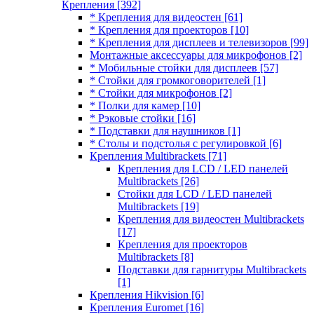
Крепления
[392]
* Крепления для видеостен
[61]
* Крепления для проекторов
[10]
* Крепления для дисплеев и телевизоров
[99]
Монтажные аксессуары для микрофонов
[2]
* Мобильные стойки для дисплеев
[57]
* Стойки для громкоговорителей
[1]
* Стойки для микрофонов
[2]
* Полки для камер
[10]
* Рэковые стойки
[16]
* Подставки для наушников
[1]
* Столы и подстолья с регулировкой
[6]
Крепления Multibrackets
[71]
Крепления для LCD / LED панелей
Multibrackets
[26]
Стойки для LCD / LED панелей
Multibrackets
[19]
Крепления для видеостен Multibrackets
[17]
Крепления для проекторов
Multibrackets
[8]
Подставки для гарнитуры Multibrackets
[1]
Крепления Hikvision
[6]
Крепления Euromet
[16]