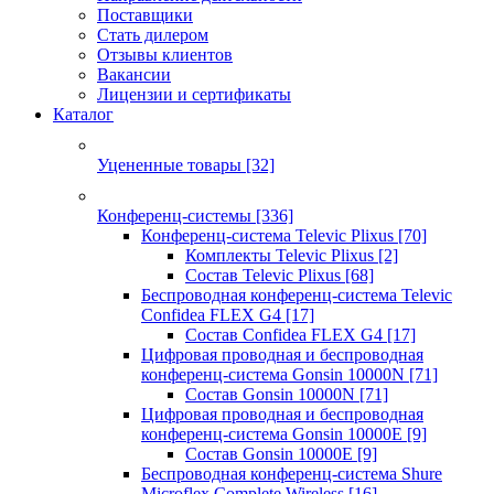
Поставщики
Стать дилером
Отзывы клиентов
Вакансии
Лицензии и сертификаты
Каталог
Уцененные товары
[32]
Конференц-системы
[336]
Конференц-система Televic Plixus
[70]
Комплекты Televic Plixus
[2]
Состав Televic Plixus
[68]
Беспроводная конференц-система Televic
Confidea FLEX G4
[17]
Состав Confidea FLEX G4
[17]
Цифровая проводная и беспроводная
конференц-система Gonsin 10000N
[71]
Состав Gonsin 10000N
[71]
Цифровая проводная и беспроводная
конференц-система Gonsin 10000E
[9]
Состав Gonsin 10000E
[9]
Беспроводная конференц-система Shure
Microflex Complete Wireless
[16]