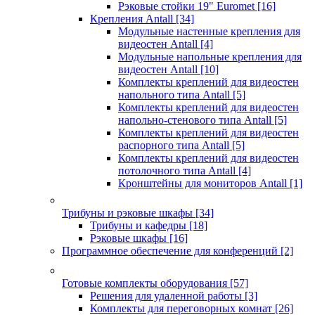
Рэковые стойки 19" Euromet
[16]
Крепления Antall
[34]
Модульные настенные крепления для
видеостен Antall
[4]
Модульные напольные крепления для
видеостен Antall
[10]
Комплекты креплений для видеостен
напольного типа Antall
[5]
Комплекты креплений для видеостен
напольно-стенового типа Antall
[5]
Комплекты креплений для видеостен
распорного типа Antall
[5]
Комплекты креплений для видеостен
потолочного типа Antall
[4]
Кронштейны для мониторов Antall
[1]
Трибуны и рэковые шкафы
[34]
Трибуны и кафедры
[18]
Рэковые шкафы
[16]
Программное обеспечение для конференций
[2]
Готовые комплекты оборудования
[57]
Решения для удаленной работы
[3]
Комплекты для переговорных комнат
[26]