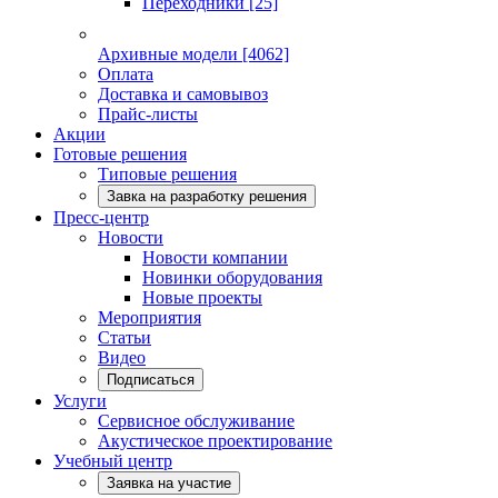
Переходники
[25]
Архивные модели
[4062]
Оплата
Доставка и самовывоз
Прайс-листы
Акции
Готовые решения
Типовые решения
Завка на разработку решения
Пресс-центр
Новости
Новости компании
Новинки оборудования
Новые проекты
Мероприятия
Статьи
Видео
Подписаться
Услуги
Сервисное обслуживание
Акустическое проектирование
Учебный центр
Заявка на участие