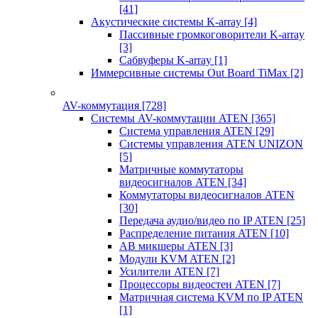
[41]
Акустические системы K-array
[4]
Пассивные громкоговорители K-array
[3]
Сабвуферы K-array
[1]
Иммерсивные системы Out Board TiMax
[2]
AV-коммутация
[728]
Системы AV-коммутации ATEN
[365]
Система управления ATEN
[29]
Системы управления ATEN UNIZON
[5]
Матричные коммутаторы
видеосигналов ATEN
[34]
Коммутаторы видеосигналов ATEN
[30]
Передача аудио/видео по IP ATEN
[25]
Распределение питания ATEN
[10]
АВ микшеры ATEN
[3]
Модули KVM ATEN
[2]
Усилители ATEN
[7]
Процессоры видеостен ATEN
[7]
Матричная система KVM по IP ATEN
[1]