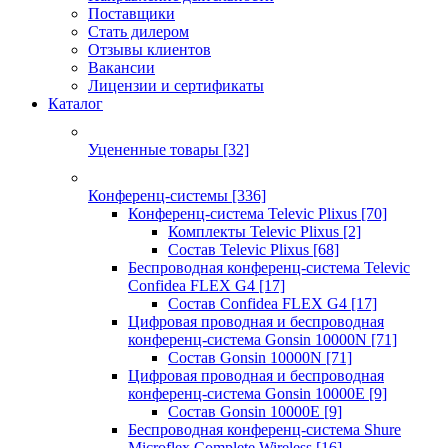
Поставщики
Стать дилером
Отзывы клиентов
Вакансии
Лицензии и сертификаты
Каталог
Уцененные товары
[32]
Конференц-системы
[336]
Конференц-система Televic Plixus
[70]
Комплекты Televic Plixus
[2]
Состав Televic Plixus
[68]
Беспроводная конференц-система Televic
Confidea FLEX G4
[17]
Состав Confidea FLEX G4
[17]
Цифровая проводная и беспроводная
конференц-система Gonsin 10000N
[71]
Состав Gonsin 10000N
[71]
Цифровая проводная и беспроводная
конференц-система Gonsin 10000E
[9]
Состав Gonsin 10000E
[9]
Беспроводная конференц-система Shure
Microflex Complete Wireless
[16]