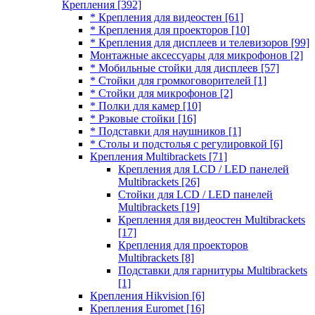
Крепления
[392]
* Крепления для видеостен
[61]
* Крепления для проекторов
[10]
* Крепления для дисплеев и телевизоров
[99]
Монтажные аксессуары для микрофонов
[2]
* Мобильные стойки для дисплеев
[57]
* Стойки для громкоговорителей
[1]
* Стойки для микрофонов
[2]
* Полки для камер
[10]
* Рэковые стойки
[16]
* Подставки для наушников
[1]
* Столы и подстолья с регулировкой
[6]
Крепления Multibrackets
[71]
Крепления для LCD / LED панелей
Multibrackets
[26]
Стойки для LCD / LED панелей
Multibrackets
[19]
Крепления для видеостен Multibrackets
[17]
Крепления для проекторов
Multibrackets
[8]
Подставки для гарнитуры Multibrackets
[1]
Крепления Hikvision
[6]
Крепления Euromet
[16]