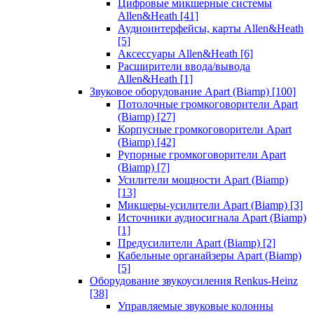
Цифровые микшерные системы
Allen&Heath
[41]
Аудиоинтерфейсы, карты Allen&Heath
[5]
Аксессуары Allen&Heath
[6]
Расширители ввода/вывода
Allen&Heath
[1]
Звуковое оборудование Apart (Biamp)
[100]
Потолочные громкоговорители Apart
(Biamp)
[27]
Корпусные громкоговорители Apart
(Biamp)
[42]
Рупорные громкоговорители Apart
(Biamp)
[7]
Усилители мощности Apart (Biamp)
[13]
Микшеры-усилители Apart (Biamp)
[3]
Источники аудиосигнала Apart (Biamp)
[1]
Предусилители Apart (Biamp)
[2]
Кабельные органайзеры Apart (Biamp)
[5]
Оборудование звукоусиления Renkus-Heinz
[38]
Управляемые звуковые колонны