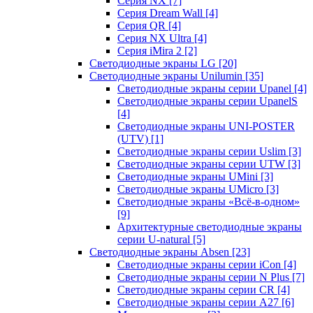
Серия NX
[7]
Серия Dream Wall
[4]
Серия QR
[4]
Серия NX Ultra
[4]
Серия iMira 2
[2]
Светодиодные экраны LG
[20]
Светодиодные экраны Unilumin
[35]
Светодиодные экраны серии Upanel
[4]
Светодиодные экраны серии UpanelS
[4]
Светодиодные экраны UNI-POSTER
(UTV)
[1]
Светодиодные экраны серии Uslim
[3]
Светодиодные экраны серии UTW
[3]
Светодиодные экраны UMini
[3]
Светодиодные экраны UMicro
[3]
Светодиодные экраны «Всё-в-одном»
[9]
Архитектурные светодиодные экраны
серии U-natural
[5]
Светодиодные экраны Absen
[23]
Светодиодные экраны серии iCon
[4]
Светодиодные экраны серии N Plus
[7]
Светодиодные экраны серии CR
[4]
Светодиодные экраны серии А27
[6]