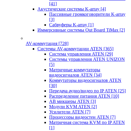
[41]
Акустические системы K-array
[4]
Пассивные громкоговорители K-array
[3]
Сабвуферы K-array
[1]
Иммерсивные системы Out Board TiMax
[2]
AV-коммутация
[728]
Системы AV-коммутации ATEN
[365]
Система управления ATEN
[29]
Системы управления ATEN UNIZON
[5]
Матричные коммутаторы
видеосигналов ATEN
[34]
Коммутаторы видеосигналов ATEN
[30]
Передача аудио/видео по IP ATEN
[25]
Распределение питания ATEN
[10]
АВ микшеры ATEN
[3]
Модули KVM ATEN
[2]
Усилители ATEN
[7]
Процессоры видеостен ATEN
[7]
Матричная система KVM по IP ATEN
[1]