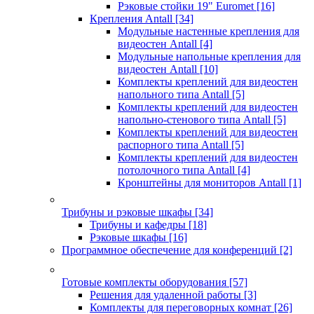
Рэковые стойки 19" Euromet
[16]
Крепления Antall
[34]
Модульные настенные крепления для
видеостен Antall
[4]
Модульные напольные крепления для
видеостен Antall
[10]
Комплекты креплений для видеостен
напольного типа Antall
[5]
Комплекты креплений для видеостен
напольно-стенового типа Antall
[5]
Комплекты креплений для видеостен
распорного типа Antall
[5]
Комплекты креплений для видеостен
потолочного типа Antall
[4]
Кронштейны для мониторов Antall
[1]
Трибуны и рэковые шкафы
[34]
Трибуны и кафедры
[18]
Рэковые шкафы
[16]
Программное обеспечение для конференций
[2]
Готовые комплекты оборудования
[57]
Решения для удаленной работы
[3]
Комплекты для переговорных комнат
[26]