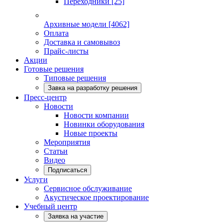
Переходники
[25]
Архивные модели
[4062]
Оплата
Доставка и самовывоз
Прайс-листы
Акции
Готовые решения
Типовые решения
Завка на разработку решения
Пресс-центр
Новости
Новости компании
Новинки оборудования
Новые проекты
Мероприятия
Статьи
Видео
Подписаться
Услуги
Сервисное обслуживание
Акустическое проектирование
Учебный центр
Заявка на участие