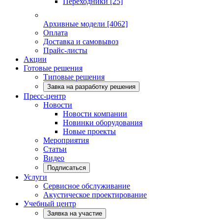
Переходники
[25]
Архивные модели
[4062]
Оплата
Доставка и самовывоз
Прайс-листы
Акции
Готовые решения
Типовые решения
Завка на разработку решения
Пресс-центр
Новости
Новости компании
Новинки оборудования
Новые проекты
Мероприятия
Статьи
Видео
Подписаться
Услуги
Сервисное обслуживание
Акустическое проектирование
Учебный центр
Заявка на участие