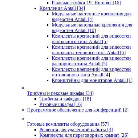
Рэковые стойки 19" Euromet
[16]
Крепления Antall
[34]
Модульные настенные крепления для
видеостен Antall
[4]
Модульные напольные крепления для
видеостен Antall
[10]
Комплекты креплений для видеостен
напольного типа Antall
[5]
Комплекты креплений для видеостен
напольно-стенового типа Antall
[5]
Комплекты креплений для видеостен
распорного типа Antall
[5]
Комплекты креплений для видеостен
потолочного типа Antall
[4]
Кронштейны для мониторов Antall
[1]
Трибуны и рэковые шкафы
[34]
Трибуны и кафедры
[18]
Рэковые шкафы
[16]
Программное обеспечение для конференций
[2]
Готовые комплекты оборудования
[57]
Решения для удаленной работы
[3]
Комплекты для переговорных комнат
[26]