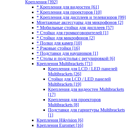
Крепления
[392]
* Крепления для видеостен
[61]
* Крепления для проекторов
[10]
* Крепления для дисплеев и телевизоров
[99]
Монтажные аксессуары для микрофонов
[2]
* Мобильные стойки для дисплеев
[57]
* Стойки для громкоговорителей
[1]
* Стойки для микрофонов
[2]
* Полки для камер
[10]
* Рэковые стойки
[16]
* Подставки для наушников
[1]
* Столы и подстолья с регулировкой
[6]
Крепления Multibrackets
[71]
Крепления для LCD / LED панелей
Multibrackets
[26]
Стойки для LCD / LED панелей
Multibrackets
[19]
Крепления для видеостен Multibrackets
[17]
Крепления для проекторов
Multibrackets
[8]
Подставки для гарнитуры Multibrackets
[1]
Крепления Hikvision
[6]
Крепления Euromet
[16]