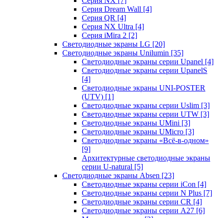
Серия NX
[7]
Серия Dream Wall
[4]
Серия QR
[4]
Серия NX Ultra
[4]
Серия iMira 2
[2]
Светодиодные экраны LG
[20]
Светодиодные экраны Unilumin
[35]
Светодиодные экраны серии Upanel
[4]
Светодиодные экраны серии UpanelS
[4]
Светодиодные экраны UNI-POSTER
(UTV)
[1]
Светодиодные экраны серии Uslim
[3]
Светодиодные экраны серии UTW
[3]
Светодиодные экраны UMini
[3]
Светодиодные экраны UMicro
[3]
Светодиодные экраны «Всё-в-одном»
[9]
Архитектурные светодиодные экраны
серии U-natural
[5]
Светодиодные экраны Absen
[23]
Светодиодные экраны серии iCon
[4]
Светодиодные экраны серии N Plus
[7]
Светодиодные экраны серии CR
[4]
Светодиодные экраны серии А27
[6]