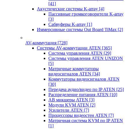
[41]
Акустические системы K-array
[4]
Пассивные громкоговорители K-array
[3]
Сабвуферы K-array
[1]
Иммерсивные системы Out Board TiMax
[2]
AV-коммутация
[728]
Системы AV-коммутации ATEN
[365]
Система управления ATEN
[29]
Системы управления ATEN UNIZON
[5]
Матричные коммутаторы
видеосигналов ATEN
[34]
Коммутаторы видеосигналов ATEN
[30]
Передача аудио/видео по IP ATEN
[25]
Распределение питания ATEN
[10]
АВ микшеры ATEN
[3]
Модули KVM ATEN
[2]
Усилители ATEN
[7]
Процессоры видеостен ATEN
[7]
Матричная система KVM по IP ATEN
[1]