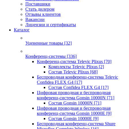
Поставщики
Стать дилером
Отзывы клиентов
Вакансии
Лицензии и сертификаты
Каталог
Уцененные товары
[32]
Конференц-системы
[336]
Конференц-система Televic Plixus
[70]
Комплекты Televic Plixus
[2]
Состав Televic Plixus
[68]
Беспроводная конференц-система Televic
Confidea FLEX G4
[17]
Состав Confidea FLEX G4
[17]
Цифровая проводная и беспроводная
конференц-система Gonsin 10000N
[71]
Состав Gonsin 10000N
[71]
Цифровая проводная и беспроводная
конференц-система Gonsin 10000E
[9]
Состав Gonsin 10000E
[9]
Беспроводная конференц-система Shure
Microflex Complete Wireless
[16]