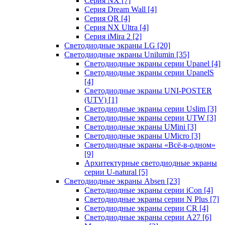
Серия NX
[7]
Серия Dream Wall
[4]
Серия QR
[4]
Серия NX Ultra
[4]
Серия iMira 2
[2]
Светодиодные экраны LG
[20]
Светодиодные экраны Unilumin
[35]
Светодиодные экраны серии Upanel
[4]
Светодиодные экраны серии UpanelS
[4]
Светодиодные экраны UNI-POSTER
(UTV)
[1]
Светодиодные экраны серии Uslim
[3]
Светодиодные экраны серии UTW
[3]
Светодиодные экраны UMini
[3]
Светодиодные экраны UMicro
[3]
Светодиодные экраны «Всё-в-одном»
[9]
Архитектурные светодиодные экраны
серии U-natural
[5]
Светодиодные экраны Absen
[23]
Светодиодные экраны серии iCon
[4]
Светодиодные экраны серии N Plus
[7]
Светодиодные экраны серии CR
[4]
Светодиодные экраны серии А27
[6]