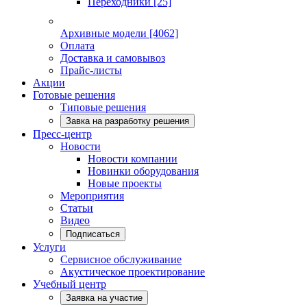
Переходники
[25]
Архивные модели
[4062]
Оплата
Доставка и самовывоз
Прайс-листы
Акции
Готовые решения
Типовые решения
Завка на разработку решения
Пресс-центр
Новости
Новости компании
Новинки оборудования
Новые проекты
Мероприятия
Статьи
Видео
Подписаться
Услуги
Сервисное обслуживание
Акустическое проектирование
Учебный центр
Заявка на участие