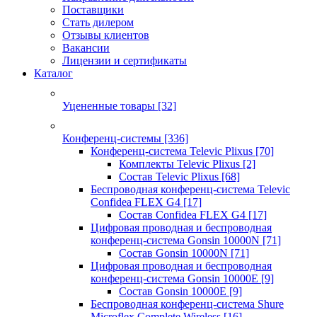
Поставщики
Стать дилером
Отзывы клиентов
Вакансии
Лицензии и сертификаты
Каталог
Уцененные товары
[32]
Конференц-системы
[336]
Конференц-система Televic Plixus
[70]
Комплекты Televic Plixus
[2]
Состав Televic Plixus
[68]
Беспроводная конференц-система Televic
Confidea FLEX G4
[17]
Состав Confidea FLEX G4
[17]
Цифровая проводная и беспроводная
конференц-система Gonsin 10000N
[71]
Состав Gonsin 10000N
[71]
Цифровая проводная и беспроводная
конференц-система Gonsin 10000E
[9]
Состав Gonsin 10000E
[9]
Беспроводная конференц-система Shure
Microflex Complete Wireless
[16]