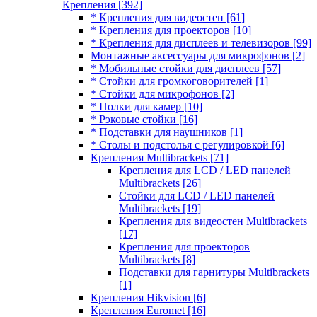
Крепления
[392]
* Крепления для видеостен
[61]
* Крепления для проекторов
[10]
* Крепления для дисплеев и телевизоров
[99]
Монтажные аксессуары для микрофонов
[2]
* Мобильные стойки для дисплеев
[57]
* Стойки для громкоговорителей
[1]
* Стойки для микрофонов
[2]
* Полки для камер
[10]
* Рэковые стойки
[16]
* Подставки для наушников
[1]
* Столы и подстолья с регулировкой
[6]
Крепления Multibrackets
[71]
Крепления для LCD / LED панелей
Multibrackets
[26]
Стойки для LCD / LED панелей
Multibrackets
[19]
Крепления для видеостен Multibrackets
[17]
Крепления для проекторов
Multibrackets
[8]
Подставки для гарнитуры Multibrackets
[1]
Крепления Hikvision
[6]
Крепления Euromet
[16]