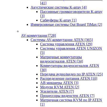
[41]
Акустические системы K-array
[4]
Пассивные громкоговорители K-array
[3]
Сабвуферы K-array
[1]
Иммерсивные системы Out Board TiMax
[2]
AV-коммутация
[728]
Системы AV-коммутации ATEN
[365]
Система управления ATEN
[29]
Системы управления ATEN UNIZON
[5]
Матричные коммутаторы
видеосигналов ATEN
[34]
Коммутаторы видеосигналов ATEN
[30]
Передача аудио/видео по IP ATEN
[25]
Распределение питания ATEN
[10]
АВ микшеры ATEN
[3]
Модули KVM ATEN
[2]
Усилители ATEN
[7]
Процессоры видеостен ATEN
[7]
Матричная система KVM по IP ATEN
[1]