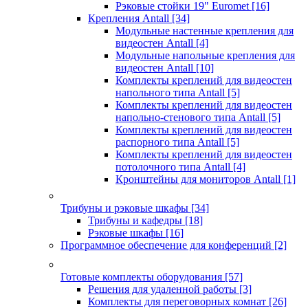
Рэковые стойки 19" Euromet
[16]
Крепления Antall
[34]
Модульные настенные крепления для
видеостен Antall
[4]
Модульные напольные крепления для
видеостен Antall
[10]
Комплекты креплений для видеостен
напольного типа Antall
[5]
Комплекты креплений для видеостен
напольно-стенового типа Antall
[5]
Комплекты креплений для видеостен
распорного типа Antall
[5]
Комплекты креплений для видеостен
потолочного типа Antall
[4]
Кронштейны для мониторов Antall
[1]
Трибуны и рэковые шкафы
[34]
Трибуны и кафедры
[18]
Рэковые шкафы
[16]
Программное обеспечение для конференций
[2]
Готовые комплекты оборудования
[57]
Решения для удаленной работы
[3]
Комплекты для переговорных комнат
[26]