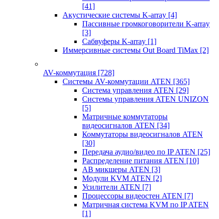
[41]
Акустические системы K-array
[4]
Пассивные громкоговорители K-array
[3]
Сабвуферы K-array
[1]
Иммерсивные системы Out Board TiMax
[2]
AV-коммутация
[728]
Системы AV-коммутации ATEN
[365]
Система управления ATEN
[29]
Системы управления ATEN UNIZON
[5]
Матричные коммутаторы
видеосигналов ATEN
[34]
Коммутаторы видеосигналов ATEN
[30]
Передача аудио/видео по IP ATEN
[25]
Распределение питания ATEN
[10]
АВ микшеры ATEN
[3]
Модули KVM ATEN
[2]
Усилители ATEN
[7]
Процессоры видеостен ATEN
[7]
Матричная система KVM по IP ATEN
[1]