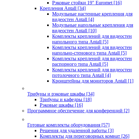
Рэковые стойки 19" Euromet
[16]
Крепления Antall
[34]
Модульные настенные крепления для
видеостен Antall
[4]
Модульные напольные крепления для
видеостен Antall
[10]
Комплекты креплений для видеостен
напольного типа Antall
[5]
Комплекты креплений для видеостен
напольно-стенового типа Antall
[5]
Комплекты креплений для видеостен
распорного типа Antall
[5]
Комплекты креплений для видеостен
потолочного типа Antall
[4]
Кронштейны для мониторов Antall
[1]
Трибуны и рэковые шкафы
[34]
Трибуны и кафедры
[18]
Рэковые шкафы
[16]
Программное обеспечение для конференций
[2]
Готовые комплекты оборудования
[57]
Решения для удаленной работы
[3]
Комплекты для переговорных комнат
[26]