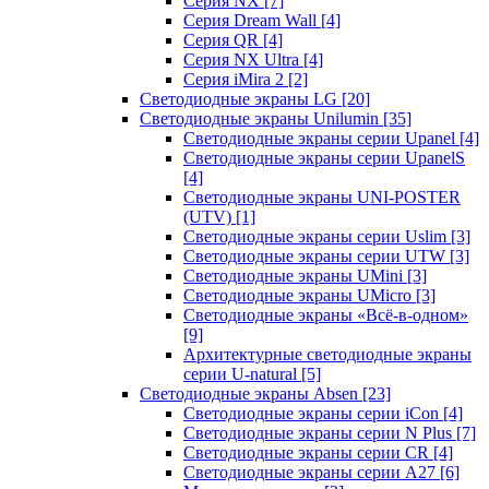
Серия NX
[7]
Серия Dream Wall
[4]
Серия QR
[4]
Серия NX Ultra
[4]
Серия iMira 2
[2]
Светодиодные экраны LG
[20]
Светодиодные экраны Unilumin
[35]
Светодиодные экраны серии Upanel
[4]
Светодиодные экраны серии UpanelS
[4]
Светодиодные экраны UNI-POSTER
(UTV)
[1]
Светодиодные экраны серии Uslim
[3]
Светодиодные экраны серии UTW
[3]
Светодиодные экраны UMini
[3]
Светодиодные экраны UMicro
[3]
Светодиодные экраны «Всё-в-одном»
[9]
Архитектурные светодиодные экраны
серии U-natural
[5]
Светодиодные экраны Absen
[23]
Светодиодные экраны серии iCon
[4]
Светодиодные экраны серии N Plus
[7]
Светодиодные экраны серии CR
[4]
Светодиодные экраны серии А27
[6]