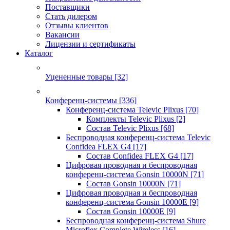
Поставщики
Стать дилером
Отзывы клиентов
Вакансии
Лицензии и сертификаты
Каталог
Уцененные товары
[32]
Конференц-системы
[336]
Конференц-система Televic Plixus
[70]
Комплекты Televic Plixus
[2]
Состав Televic Plixus
[68]
Беспроводная конференц-система Televic
Confidea FLEX G4
[17]
Состав Confidea FLEX G4
[17]
Цифровая проводная и беспроводная
конференц-система Gonsin 10000N
[71]
Состав Gonsin 10000N
[71]
Цифровая проводная и беспроводная
конференц-система Gonsin 10000E
[9]
Состав Gonsin 10000E
[9]
Беспроводная конференц-система Shure
Microflex Complete Wireless
[16]