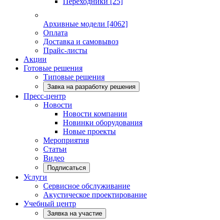
Переходники
[25]
Архивные модели
[4062]
Оплата
Доставка и самовывоз
Прайс-листы
Акции
Готовые решения
Типовые решения
Завка на разработку решения
Пресс-центр
Новости
Новости компании
Новинки оборудования
Новые проекты
Мероприятия
Статьи
Видео
Подписаться
Услуги
Сервисное обслуживание
Акустическое проектирование
Учебный центр
Заявка на участие