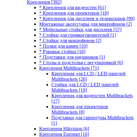
Крепления
[392]
* Крепления для видеостен
[61]
* Крепления для проекторов
[10]
* Крепления для дисплеев и телевизоров
[99]
Монтажные аксессуары для микрофонов
[2]
* Мобильные стойки для дисплеев
[57]
* Стойки для громкоговорителей
[1]
* Стойки для микрофонов
[2]
* Полки для камер
[10]
* Рэковые стойки
[16]
* Подставки для наушников
[1]
* Столы и подстолья с регулировкой
[6]
Крепления Multibrackets
[71]
Крепления для LCD / LED панелей
Multibrackets
[26]
Стойки для LCD / LED панелей
Multibrackets
[19]
Крепления для видеостен Multibrackets
[17]
Крепления для проекторов
Multibrackets
[8]
Подставки для гарнитуры Multibrackets
[1]
Крепления Hikvision
[6]
Крепления Euromet
[16]