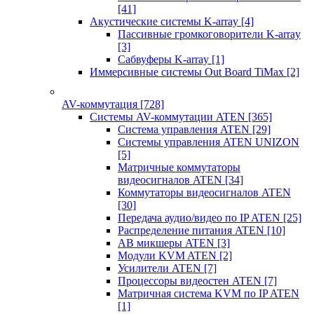
[41]
Акустические системы K-array
[4]
Пассивные громкоговорители K-array
[3]
Сабвуферы K-array
[1]
Иммерсивные системы Out Board TiMax
[2]
AV-коммутация
[728]
Системы AV-коммутации ATEN
[365]
Система управления ATEN
[29]
Системы управления ATEN UNIZON
[5]
Матричные коммутаторы
видеосигналов ATEN
[34]
Коммутаторы видеосигналов ATEN
[30]
Передача аудио/видео по IP ATEN
[25]
Распределение питания ATEN
[10]
АВ микшеры ATEN
[3]
Модули KVM ATEN
[2]
Усилители ATEN
[7]
Процессоры видеостен ATEN
[7]
Матричная система KVM по IP ATEN
[1]