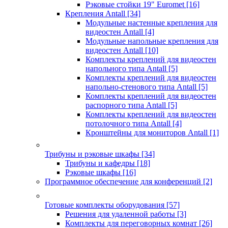
Рэковые стойки 19" Euromet
[16]
Крепления Antall
[34]
Модульные настенные крепления для
видеостен Antall
[4]
Модульные напольные крепления для
видеостен Antall
[10]
Комплекты креплений для видеостен
напольного типа Antall
[5]
Комплекты креплений для видеостен
напольно-стенового типа Antall
[5]
Комплекты креплений для видеостен
распорного типа Antall
[5]
Комплекты креплений для видеостен
потолочного типа Antall
[4]
Кронштейны для мониторов Antall
[1]
Трибуны и рэковые шкафы
[34]
Трибуны и кафедры
[18]
Рэковые шкафы
[16]
Программное обеспечение для конференций
[2]
Готовые комплекты оборудования
[57]
Решения для удаленной работы
[3]
Комплекты для переговорных комнат
[26]