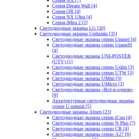
Серия NX
[7]
Серия Dream Wall
[4]
Серия QR
[4]
Серия NX Ultra
[4]
Серия iMira 2
[2]
Светодиодные экраны LG
[20]
Светодиодные экраны Unilumin
[35]
Светодиодные экраны серии Upanel
[4]
Светодиодные экраны серии UpanelS
[4]
Светодиодные экраны UNI-POSTER
(UTV)
[1]
Светодиодные экраны серии Uslim
[3]
Светодиодные экраны серии UTW
[3]
Светодиодные экраны UMini
[3]
Светодиодные экраны UMicro
[3]
Светодиодные экраны «Всё-в-одном»
[9]
Архитектурные светодиодные экраны
серии U-natural
[5]
Светодиодные экраны Absen
[23]
Светодиодные экраны серии iCon
[4]
Светодиодные экраны серии N Plus
[7]
Светодиодные экраны серии CR
[4]
Светодиодные экраны серии А27
[6]