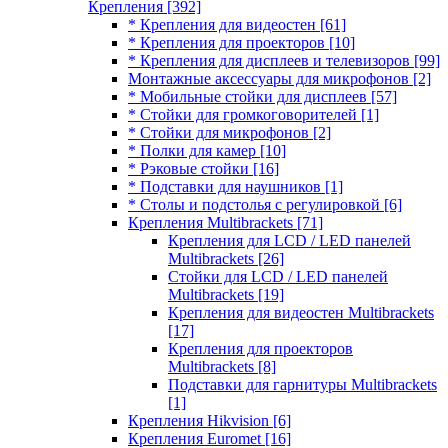
Крепления
[392]
* Крепления для видеостен
[61]
* Крепления для проекторов
[10]
* Крепления для дисплеев и телевизоров
[99]
Монтажные аксессуары для микрофонов
[2]
* Мобильные стойки для дисплеев
[57]
* Стойки для громкоговорителей
[1]
* Стойки для микрофонов
[2]
* Полки для камер
[10]
* Рэковые стойки
[16]
* Подставки для наушников
[1]
* Столы и подстолья с регулировкой
[6]
Крепления Multibrackets
[71]
Крепления для LCD / LED панелей
Multibrackets
[26]
Стойки для LCD / LED панелей
Multibrackets
[19]
Крепления для видеостен Multibrackets
[17]
Крепления для проекторов
Multibrackets
[8]
Подставки для гарнитуры Multibrackets
[1]
Крепления Hikvision
[6]
Крепления Euromet
[16]