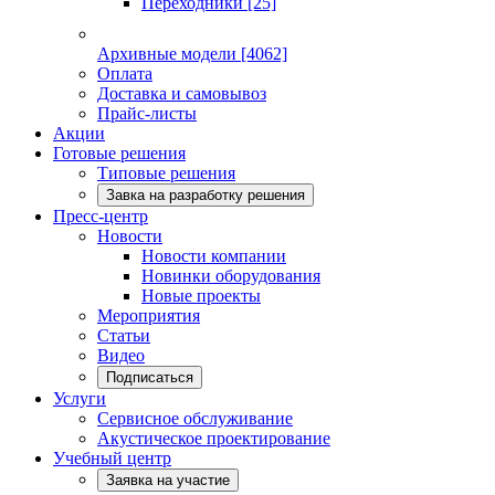
Переходники
[25]
Архивные модели
[4062]
Оплата
Доставка и самовывоз
Прайс-листы
Акции
Готовые решения
Типовые решения
Завка на разработку решения
Пресс-центр
Новости
Новости компании
Новинки оборудования
Новые проекты
Мероприятия
Статьи
Видео
Подписаться
Услуги
Сервисное обслуживание
Акустическое проектирование
Учебный центр
Заявка на участие