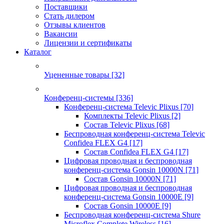
Поставщики
Стать дилером
Отзывы клиентов
Вакансии
Лицензии и сертификаты
Каталог
Уцененные товары
[32]
Конференц-системы
[336]
Конференц-система Televic Plixus
[70]
Комплекты Televic Plixus
[2]
Состав Televic Plixus
[68]
Беспроводная конференц-система Televic
Confidea FLEX G4
[17]
Состав Confidea FLEX G4
[17]
Цифровая проводная и беспроводная
конференц-система Gonsin 10000N
[71]
Состав Gonsin 10000N
[71]
Цифровая проводная и беспроводная
конференц-система Gonsin 10000E
[9]
Состав Gonsin 10000E
[9]
Беспроводная конференц-система Shure
Microflex Complete Wireless
[16]