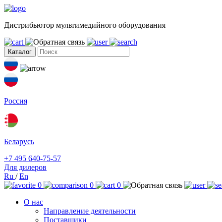
Дистрибьютор мультимедийного оборудования
Каталог
Россия
Беларусь
+7 495 640-75-57
Для дилеров
Ru
/
En
0
0
0
О нас
Направление деятельности
Поставщики