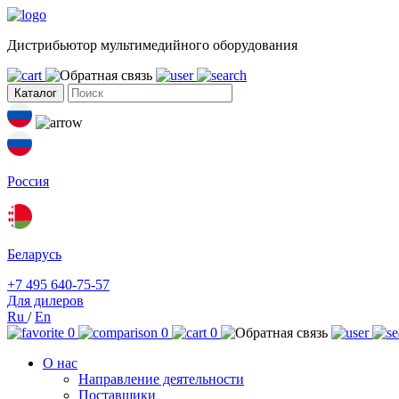
Дистрибьютор мультимедийного оборудования
Каталог
Россия
Беларусь
+7 495 640-75-57
Для дилеров
Ru
/
En
0
0
0
О нас
Направление деятельности
Поставщики