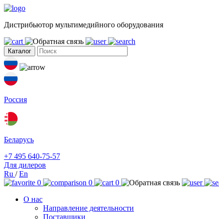
Дистрибьютор мультимедийного оборудования
Каталог
Россия
Беларусь
+7 495 640-75-57
Для дилеров
Ru
/
En
0
0
0
О нас
Направление деятельности
Поставщики