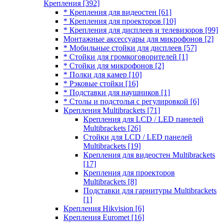
Крепления
[392]
* Крепления для видеостен
[61]
* Крепления для проекторов
[10]
* Крепления для дисплеев и телевизоров
[99]
Монтажные аксессуары для микрофонов
[2]
* Мобильные стойки для дисплеев
[57]
* Стойки для громкоговорителей
[1]
* Стойки для микрофонов
[2]
* Полки для камер
[10]
* Рэковые стойки
[16]
* Подставки для наушников
[1]
* Столы и подстолья с регулировкой
[6]
Крепления Multibrackets
[71]
Крепления для LCD / LED панелей
Multibrackets
[26]
Стойки для LCD / LED панелей
Multibrackets
[19]
Крепления для видеостен Multibrackets
[17]
Крепления для проекторов
Multibrackets
[8]
Подставки для гарнитуры Multibrackets
[1]
Крепления Hikvision
[6]
Крепления Euromet
[16]