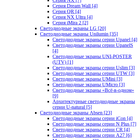
Серия NX
[7]
Серия Dream Wall
[4]
Серия QR
[4]
Серия NX Ultra
[4]
Серия iMira 2
[2]
Светодиодные экраны LG
[20]
Светодиодные экраны Unilumin
[35]
Светодиодные экраны серии Upanel
[4]
Светодиодные экраны серии UpanelS
[4]
Светодиодные экраны UNI-POSTER
(UTV)
[1]
Светодиодные экраны серии Uslim
[3]
Светодиодные экраны серии UTW
[3]
Светодиодные экраны UMini
[3]
Светодиодные экраны UMicro
[3]
Светодиодные экраны «Всё-в-одном»
[9]
Архитектурные светодиодные экраны
серии U-natural
[5]
Светодиодные экраны Absen
[23]
Светодиодные экраны серии iCon
[4]
Светодиодные экраны серии N Plus
[7]
Светодиодные экраны серии CR
[4]
Светодиодные экраны серии А27
[6]