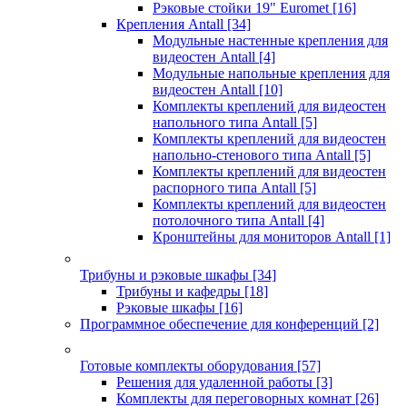
Рэковые стойки 19" Euromet
[16]
Крепления Antall
[34]
Модульные настенные крепления для
видеостен Antall
[4]
Модульные напольные крепления для
видеостен Antall
[10]
Комплекты креплений для видеостен
напольного типа Antall
[5]
Комплекты креплений для видеостен
напольно-стенового типа Antall
[5]
Комплекты креплений для видеостен
распорного типа Antall
[5]
Комплекты креплений для видеостен
потолочного типа Antall
[4]
Кронштейны для мониторов Antall
[1]
Трибуны и рэковые шкафы
[34]
Трибуны и кафедры
[18]
Рэковые шкафы
[16]
Программное обеспечение для конференций
[2]
Готовые комплекты оборудования
[57]
Решения для удаленной работы
[3]
Комплекты для переговорных комнат
[26]