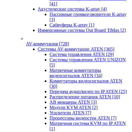
[41]
Акустические системы K-array
[4]
Пассивные громкоговорители K-array
[3]
Сабвуферы K-array
[1]
Иммерсивные системы Out Board TiMax
[2]
AV-коммутация
[728]
Системы AV-коммутации ATEN
[365]
Система управления ATEN
[29]
Системы управления ATEN UNIZON
[5]
Матричные коммутаторы
видеосигналов ATEN
[34]
Коммутаторы видеосигналов ATEN
[30]
Передача аудио/видео по IP ATEN
[25]
Распределение питания ATEN
[10]
АВ микшеры ATEN
[3]
Модули KVM ATEN
[2]
Усилители ATEN
[7]
Процессоры видеостен ATEN
[7]
Матричная система KVM по IP ATEN
[1]