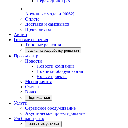
Переходники
[25]
Архивные модели
[4062]
Оплата
Доставка и самовывоз
Прайс-листы
Акции
Готовые решения
Типовые решения
Завка на разработку решения
Пресс-центр
Новости
Новости компании
Новинки оборудования
Новые проекты
Мероприятия
Статьи
Видео
Подписаться
Услуги
Сервисное обслуживание
Акустическое проектирование
Учебный центр
Заявка на участие