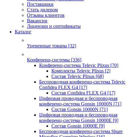
Поставщики
Стать дилером
Отзывы клиентов
Вакансии
Лицензии и сертификаты
Каталог
Уцененные товары
[32]
Конференц-системы
[336]
Конференц-система Televic Plixus
[70]
Комплекты Televic Plixus
[2]
Состав Televic Plixus
[68]
Беспроводная конференц-система Televic
Confidea FLEX G4
[17]
Состав Confidea FLEX G4
[17]
Цифровая проводная и беспроводная
конференц-система Gonsin 10000N
[71]
Состав Gonsin 10000N
[71]
Цифровая проводная и беспроводная
конференц-система Gonsin 10000E
[9]
Состав Gonsin 10000E
[9]
Беспроводная конференц-система Shure
Microflex Complete Wireless
[16]