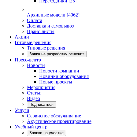
Переходники
[25]
Архивные модели
[4062]
Оплата
Доставка и самовывоз
Прайс-листы
Акции
Готовые решения
Типовые решения
Завка на разработку решения
Пресс-центр
Новости
Новости компании
Новинки оборудования
Новые проекты
Мероприятия
Статьи
Видео
Подписаться
Услуги
Сервисное обслуживание
Акустическое проектирование
Учебный центр
Заявка на участие