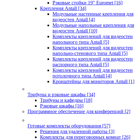
Рэковые стойки 19" Euromet
[16]
Крепления Antall
[34]
Модульные настенные крепления для
видеостен Antall
[4]
Модульные напольные крепления для
видеостен Antall
[10]
Комплекты креплений для видеостен
напольного типа Antall
[5]
Комплекты креплений для видеостен
напольно-стенового типа Antall
[5]
Комплекты креплений для видеостен
распорного типа Antall
[5]
Комплекты креплений для видеостен
потолочного типа Antall
[4]
Кронштейны для мониторов Antall
[1]
Трибуны и рэковые шкафы
[34]
Трибуны и кафедры
[18]
Рэковые шкафы
[16]
Программное обеспечение для конференций
[2]
Готовые комплекты оборудования
[57]
Решения для удаленной работы
[3]
Комплекты для переговорных комнат
[26]