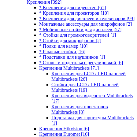
Крепления
[392]
* Крепления для видеостен
[61]
* Крепления для проекторов
[10]
* Крепления для дисплеев и телевизоров
[99]
Монтажные аксессуары для микрофонов
[2]
* Мобильные стойки для дисплеев
[57]
* Стойки для громкоговорителей
[1]
* Стойки для микрофонов
[2]
* Полки для камер
[10]
* Рэковые стойки
[16]
* Подставки для наушников
[1]
* Столы и подстолья с регулировкой
[6]
Крепления Multibrackets
[71]
Крепления для LCD / LED панелей
Multibrackets
[26]
Стойки для LCD / LED панелей
Multibrackets
[19]
Крепления для видеостен Multibrackets
[17]
Крепления для проекторов
Multibrackets
[8]
Подставки для гарнитуры Multibrackets
[1]
Крепления Hikvision
[6]
Крепления Euromet
[16]