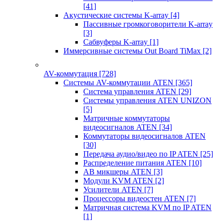
[41]
Акустические системы K-array
[4]
Пассивные громкоговорители K-array
[3]
Сабвуферы K-array
[1]
Иммерсивные системы Out Board TiMax
[2]
AV-коммутация
[728]
Системы AV-коммутации ATEN
[365]
Система управления ATEN
[29]
Системы управления ATEN UNIZON
[5]
Матричные коммутаторы
видеосигналов ATEN
[34]
Коммутаторы видеосигналов ATEN
[30]
Передача аудио/видео по IP ATEN
[25]
Распределение питания ATEN
[10]
АВ микшеры ATEN
[3]
Модули KVM ATEN
[2]
Усилители ATEN
[7]
Процессоры видеостен ATEN
[7]
Матричная система KVM по IP ATEN
[1]