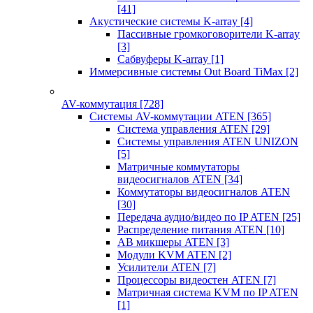
[41]
Акустические системы K-array
[4]
Пассивные громкоговорители K-array
[3]
Сабвуферы K-array
[1]
Иммерсивные системы Out Board TiMax
[2]
AV-коммутация
[728]
Системы AV-коммутации ATEN
[365]
Система управления ATEN
[29]
Системы управления ATEN UNIZON
[5]
Матричные коммутаторы
видеосигналов ATEN
[34]
Коммутаторы видеосигналов ATEN
[30]
Передача аудио/видео по IP ATEN
[25]
Распределение питания ATEN
[10]
АВ микшеры ATEN
[3]
Модули KVM ATEN
[2]
Усилители ATEN
[7]
Процессоры видеостен ATEN
[7]
Матричная система KVM по IP ATEN
[1]