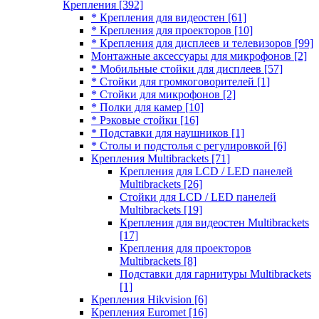
Крепления
[392]
* Крепления для видеостен
[61]
* Крепления для проекторов
[10]
* Крепления для дисплеев и телевизоров
[99]
Монтажные аксессуары для микрофонов
[2]
* Мобильные стойки для дисплеев
[57]
* Стойки для громкоговорителей
[1]
* Стойки для микрофонов
[2]
* Полки для камер
[10]
* Рэковые стойки
[16]
* Подставки для наушников
[1]
* Столы и подстолья с регулировкой
[6]
Крепления Multibrackets
[71]
Крепления для LCD / LED панелей
Multibrackets
[26]
Стойки для LCD / LED панелей
Multibrackets
[19]
Крепления для видеостен Multibrackets
[17]
Крепления для проекторов
Multibrackets
[8]
Подставки для гарнитуры Multibrackets
[1]
Крепления Hikvision
[6]
Крепления Euromet
[16]