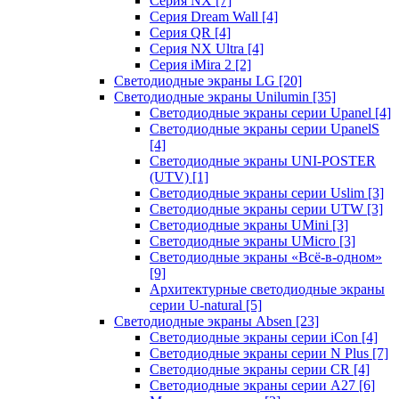
Серия NX
[7]
Серия Dream Wall
[4]
Серия QR
[4]
Серия NX Ultra
[4]
Серия iMira 2
[2]
Светодиодные экраны LG
[20]
Светодиодные экраны Unilumin
[35]
Светодиодные экраны серии Upanel
[4]
Светодиодные экраны серии UpanelS
[4]
Светодиодные экраны UNI-POSTER
(UTV)
[1]
Светодиодные экраны серии Uslim
[3]
Светодиодные экраны серии UTW
[3]
Светодиодные экраны UMini
[3]
Светодиодные экраны UMicro
[3]
Светодиодные экраны «Всё-в-одном»
[9]
Архитектурные светодиодные экраны
серии U-natural
[5]
Светодиодные экраны Absen
[23]
Светодиодные экраны серии iCon
[4]
Светодиодные экраны серии N Plus
[7]
Светодиодные экраны серии CR
[4]
Светодиодные экраны серии А27
[6]