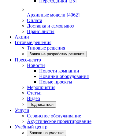
Переходники
[25]
Архивные модели
[4062]
Оплата
Доставка и самовывоз
Прайс-листы
Акции
Готовые решения
Типовые решения
Завка на разработку решения
Пресс-центр
Новости
Новости компании
Новинки оборудования
Новые проекты
Мероприятия
Статьи
Видео
Подписаться
Услуги
Сервисное обслуживание
Акустическое проектирование
Учебный центр
Заявка на участие