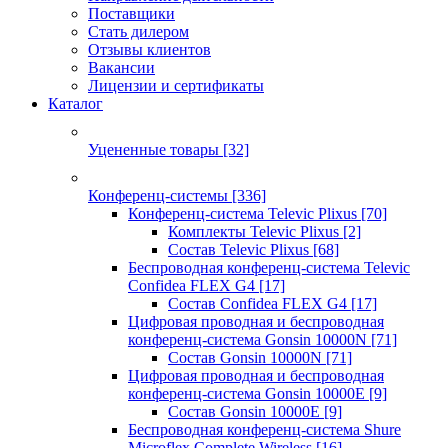
Поставщики
Стать дилером
Отзывы клиентов
Вакансии
Лицензии и сертификаты
Каталог
Уцененные товары
[32]
Конференц-системы
[336]
Конференц-система Televic Plixus
[70]
Комплекты Televic Plixus
[2]
Состав Televic Plixus
[68]
Беспроводная конференц-система Televic
Confidea FLEX G4
[17]
Состав Confidea FLEX G4
[17]
Цифровая проводная и беспроводная
конференц-система Gonsin 10000N
[71]
Состав Gonsin 10000N
[71]
Цифровая проводная и беспроводная
конференц-система Gonsin 10000E
[9]
Состав Gonsin 10000E
[9]
Беспроводная конференц-система Shure
Microflex Complete Wireless
[16]