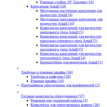
Рэковые стойки 19" Euromet
[16]
Крепления Antall
[34]
Модульные настенные крепления для
видеостен Antall
[4]
Модульные напольные крепления для
видеостен Antall
[10]
Комплекты креплений для видеостен
напольного типа Antall
[5]
Комплекты креплений для видеостен
напольно-стенового типа Antall
[5]
Комплекты креплений для видеостен
распорного типа Antall
[5]
Комплекты креплений для видеостен
потолочного типа Antall
[4]
Кронштейны для мониторов Antall
[1]
Трибуны и рэковые шкафы
[34]
Трибуны и кафедры
[18]
Рэковые шкафы
[16]
Программное обеспечение для конференций
[2]
Готовые комплекты оборудования
[57]
Решения для удаленной работы
[3]
Комплекты для переговорных комнат
[26]