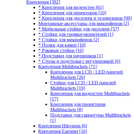
Крепления
[392]
* Крепления для видеостен
[61]
* Крепления для проекторов
[10]
* Крепления для дисплеев и телевизоров
[99]
Монтажные аксессуары для микрофонов
[2]
* Мобильные стойки для дисплеев
[57]
* Стойки для громкоговорителей
[1]
* Стойки для микрофонов
[2]
* Полки для камер
[10]
* Рэковые стойки
[16]
* Подставки для наушников
[1]
* Столы и подстолья с регулировкой
[6]
Крепления Multibrackets
[71]
Крепления для LCD / LED панелей
Multibrackets
[26]
Стойки для LCD / LED панелей
Multibrackets
[19]
Крепления для видеостен Multibrackets
[17]
Крепления для проекторов
Multibrackets
[8]
Подставки для гарнитуры Multibrackets
[1]
Крепления Hikvision
[6]
Крепления Euromet
[16]