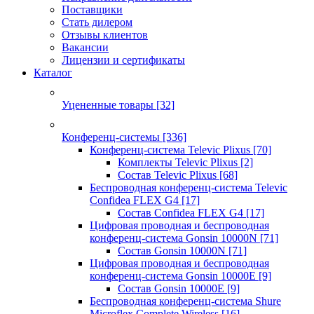
Поставщики
Стать дилером
Отзывы клиентов
Вакансии
Лицензии и сертификаты
Каталог
Уцененные товары
[32]
Конференц-системы
[336]
Конференц-система Televic Plixus
[70]
Комплекты Televic Plixus
[2]
Состав Televic Plixus
[68]
Беспроводная конференц-система Televic
Confidea FLEX G4
[17]
Состав Confidea FLEX G4
[17]
Цифровая проводная и беспроводная
конференц-система Gonsin 10000N
[71]
Состав Gonsin 10000N
[71]
Цифровая проводная и беспроводная
конференц-система Gonsin 10000E
[9]
Состав Gonsin 10000E
[9]
Беспроводная конференц-система Shure
Microflex Complete Wireless
[16]