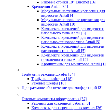
Рэковые стойки 19" Euromet
[16]
Крепления Antall
[34]
Модульные настенные крепления для
видеостен Antall
[4]
Модульные напольные крепления для
видеостен Antall
[10]
Комплекты креплений для видеостен
напольного типа Antall
[5]
Комплекты креплений для видеостен
напольно-стенового типа Antall
[5]
Комплекты креплений для видеостен
распорного типа Antall
[5]
Комплекты креплений для видеостен
потолочного типа Antall
[4]
Кронштейны для мониторов Antall
[1]
Трибуны и рэковые шкафы
[34]
Трибуны и кафедры
[18]
Рэковые шкафы
[16]
Программное обеспечение для конференций
[2]
Готовые комплекты оборудования
[57]
Решения для удаленной работы
[3]
Комплекты для переговорных комнат
[26]