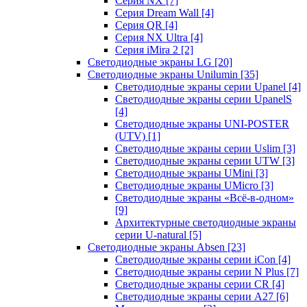
Серия NX
[7]
Серия Dream Wall
[4]
Серия QR
[4]
Серия NX Ultra
[4]
Серия iMira 2
[2]
Светодиодные экраны LG
[20]
Светодиодные экраны Unilumin
[35]
Светодиодные экраны серии Upanel
[4]
Светодиодные экраны серии UpanelS
[4]
Светодиодные экраны UNI-POSTER
(UTV)
[1]
Светодиодные экраны серии Uslim
[3]
Светодиодные экраны серии UTW
[3]
Светодиодные экраны UMini
[3]
Светодиодные экраны UMicro
[3]
Светодиодные экраны «Всё-в-одном»
[9]
Архитектурные светодиодные экраны
серии U-natural
[5]
Светодиодные экраны Absen
[23]
Светодиодные экраны серии iCon
[4]
Светодиодные экраны серии N Plus
[7]
Светодиодные экраны серии CR
[4]
Светодиодные экраны серии А27
[6]