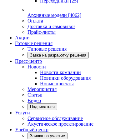
Переходники
[25]
Архивные модели
[4062]
Оплата
Доставка и самовывоз
Прайс-листы
Акции
Готовые решения
Типовые решения
Завка на разработку решения
Пресс-центр
Новости
Новости компании
Новинки оборудования
Новые проекты
Мероприятия
Статьи
Видео
Подписаться
Услуги
Сервисное обслуживание
Акустическое проектирование
Учебный центр
Заявка на участие