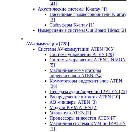
[41]
Акустические системы K-array
[4]
Пассивные громкоговорители K-array
[3]
Сабвуферы K-array
[1]
Иммерсивные системы Out Board TiMax
[2]
AV-коммутация
[728]
Системы AV-коммутации ATEN
[365]
Система управления ATEN
[29]
Системы управления ATEN UNIZON
[5]
Матричные коммутаторы
видеосигналов ATEN
[34]
Коммутаторы видеосигналов ATEN
[30]
Передача аудио/видео по IP ATEN
[25]
Распределение питания ATEN
[10]
АВ микшеры ATEN
[3]
Модули KVM ATEN
[2]
Усилители ATEN
[7]
Процессоры видеостен ATEN
[7]
Матричная система KVM по IP ATEN
[1]