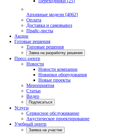
Переходники
[25]
Архивные модели
[4062]
Оплата
Доставка и самовывоз
Прайс-листы
Акции
Готовые решения
Типовые решения
Завка на разработку решения
Пресс-центр
Новости
Новости компании
Новинки оборудования
Новые проекты
Мероприятия
Статьи
Видео
Подписаться
Услуги
Сервисное обслуживание
Акустическое проектирование
Учебный центр
Заявка на участие