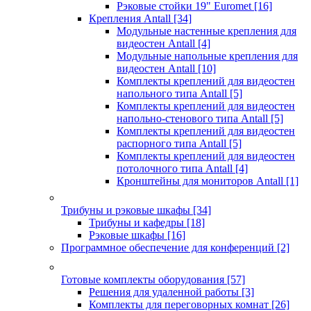
Рэковые стойки 19" Euromet
[16]
Крепления Antall
[34]
Модульные настенные крепления для
видеостен Antall
[4]
Модульные напольные крепления для
видеостен Antall
[10]
Комплекты креплений для видеостен
напольного типа Antall
[5]
Комплекты креплений для видеостен
напольно-стенового типа Antall
[5]
Комплекты креплений для видеостен
распорного типа Antall
[5]
Комплекты креплений для видеостен
потолочного типа Antall
[4]
Кронштейны для мониторов Antall
[1]
Трибуны и рэковые шкафы
[34]
Трибуны и кафедры
[18]
Рэковые шкафы
[16]
Программное обеспечение для конференций
[2]
Готовые комплекты оборудования
[57]
Решения для удаленной работы
[3]
Комплекты для переговорных комнат
[26]