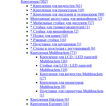
Крепления
[392]
* Крепления для видеостен
[61]
* Крепления для проекторов
[10]
* Крепления для дисплеев и телевизоров
[99]
Монтажные аксессуары для микрофонов
[2]
* Мобильные стойки для дисплеев
[57]
* Стойки для громкоговорителей
[1]
* Стойки для микрофонов
[2]
* Полки для камер
[10]
* Рэковые стойки
[16]
* Подставки для наушников
[1]
* Столы и подстолья с регулировкой
[6]
Крепления Multibrackets
[71]
Крепления для LCD / LED панелей
Multibrackets
[26]
Стойки для LCD / LED панелей
Multibrackets
[19]
Крепления для видеостен Multibrackets
[17]
Крепления для проекторов
Multibrackets
[8]
Подставки для гарнитуры Multibrackets
[1]
Крепления Hikvision
[6]
Крепления Euromet
[16]