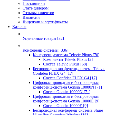
Поставщики
Стать дилером
Отзывы клиентов
Вакансии
Лицензии и сертификаты
Каталог
Уцененные товары
[32]
Конференц-системы
[336]
Конференц-система Televic Plixus
[70]
Комплекты Televic Plixus
[2]
Состав Televic Plixus
[68]
Беспроводная конференц-система Televic
Confidea FLEX G4
[17]
Состав Confidea FLEX G4
[17]
Цифровая проводная и беспроводная
конференц-система Gonsin 10000N
[71]
Состав Gonsin 10000N
[71]
Цифровая проводная и беспроводная
конференц-система Gonsin 10000E
[9]
Состав Gonsin 10000E
[9]
Беспроводная конференц-система Shure
Microflex Complete Wireless
[16]