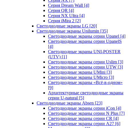
Серия NX
[7]
Серия Dream Wall
[4]
Серия QR
[4]
Серия NX Ultra
[4]
Серия iMira 2
[2]
Светодиодные экраны LG
[20]
Светодиодные экраны Unilumin
[35]
Светодиодные экраны серии Upanel
[4]
Светодиодные экраны серии UpanelS
[4]
Светодиодные экраны UNI-POSTER
(UTV)
[1]
Светодиодные экраны серии Uslim
[3]
Светодиодные экраны серии UTW
[3]
Светодиодные экраны UMini
[3]
Светодиодные экраны UMicro
[3]
Светодиодные экраны «Всё-в-одном»
[9]
Архитектурные светодиодные экраны
серии U-natural
[5]
Светодиодные экраны Absen
[23]
Светодиодные экраны серии iCon
[4]
Светодиодные экраны серии N Plus
[7]
Светодиодные экраны серии CR
[4]
Светодиодные экраны серии А27
[6]