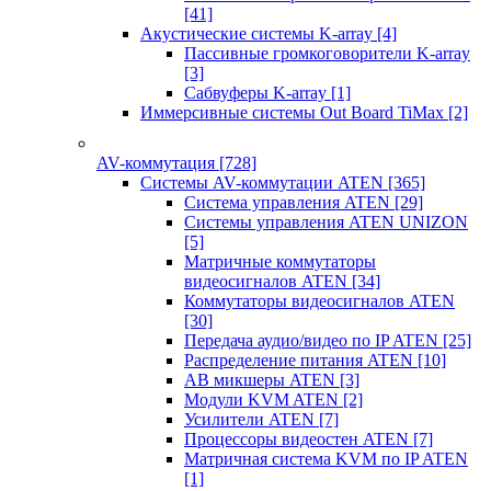
[41]
Акустические системы K-array
[4]
Пассивные громкоговорители K-array
[3]
Сабвуферы K-array
[1]
Иммерсивные системы Out Board TiMax
[2]
AV-коммутация
[728]
Системы AV-коммутации ATEN
[365]
Система управления ATEN
[29]
Системы управления ATEN UNIZON
[5]
Матричные коммутаторы
видеосигналов ATEN
[34]
Коммутаторы видеосигналов ATEN
[30]
Передача аудио/видео по IP ATEN
[25]
Распределение питания ATEN
[10]
АВ микшеры ATEN
[3]
Модули KVM ATEN
[2]
Усилители ATEN
[7]
Процессоры видеостен ATEN
[7]
Матричная система KVM по IP ATEN
[1]