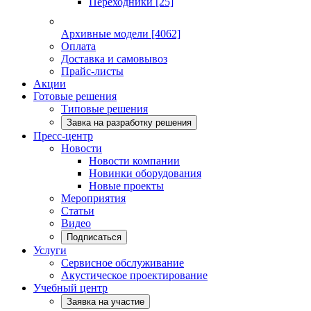
Переходники
[25]
Архивные модели
[4062]
Оплата
Доставка и самовывоз
Прайс-листы
Акции
Готовые решения
Типовые решения
Завка на разработку решения
Пресс-центр
Новости
Новости компании
Новинки оборудования
Новые проекты
Мероприятия
Статьи
Видео
Подписаться
Услуги
Сервисное обслуживание
Акустическое проектирование
Учебный центр
Заявка на участие