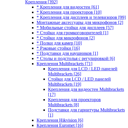
Крепления
[392]
* Крепления для видеостен
[61]
* Крепления для проекторов
[10]
* Крепления для дисплеев и телевизоров
[99]
Монтажные аксессуары для микрофонов
[2]
* Мобильные стойки для дисплеев
[57]
* Стойки для громкоговорителей
[1]
* Стойки для микрофонов
[2]
* Полки для камер
[10]
* Рэковые стойки
[16]
* Подставки для наушников
[1]
* Столы и подстолья с регулировкой
[6]
Крепления Multibrackets
[71]
Крепления для LCD / LED панелей
Multibrackets
[26]
Стойки для LCD / LED панелей
Multibrackets
[19]
Крепления для видеостен Multibrackets
[17]
Крепления для проекторов
Multibrackets
[8]
Подставки для гарнитуры Multibrackets
[1]
Крепления Hikvision
[6]
Крепления Euromet
[16]