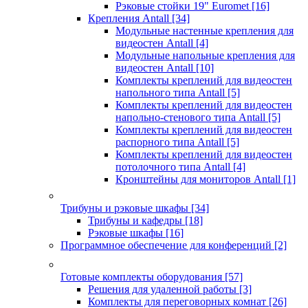
Рэковые стойки 19" Euromet
[16]
Крепления Antall
[34]
Модульные настенные крепления для
видеостен Antall
[4]
Модульные напольные крепления для
видеостен Antall
[10]
Комплекты креплений для видеостен
напольного типа Antall
[5]
Комплекты креплений для видеостен
напольно-стенового типа Antall
[5]
Комплекты креплений для видеостен
распорного типа Antall
[5]
Комплекты креплений для видеостен
потолочного типа Antall
[4]
Кронштейны для мониторов Antall
[1]
Трибуны и рэковые шкафы
[34]
Трибуны и кафедры
[18]
Рэковые шкафы
[16]
Программное обеспечение для конференций
[2]
Готовые комплекты оборудования
[57]
Решения для удаленной работы
[3]
Комплекты для переговорных комнат
[26]