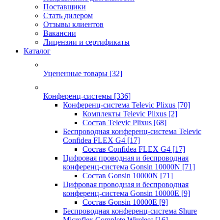
Поставщики
Стать дилером
Отзывы клиентов
Вакансии
Лицензии и сертификаты
Каталог
Уцененные товары
[32]
Конференц-системы
[336]
Конференц-система Televic Plixus
[70]
Комплекты Televic Plixus
[2]
Состав Televic Plixus
[68]
Беспроводная конференц-система Televic
Confidea FLEX G4
[17]
Состав Confidea FLEX G4
[17]
Цифровая проводная и беспроводная
конференц-система Gonsin 10000N
[71]
Состав Gonsin 10000N
[71]
Цифровая проводная и беспроводная
конференц-система Gonsin 10000E
[9]
Состав Gonsin 10000E
[9]
Беспроводная конференц-система Shure
Microflex Complete Wireless
[16]