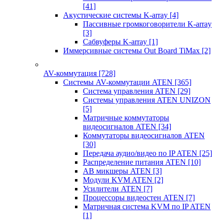
[41]
Акустические системы K-array
[4]
Пассивные громкоговорители K-array
[3]
Сабвуферы K-array
[1]
Иммерсивные системы Out Board TiMax
[2]
AV-коммутация
[728]
Системы AV-коммутации ATEN
[365]
Система управления ATEN
[29]
Системы управления ATEN UNIZON
[5]
Матричные коммутаторы
видеосигналов ATEN
[34]
Коммутаторы видеосигналов ATEN
[30]
Передача аудио/видео по IP ATEN
[25]
Распределение питания ATEN
[10]
АВ микшеры ATEN
[3]
Модули KVM ATEN
[2]
Усилители ATEN
[7]
Процессоры видеостен ATEN
[7]
Матричная система KVM по IP ATEN
[1]