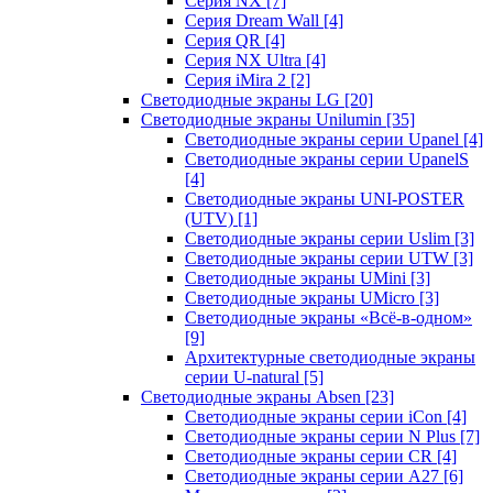
Серия NX
[7]
Серия Dream Wall
[4]
Серия QR
[4]
Серия NX Ultra
[4]
Серия iMira 2
[2]
Светодиодные экраны LG
[20]
Светодиодные экраны Unilumin
[35]
Светодиодные экраны серии Upanel
[4]
Светодиодные экраны серии UpanelS
[4]
Светодиодные экраны UNI-POSTER
(UTV)
[1]
Светодиодные экраны серии Uslim
[3]
Светодиодные экраны серии UTW
[3]
Светодиодные экраны UMini
[3]
Светодиодные экраны UMicro
[3]
Светодиодные экраны «Всё-в-одном»
[9]
Архитектурные светодиодные экраны
серии U-natural
[5]
Светодиодные экраны Absen
[23]
Светодиодные экраны серии iCon
[4]
Светодиодные экраны серии N Plus
[7]
Светодиодные экраны серии CR
[4]
Светодиодные экраны серии А27
[6]