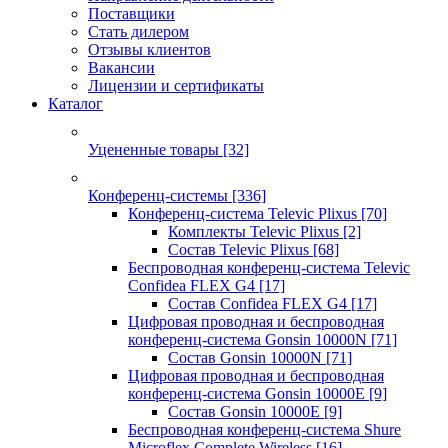
Поставщики
Стать дилером
Отзывы клиентов
Вакансии
Лицензии и сертификаты
Каталог
Уцененные товары
[32]
Конференц-системы
[336]
Конференц-система Televic Plixus
[70]
Комплекты Televic Plixus
[2]
Состав Televic Plixus
[68]
Беспроводная конференц-система Televic
Confidea FLEX G4
[17]
Состав Confidea FLEX G4
[17]
Цифровая проводная и беспроводная
конференц-система Gonsin 10000N
[71]
Состав Gonsin 10000N
[71]
Цифровая проводная и беспроводная
конференц-система Gonsin 10000E
[9]
Состав Gonsin 10000E
[9]
Беспроводная конференц-система Shure
Microflex Complete Wireless
[16]