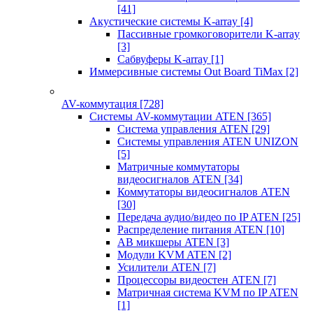
[41]
Акустические системы K-array
[4]
Пассивные громкоговорители K-array
[3]
Сабвуферы K-array
[1]
Иммерсивные системы Out Board TiMax
[2]
AV-коммутация
[728]
Системы AV-коммутации ATEN
[365]
Система управления ATEN
[29]
Системы управления ATEN UNIZON
[5]
Матричные коммутаторы
видеосигналов ATEN
[34]
Коммутаторы видеосигналов ATEN
[30]
Передача аудио/видео по IP ATEN
[25]
Распределение питания ATEN
[10]
АВ микшеры ATEN
[3]
Модули KVM ATEN
[2]
Усилители ATEN
[7]
Процессоры видеостен ATEN
[7]
Матричная система KVM по IP ATEN
[1]