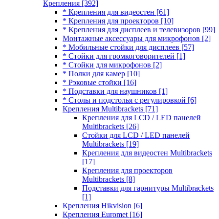
Крепления
[392]
* Крепления для видеостен
[61]
* Крепления для проекторов
[10]
* Крепления для дисплеев и телевизоров
[99]
Монтажные аксессуары для микрофонов
[2]
* Мобильные стойки для дисплеев
[57]
* Стойки для громкоговорителей
[1]
* Стойки для микрофонов
[2]
* Полки для камер
[10]
* Рэковые стойки
[16]
* Подставки для наушников
[1]
* Столы и подстолья с регулировкой
[6]
Крепления Multibrackets
[71]
Крепления для LCD / LED панелей
Multibrackets
[26]
Стойки для LCD / LED панелей
Multibrackets
[19]
Крепления для видеостен Multibrackets
[17]
Крепления для проекторов
Multibrackets
[8]
Подставки для гарнитуры Multibrackets
[1]
Крепления Hikvision
[6]
Крепления Euromet
[16]