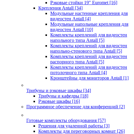
Рэковые стойки 19" Euromet
[16]
Крепления Antall
[34]
Модульные настенные крепления для
видеостен Antall
[4]
Модульные напольные крепления для
видеостен Antall
[10]
Комплекты креплений для видеостен
напольного типа Antall
[5]
Комплекты креплений для видеостен
напольно-стенового типа Antall
[5]
Комплекты креплений для видеостен
распорного типа Antall
[5]
Комплекты креплений для видеостен
потолочного типа Antall
[4]
Кронштейны для мониторов Antall
[1]
Трибуны и рэковые шкафы
[34]
Трибуны и кафедры
[18]
Рэковые шкафы
[16]
Программное обеспечение для конференций
[2]
Готовые комплекты оборудования
[57]
Решения для удаленной работы
[3]
Комплекты для переговорных комнат
[26]