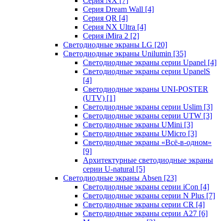
Серия NX
[7]
Серия Dream Wall
[4]
Серия QR
[4]
Серия NX Ultra
[4]
Серия iMira 2
[2]
Светодиодные экраны LG
[20]
Светодиодные экраны Unilumin
[35]
Светодиодные экраны серии Upanel
[4]
Светодиодные экраны серии UpanelS
[4]
Светодиодные экраны UNI-POSTER
(UTV)
[1]
Светодиодные экраны серии Uslim
[3]
Светодиодные экраны серии UTW
[3]
Светодиодные экраны UMini
[3]
Светодиодные экраны UMicro
[3]
Светодиодные экраны «Всё-в-одном»
[9]
Архитектурные светодиодные экраны
серии U-natural
[5]
Светодиодные экраны Absen
[23]
Светодиодные экраны серии iCon
[4]
Светодиодные экраны серии N Plus
[7]
Светодиодные экраны серии CR
[4]
Светодиодные экраны серии А27
[6]