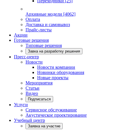
Переходники
[25]
Архивные модели
[4062]
Оплата
Доставка и самовывоз
Прайс-листы
Акции
Готовые решения
Типовые решения
Завка на разработку решения
Пресс-центр
Новости
Новости компании
Новинки оборудования
Новые проекты
Мероприятия
Статьи
Видео
Подписаться
Услуги
Сервисное обслуживание
Акустическое проектирование
Учебный центр
Заявка на участие