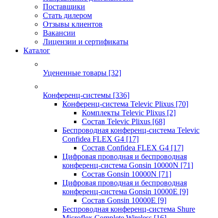
Поставщики
Стать дилером
Отзывы клиентов
Вакансии
Лицензии и сертификаты
Каталог
Уцененные товары
[32]
Конференц-системы
[336]
Конференц-система Televic Plixus
[70]
Комплекты Televic Plixus
[2]
Состав Televic Plixus
[68]
Беспроводная конференц-система Televic
Confidea FLEX G4
[17]
Состав Confidea FLEX G4
[17]
Цифровая проводная и беспроводная
конференц-система Gonsin 10000N
[71]
Состав Gonsin 10000N
[71]
Цифровая проводная и беспроводная
конференц-система Gonsin 10000E
[9]
Состав Gonsin 10000E
[9]
Беспроводная конференц-система Shure
Microflex Complete Wireless
[16]