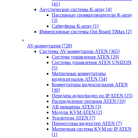
[41]
Акустические системы K-array
[4]
Пассивные громкоговорители K-array
[3]
Сабвуферы K-array
[1]
Иммерсивные системы Out Board TiMax
[2]
AV-коммутация
[728]
Системы AV-коммутации ATEN
[365]
Система управления ATEN
[29]
Системы управления ATEN UNIZON
[5]
Матричные коммутаторы
видеосигналов ATEN
[34]
Коммутаторы видеосигналов ATEN
[30]
Передача аудио/видео по IP ATEN
[25]
Распределение питания ATEN
[10]
АВ микшеры ATEN
[3]
Модули KVM ATEN
[2]
Усилители ATEN
[7]
Процессоры видеостен ATEN
[7]
Матричная система KVM по IP ATEN
[1]