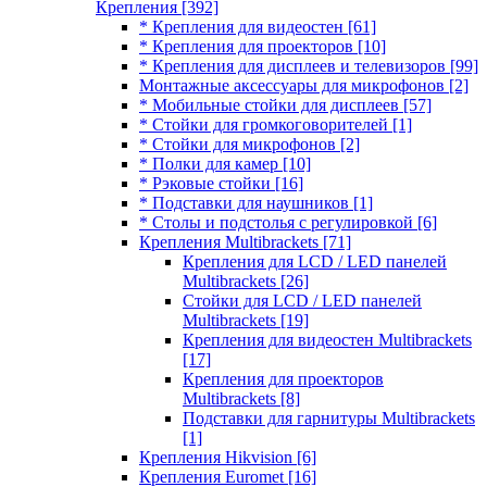
Крепления
[392]
* Крепления для видеостен
[61]
* Крепления для проекторов
[10]
* Крепления для дисплеев и телевизоров
[99]
Монтажные аксессуары для микрофонов
[2]
* Мобильные стойки для дисплеев
[57]
* Стойки для громкоговорителей
[1]
* Стойки для микрофонов
[2]
* Полки для камер
[10]
* Рэковые стойки
[16]
* Подставки для наушников
[1]
* Столы и подстолья с регулировкой
[6]
Крепления Multibrackets
[71]
Крепления для LCD / LED панелей
Multibrackets
[26]
Стойки для LCD / LED панелей
Multibrackets
[19]
Крепления для видеостен Multibrackets
[17]
Крепления для проекторов
Multibrackets
[8]
Подставки для гарнитуры Multibrackets
[1]
Крепления Hikvision
[6]
Крепления Euromet
[16]