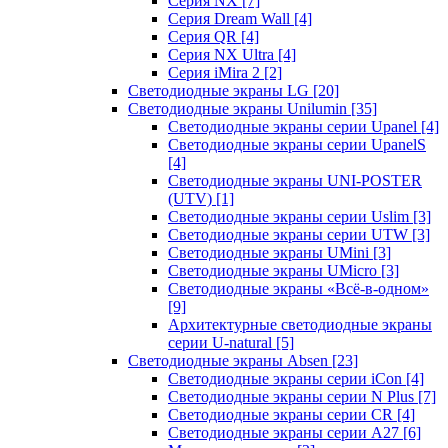
Серия NX
[7]
Серия Dream Wall
[4]
Серия QR
[4]
Серия NX Ultra
[4]
Серия iMira 2
[2]
Светодиодные экраны LG
[20]
Светодиодные экраны Unilumin
[35]
Светодиодные экраны серии Upanel
[4]
Светодиодные экраны серии UpanelS
[4]
Светодиодные экраны UNI-POSTER
(UTV)
[1]
Светодиодные экраны серии Uslim
[3]
Светодиодные экраны серии UTW
[3]
Светодиодные экраны UMini
[3]
Светодиодные экраны UMicro
[3]
Светодиодные экраны «Всё-в-одном»
[9]
Архитектурные светодиодные экраны
серии U-natural
[5]
Светодиодные экраны Absen
[23]
Светодиодные экраны серии iCon
[4]
Светодиодные экраны серии N Plus
[7]
Светодиодные экраны серии CR
[4]
Светодиодные экраны серии А27
[6]