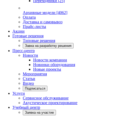
Переходники
[25]
Архивные модели
[4062]
Оплата
Доставка и самовывоз
Прайс-листы
Акции
Готовые решения
Типовые решения
Завка на разработку решения
Пресс-центр
Новости
Новости компании
Новинки оборудования
Новые проекты
Мероприятия
Статьи
Видео
Подписаться
Услуги
Сервисное обслуживание
Акустическое проектирование
Учебный центр
Заявка на участие