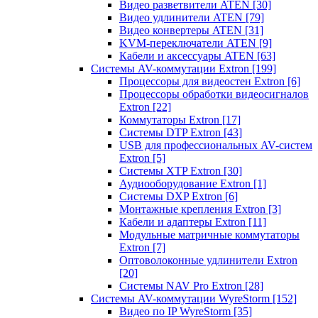
Видео разветвители ATEN
[30]
Видео удлинители ATEN
[79]
Видео конвертеры ATEN
[31]
KVM-переключатели ATEN
[9]
Кабели и аксессуары ATEN
[63]
Системы AV-коммутации Extron
[199]
Процессоры для видеостен Extron
[6]
Процессоры обработки видеосигналов
Extron
[22]
Коммутаторы Extron
[17]
Системы DTP Extron
[43]
USB для профессиональных AV-систем
Extron
[5]
Системы XTP Extron
[30]
Аудиооборудование Extron
[1]
Системы DXP Extron
[6]
Монтажные крепления Extron
[3]
Кабели и адаптеры Extron
[11]
Модульные матричные коммутаторы
Extron
[7]
Оптоволоконные удлинители Extron
[20]
Системы NAV Pro Extron
[28]
Системы AV-коммутации WyreStorm
[152]
Видео по IP WyreStorm
[35]