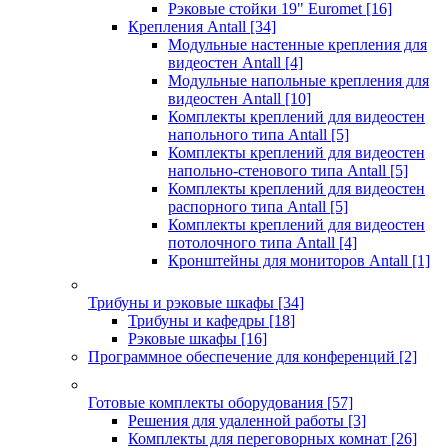
Рэковые стойки 19" Euromet
[16]
Крепления Antall
[34]
Модульные настенные крепления для
видеостен Antall
[4]
Модульные напольные крепления для
видеостен Antall
[10]
Комплекты креплений для видеостен
напольного типа Antall
[5]
Комплекты креплений для видеостен
напольно-стенового типа Antall
[5]
Комплекты креплений для видеостен
распорного типа Antall
[5]
Комплекты креплений для видеостен
потолочного типа Antall
[4]
Кронштейны для мониторов Antall
[1]
Трибуны и рэковые шкафы
[34]
Трибуны и кафедры
[18]
Рэковые шкафы
[16]
Программное обеспечение для конференций
[2]
Готовые комплекты оборудования
[57]
Решения для удаленной работы
[3]
Комплекты для переговорных комнат
[26]