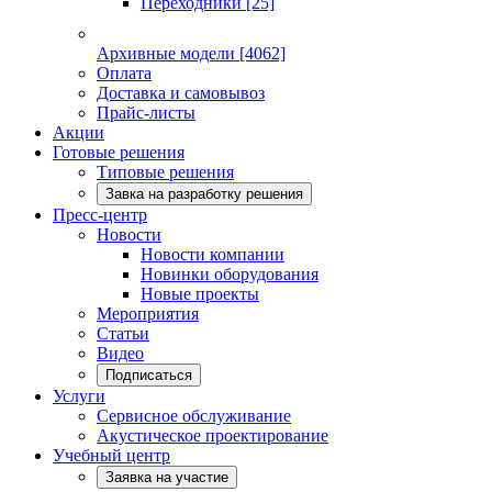
Переходники
[25]
Архивные модели
[4062]
Оплата
Доставка и самовывоз
Прайс-листы
Акции
Готовые решения
Типовые решения
Завка на разработку решения
Пресс-центр
Новости
Новости компании
Новинки оборудования
Новые проекты
Мероприятия
Статьи
Видео
Подписаться
Услуги
Сервисное обслуживание
Акустическое проектирование
Учебный центр
Заявка на участие