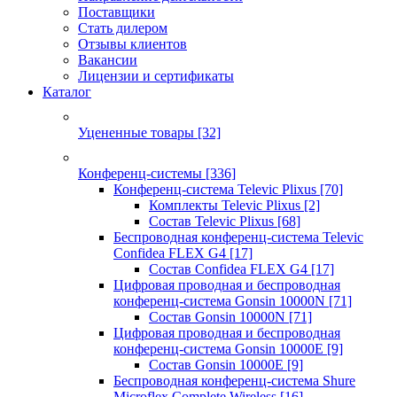
Поставщики
Стать дилером
Отзывы клиентов
Вакансии
Лицензии и сертификаты
Каталог
Уцененные товары
[32]
Конференц-системы
[336]
Конференц-система Televic Plixus
[70]
Комплекты Televic Plixus
[2]
Состав Televic Plixus
[68]
Беспроводная конференц-система Televic
Confidea FLEX G4
[17]
Состав Confidea FLEX G4
[17]
Цифровая проводная и беспроводная
конференц-система Gonsin 10000N
[71]
Состав Gonsin 10000N
[71]
Цифровая проводная и беспроводная
конференц-система Gonsin 10000E
[9]
Состав Gonsin 10000E
[9]
Беспроводная конференц-система Shure
Microflex Complete Wireless
[16]