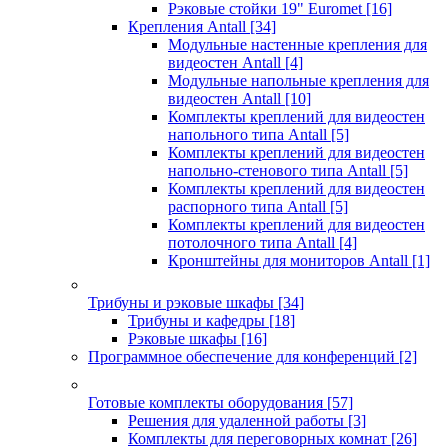
Рэковые стойки 19" Euromet
[16]
Крепления Antall
[34]
Модульные настенные крепления для
видеостен Antall
[4]
Модульные напольные крепления для
видеостен Antall
[10]
Комплекты креплений для видеостен
напольного типа Antall
[5]
Комплекты креплений для видеостен
напольно-стенового типа Antall
[5]
Комплекты креплений для видеостен
распорного типа Antall
[5]
Комплекты креплений для видеостен
потолочного типа Antall
[4]
Кронштейны для мониторов Antall
[1]
Трибуны и рэковые шкафы
[34]
Трибуны и кафедры
[18]
Рэковые шкафы
[16]
Программное обеспечение для конференций
[2]
Готовые комплекты оборудования
[57]
Решения для удаленной работы
[3]
Комплекты для переговорных комнат
[26]