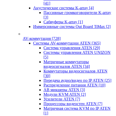
[41]
Акустические системы K-array
[4]
Пассивные громкоговорители K-array
[3]
Сабвуферы K-array
[1]
Иммерсивные системы Out Board TiMax
[2]
AV-коммутация
[728]
Системы AV-коммутации ATEN
[365]
Система управления ATEN
[29]
Системы управления ATEN UNIZON
[5]
Матричные коммутаторы
видеосигналов ATEN
[34]
Коммутаторы видеосигналов ATEN
[30]
Передача аудио/видео по IP ATEN
[25]
Распределение питания ATEN
[10]
АВ микшеры ATEN
[3]
Модули KVM ATEN
[2]
Усилители ATEN
[7]
Процессоры видеостен ATEN
[7]
Матричная система KVM по IP ATEN
[1]