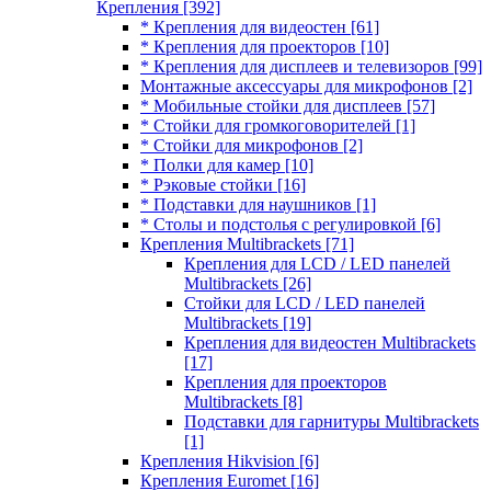
Крепления
[392]
* Крепления для видеостен
[61]
* Крепления для проекторов
[10]
* Крепления для дисплеев и телевизоров
[99]
Монтажные аксессуары для микрофонов
[2]
* Мобильные стойки для дисплеев
[57]
* Стойки для громкоговорителей
[1]
* Стойки для микрофонов
[2]
* Полки для камер
[10]
* Рэковые стойки
[16]
* Подставки для наушников
[1]
* Столы и подстолья с регулировкой
[6]
Крепления Multibrackets
[71]
Крепления для LCD / LED панелей
Multibrackets
[26]
Стойки для LCD / LED панелей
Multibrackets
[19]
Крепления для видеостен Multibrackets
[17]
Крепления для проекторов
Multibrackets
[8]
Подставки для гарнитуры Multibrackets
[1]
Крепления Hikvision
[6]
Крепления Euromet
[16]