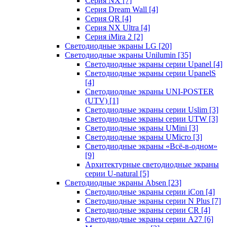
Серия NX
[7]
Серия Dream Wall
[4]
Серия QR
[4]
Серия NX Ultra
[4]
Серия iMira 2
[2]
Светодиодные экраны LG
[20]
Светодиодные экраны Unilumin
[35]
Светодиодные экраны серии Upanel
[4]
Светодиодные экраны серии UpanelS
[4]
Светодиодные экраны UNI-POSTER
(UTV)
[1]
Светодиодные экраны серии Uslim
[3]
Светодиодные экраны серии UTW
[3]
Светодиодные экраны UMini
[3]
Светодиодные экраны UMicro
[3]
Светодиодные экраны «Всё-в-одном»
[9]
Архитектурные светодиодные экраны
серии U-natural
[5]
Светодиодные экраны Absen
[23]
Светодиодные экраны серии iCon
[4]
Светодиодные экраны серии N Plus
[7]
Светодиодные экраны серии CR
[4]
Светодиодные экраны серии А27
[6]