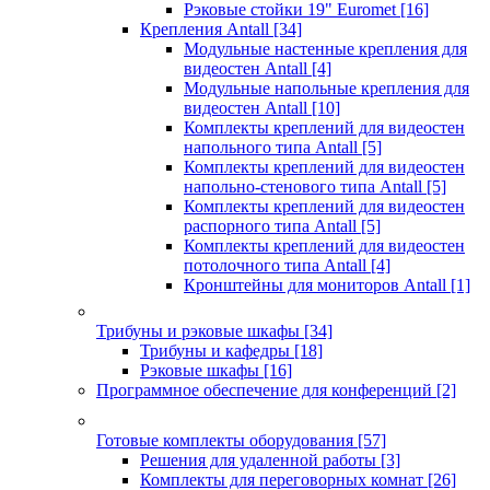
Рэковые стойки 19" Euromet
[16]
Крепления Antall
[34]
Модульные настенные крепления для
видеостен Antall
[4]
Модульные напольные крепления для
видеостен Antall
[10]
Комплекты креплений для видеостен
напольного типа Antall
[5]
Комплекты креплений для видеостен
напольно-стенового типа Antall
[5]
Комплекты креплений для видеостен
распорного типа Antall
[5]
Комплекты креплений для видеостен
потолочного типа Antall
[4]
Кронштейны для мониторов Antall
[1]
Трибуны и рэковые шкафы
[34]
Трибуны и кафедры
[18]
Рэковые шкафы
[16]
Программное обеспечение для конференций
[2]
Готовые комплекты оборудования
[57]
Решения для удаленной работы
[3]
Комплекты для переговорных комнат
[26]