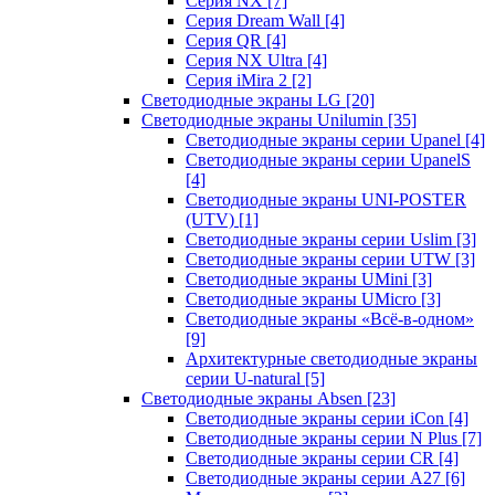
Серия NX
[7]
Серия Dream Wall
[4]
Серия QR
[4]
Серия NX Ultra
[4]
Серия iMira 2
[2]
Светодиодные экраны LG
[20]
Светодиодные экраны Unilumin
[35]
Светодиодные экраны серии Upanel
[4]
Светодиодные экраны серии UpanelS
[4]
Светодиодные экраны UNI-POSTER
(UTV)
[1]
Светодиодные экраны серии Uslim
[3]
Светодиодные экраны серии UTW
[3]
Светодиодные экраны UMini
[3]
Светодиодные экраны UMicro
[3]
Светодиодные экраны «Всё-в-одном»
[9]
Архитектурные светодиодные экраны
серии U-natural
[5]
Светодиодные экраны Absen
[23]
Светодиодные экраны серии iCon
[4]
Светодиодные экраны серии N Plus
[7]
Светодиодные экраны серии CR
[4]
Светодиодные экраны серии А27
[6]