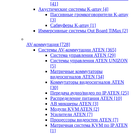
[41]
Акустические системы K-array
[4]
Пассивные громкоговорители K-array
[3]
Сабвуферы K-array
[1]
Иммерсивные системы Out Board TiMax
[2]
AV-коммутация
[728]
Системы AV-коммутации ATEN
[365]
Система управления ATEN
[29]
Системы управления ATEN UNIZON
[5]
Матричные коммутаторы
видеосигналов ATEN
[34]
Коммутаторы видеосигналов ATEN
[30]
Передача аудио/видео по IP ATEN
[25]
Распределение питания ATEN
[10]
АВ микшеры ATEN
[3]
Модули KVM ATEN
[2]
Усилители ATEN
[7]
Процессоры видеостен ATEN
[7]
Матричная система KVM по IP ATEN
[1]