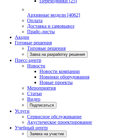
Переходники
[25]
Архивные модели
[4062]
Оплата
Доставка и самовывоз
Прайс-листы
Акции
Готовые решения
Типовые решения
Завка на разработку решения
Пресс-центр
Новости
Новости компании
Новинки оборудования
Новые проекты
Мероприятия
Статьи
Видео
Подписаться
Услуги
Сервисное обслуживание
Акустическое проектирование
Учебный центр
Заявка на участие