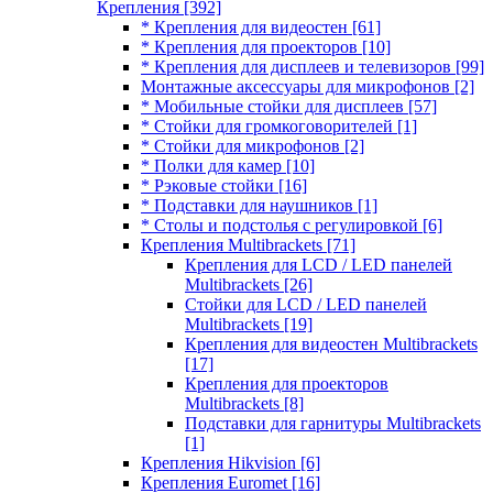
Крепления
[392]
* Крепления для видеостен
[61]
* Крепления для проекторов
[10]
* Крепления для дисплеев и телевизоров
[99]
Монтажные аксессуары для микрофонов
[2]
* Мобильные стойки для дисплеев
[57]
* Стойки для громкоговорителей
[1]
* Стойки для микрофонов
[2]
* Полки для камер
[10]
* Рэковые стойки
[16]
* Подставки для наушников
[1]
* Столы и подстолья с регулировкой
[6]
Крепления Multibrackets
[71]
Крепления для LCD / LED панелей
Multibrackets
[26]
Стойки для LCD / LED панелей
Multibrackets
[19]
Крепления для видеостен Multibrackets
[17]
Крепления для проекторов
Multibrackets
[8]
Подставки для гарнитуры Multibrackets
[1]
Крепления Hikvision
[6]
Крепления Euromet
[16]