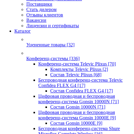
Поставщики
Стать дилером
Отзывы клиентов
Вакансии
Лицензии и сертификаты
Каталог
Уцененные товары
[32]
Конференц-системы
[336]
Конференц-система Televic Plixus
[70]
Комплекты Televic Plixus
[2]
Состав Televic Plixus
[68]
Беспроводная конференц-система Televic
Confidea FLEX G4
[17]
Состав Confidea FLEX G4
[17]
Цифровая проводная и беспроводная
конференц-система Gonsin 10000N
[71]
Состав Gonsin 10000N
[71]
Цифровая проводная и беспроводная
конференц-система Gonsin 10000E
[9]
Состав Gonsin 10000E
[9]
Беспроводная конференц-система Shure
Microflex Complete Wireless
[16]