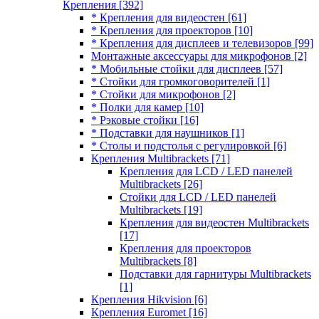
Крепления
[392]
* Крепления для видеостен
[61]
* Крепления для проекторов
[10]
* Крепления для дисплеев и телевизоров
[99]
Монтажные аксессуары для микрофонов
[2]
* Мобильные стойки для дисплеев
[57]
* Стойки для громкоговорителей
[1]
* Стойки для микрофонов
[2]
* Полки для камер
[10]
* Рэковые стойки
[16]
* Подставки для наушников
[1]
* Столы и подстолья с регулировкой
[6]
Крепления Multibrackets
[71]
Крепления для LCD / LED панелей
Multibrackets
[26]
Стойки для LCD / LED панелей
Multibrackets
[19]
Крепления для видеостен Multibrackets
[17]
Крепления для проекторов
Multibrackets
[8]
Подставки для гарнитуры Multibrackets
[1]
Крепления Hikvision
[6]
Крепления Euromet
[16]