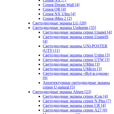
Серия NX
[7]
Серия Dream Wall
[4]
Серия QR
[4]
Серия NX Ultra
[4]
Серия iMira 2
[2]
Светодиодные экраны LG
[20]
Светодиодные экраны Unilumin
[35]
Светодиодные экраны серии Upanel
[4]
Светодиодные экраны серии UpanelS
[4]
Светодиодные экраны UNI-POSTER
(UTV)
[1]
Светодиодные экраны серии Uslim
[3]
Светодиодные экраны серии UTW
[3]
Светодиодные экраны UMini
[3]
Светодиодные экраны UMicro
[3]
Светодиодные экраны «Всё-в-одном»
[9]
Архитектурные светодиодные экраны
серии U-natural
[5]
Светодиодные экраны Absen
[23]
Светодиодные экраны серии iCon
[4]
Светодиодные экраны серии N Plus
[7]
Светодиодные экраны серии CR
[4]
Светодиодные экраны серии А27
[6]