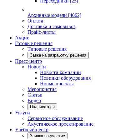
Переходники
[25]
Архивные модели
[4062]
Оплата
Доставка и самовывоз
Прайс-листы
Акции
Готовые решения
Типовые решения
Завка на разработку решения
Пресс-центр
Новости
Новости компании
Новинки оборудования
Новые проекты
Мероприятия
Статьи
Видео
Подписаться
Услуги
Сервисное обслуживание
Акустическое проектирование
Учебный центр
Заявка на участие