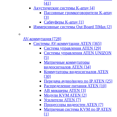
[41]
Акустические системы K-array
[4]
Пассивные громкоговорители K-array
[3]
Сабвуферы K-array
[1]
Иммерсивные системы Out Board TiMax
[2]
AV-коммутация
[728]
Системы AV-коммутации ATEN
[365]
Система управления ATEN
[29]
Системы управления ATEN UNIZON
[5]
Матричные коммутаторы
видеосигналов ATEN
[34]
Коммутаторы видеосигналов ATEN
[30]
Передача аудио/видео по IP ATEN
[25]
Распределение питания ATEN
[10]
АВ микшеры ATEN
[3]
Модули KVM ATEN
[2]
Усилители ATEN
[7]
Процессоры видеостен ATEN
[7]
Матричная система KVM по IP ATEN
[1]