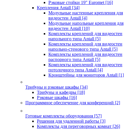
Рэковые стойки 19" Euromet
[16]
Крепления Antall
[34]
Модульные настенные крепления для
видеостен Antall
[4]
Модульные напольные крепления для
видеостен Antall
[10]
Комплекты креплений для видеостен
напольного типа Antall
[5]
Комплекты креплений для видеостен
напольно-стенового типа Antall
[5]
Комплекты креплений для видеостен
распорного типа Antall
[5]
Комплекты креплений для видеостен
потолочного типа Antall
[4]
Кронштейны для мониторов Antall
[1]
Трибуны и рэковые шкафы
[34]
Трибуны и кафедры
[18]
Рэковые шкафы
[16]
Программное обеспечение для конференций
[2]
Готовые комплекты оборудования
[57]
Решения для удаленной работы
[3]
Комплекты для переговорных комнат
[26]