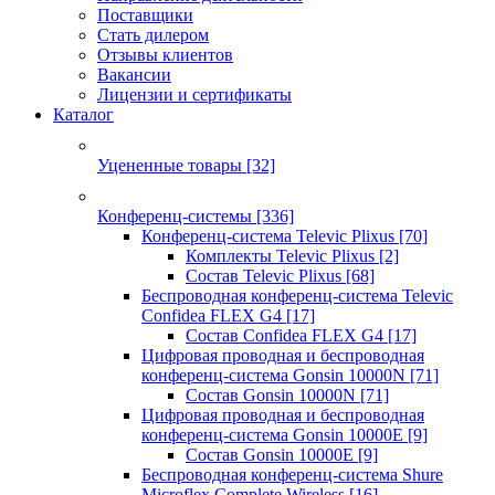
Поставщики
Стать дилером
Отзывы клиентов
Вакансии
Лицензии и сертификаты
Каталог
Уцененные товары
[32]
Конференц-системы
[336]
Конференц-система Televic Plixus
[70]
Комплекты Televic Plixus
[2]
Состав Televic Plixus
[68]
Беспроводная конференц-система Televic
Confidea FLEX G4
[17]
Состав Confidea FLEX G4
[17]
Цифровая проводная и беспроводная
конференц-система Gonsin 10000N
[71]
Состав Gonsin 10000N
[71]
Цифровая проводная и беспроводная
конференц-система Gonsin 10000E
[9]
Состав Gonsin 10000E
[9]
Беспроводная конференц-система Shure
Microflex Complete Wireless
[16]