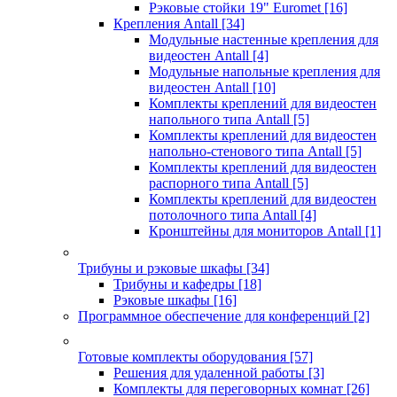
Рэковые стойки 19" Euromet
[16]
Крепления Antall
[34]
Модульные настенные крепления для
видеостен Antall
[4]
Модульные напольные крепления для
видеостен Antall
[10]
Комплекты креплений для видеостен
напольного типа Antall
[5]
Комплекты креплений для видеостен
напольно-стенового типа Antall
[5]
Комплекты креплений для видеостен
распорного типа Antall
[5]
Комплекты креплений для видеостен
потолочного типа Antall
[4]
Кронштейны для мониторов Antall
[1]
Трибуны и рэковые шкафы
[34]
Трибуны и кафедры
[18]
Рэковые шкафы
[16]
Программное обеспечение для конференций
[2]
Готовые комплекты оборудования
[57]
Решения для удаленной работы
[3]
Комплекты для переговорных комнат
[26]