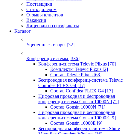
Поставщики
Стать дилером
Отзывы клиентов
Вакансии
Лицензии и сертификаты
Каталог
Уцененные товары
[32]
Конференц-системы
[336]
Конференц-система Televic Plixus
[70]
Комплекты Televic Plixus
[2]
Состав Televic Plixus
[68]
Беспроводная конференц-система Televic
Confidea FLEX G4
[17]
Состав Confidea FLEX G4
[17]
Цифровая проводная и беспроводная
конференц-система Gonsin 10000N
[71]
Состав Gonsin 10000N
[71]
Цифровая проводная и беспроводная
конференц-система Gonsin 10000E
[9]
Состав Gonsin 10000E
[9]
Беспроводная конференц-система Shure
Microflex Complete Wireless
[16]