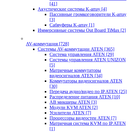
[41]
Акустические системы K-array
[4]
Пассивные громкоговорители K-array
[3]
Сабвуферы K-array
[1]
Иммерсивные системы Out Board TiMax
[2]
AV-коммутация
[728]
Системы AV-коммутации ATEN
[365]
Система управления ATEN
[29]
Системы управления ATEN UNIZON
[5]
Матричные коммутаторы
видеосигналов ATEN
[34]
Коммутаторы видеосигналов ATEN
[30]
Передача аудио/видео по IP ATEN
[25]
Распределение питания ATEN
[10]
АВ микшеры ATEN
[3]
Модули KVM ATEN
[2]
Усилители ATEN
[7]
Процессоры видеостен ATEN
[7]
Матричная система KVM по IP ATEN
[1]