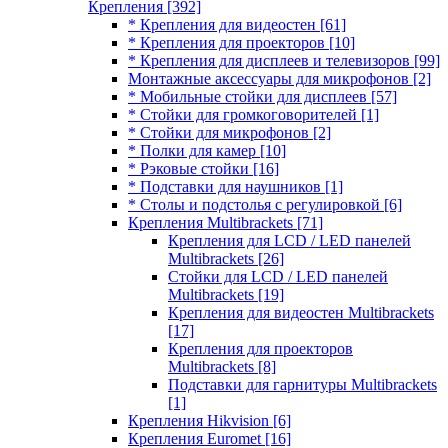
Крепления
[392]
* Крепления для видеостен
[61]
* Крепления для проекторов
[10]
* Крепления для дисплеев и телевизоров
[99]
Монтажные аксессуары для микрофонов
[2]
* Мобильные стойки для дисплеев
[57]
* Стойки для громкоговорителей
[1]
* Стойки для микрофонов
[2]
* Полки для камер
[10]
* Рэковые стойки
[16]
* Подставки для наушников
[1]
* Столы и подстолья с регулировкой
[6]
Крепления Multibrackets
[71]
Крепления для LCD / LED панелей
Multibrackets
[26]
Стойки для LCD / LED панелей
Multibrackets
[19]
Крепления для видеостен Multibrackets
[17]
Крепления для проекторов
Multibrackets
[8]
Подставки для гарнитуры Multibrackets
[1]
Крепления Hikvision
[6]
Крепления Euromet
[16]