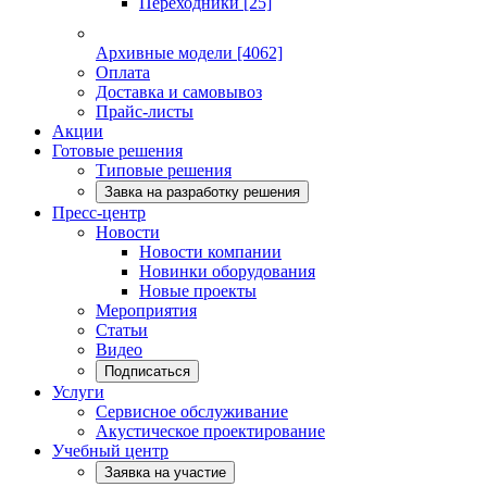
Переходники
[25]
Архивные модели
[4062]
Оплата
Доставка и самовывоз
Прайс-листы
Акции
Готовые решения
Типовые решения
Завка на разработку решения
Пресс-центр
Новости
Новости компании
Новинки оборудования
Новые проекты
Мероприятия
Статьи
Видео
Подписаться
Услуги
Сервисное обслуживание
Акустическое проектирование
Учебный центр
Заявка на участие