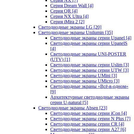
Серия NX
[7]
Серия Dream Wall
[4]
Серия QR
[4]
Серия NX Ultra
[4]
Серия iMira 2
[2]
Светодиодные экраны LG
[20]
Светодиодные экраны Unilumin
[35]
Светодиодные экраны серии Upanel
[4]
Светодиодные экраны серии UpanelS
[4]
Светодиодные экраны UNI-POSTER
(UTV)
[1]
Светодиодные экраны серии Uslim
[3]
Светодиодные экраны серии UTW
[3]
Светодиодные экраны UMini
[3]
Светодиодные экраны UMicro
[3]
Светодиодные экраны «Всё-в-одном»
[9]
Архитектурные светодиодные экраны
серии U-natural
[5]
Светодиодные экраны Absen
[23]
Светодиодные экраны серии iCon
[4]
Светодиодные экраны серии N Plus
[7]
Светодиодные экраны серии CR
[4]
Светодиодные экраны серии А27
[6]