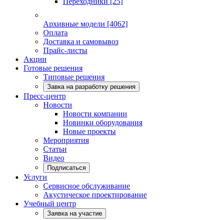
Переходники
[25]
Архивные модели
[4062]
Оплата
Доставка и самовывоз
Прайс-листы
Акции
Готовые решения
Типовые решения
Завка на разработку решения
Пресс-центр
Новости
Новости компании
Новинки оборудования
Новые проекты
Мероприятия
Статьи
Видео
Подписаться
Услуги
Сервисное обслуживание
Акустическое проектирование
Учебный центр
Заявка на участие