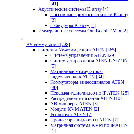
[41]
Акустические системы K-array
[4]
Пассивные громкоговорители K-array
[3]
Сабвуферы K-array
[1]
Иммерсивные системы Out Board TiMax
[2]
AV-коммутация
[728]
Системы AV-коммутации ATEN
[365]
Система управления ATEN
[29]
Системы управления ATEN UNIZON
[5]
Матричные коммутаторы
видеосигналов ATEN
[34]
Коммутаторы видеосигналов ATEN
[30]
Передача аудио/видео по IP ATEN
[25]
Распределение питания ATEN
[10]
АВ микшеры ATEN
[3]
Модули KVM ATEN
[2]
Усилители ATEN
[7]
Процессоры видеостен ATEN
[7]
Матричная система KVM по IP ATEN
[1]