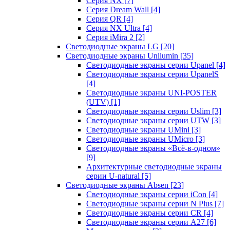
Серия NX
[7]
Серия Dream Wall
[4]
Серия QR
[4]
Серия NX Ultra
[4]
Серия iMira 2
[2]
Светодиодные экраны LG
[20]
Светодиодные экраны Unilumin
[35]
Светодиодные экраны серии Upanel
[4]
Светодиодные экраны серии UpanelS
[4]
Светодиодные экраны UNI-POSTER
(UTV)
[1]
Светодиодные экраны серии Uslim
[3]
Светодиодные экраны серии UTW
[3]
Светодиодные экраны UMini
[3]
Светодиодные экраны UMicro
[3]
Светодиодные экраны «Всё-в-одном»
[9]
Архитектурные светодиодные экраны
серии U-natural
[5]
Светодиодные экраны Absen
[23]
Светодиодные экраны серии iCon
[4]
Светодиодные экраны серии N Plus
[7]
Светодиодные экраны серии CR
[4]
Светодиодные экраны серии А27
[6]