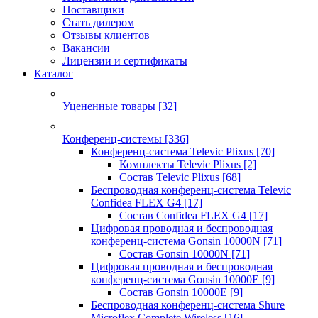
Поставщики
Стать дилером
Отзывы клиентов
Вакансии
Лицензии и сертификаты
Каталог
Уцененные товары
[32]
Конференц-системы
[336]
Конференц-система Televic Plixus
[70]
Комплекты Televic Plixus
[2]
Состав Televic Plixus
[68]
Беспроводная конференц-система Televic
Confidea FLEX G4
[17]
Состав Confidea FLEX G4
[17]
Цифровая проводная и беспроводная
конференц-система Gonsin 10000N
[71]
Состав Gonsin 10000N
[71]
Цифровая проводная и беспроводная
конференц-система Gonsin 10000E
[9]
Состав Gonsin 10000E
[9]
Беспроводная конференц-система Shure
Microflex Complete Wireless
[16]