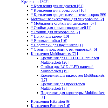
Крепления
[392]
* Крепления для видеостен
[61]
* Крепления для проекторов
[10]
* Крепления для дисплеев и телевизоров
[99]
Монтажные аксессуары для микрофонов
[2]
* Мобильные стойки для дисплеев
[57]
* Стойки для громкоговорителей
[1]
* Стойки для микрофонов
[2]
* Полки для камер
[10]
* Рэковые стойки
[16]
* Подставки для наушников
[1]
* Столы и подстолья с регулировкой
[6]
Крепления Multibrackets
[71]
Крепления для LCD / LED панелей
Multibrackets
[26]
Стойки для LCD / LED панелей
Multibrackets
[19]
Крепления для видеостен Multibrackets
[17]
Крепления для проекторов
Multibrackets
[8]
Подставки для гарнитуры Multibrackets
[1]
Крепления Hikvision
[6]
Крепления Euromet
[16]