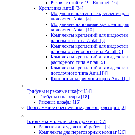
Рэковые стойки 19" Euromet
[16]
Крепления Antall
[34]
Модульные настенные крепления для
видеостен Antall
[4]
Модульные напольные крепления для
видеостен Antall
[10]
Комплекты креплений для видеостен
напольного типа Antall
[5]
Комплекты креплений для видеостен
напольно-стенового типа Antall
[5]
Комплекты креплений для видеостен
распорного типа Antall
[5]
Комплекты креплений для видеостен
потолочного типа Antall
[4]
Кронштейны для мониторов Antall
[1]
Трибуны и рэковые шкафы
[34]
Трибуны и кафедры
[18]
Рэковые шкафы
[16]
Программное обеспечение для конференций
[2]
Готовые комплекты оборудования
[57]
Решения для удаленной работы
[3]
Комплекты для переговорных комнат
[26]