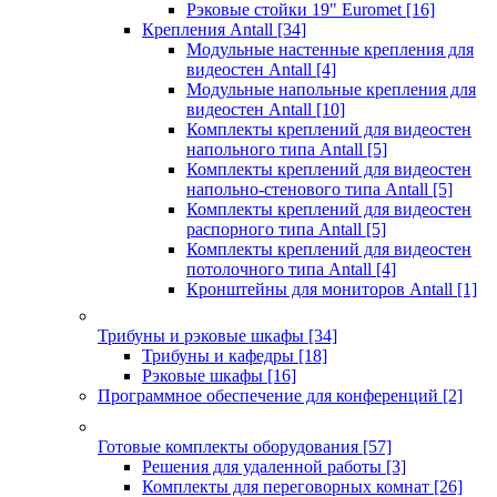
Рэковые стойки 19" Euromet
[16]
Крепления Antall
[34]
Модульные настенные крепления для
видеостен Antall
[4]
Модульные напольные крепления для
видеостен Antall
[10]
Комплекты креплений для видеостен
напольного типа Antall
[5]
Комплекты креплений для видеостен
напольно-стенового типа Antall
[5]
Комплекты креплений для видеостен
распорного типа Antall
[5]
Комплекты креплений для видеостен
потолочного типа Antall
[4]
Кронштейны для мониторов Antall
[1]
Трибуны и рэковые шкафы
[34]
Трибуны и кафедры
[18]
Рэковые шкафы
[16]
Программное обеспечение для конференций
[2]
Готовые комплекты оборудования
[57]
Решения для удаленной работы
[3]
Комплекты для переговорных комнат
[26]