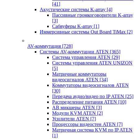
[41]
Акустические системы K-array
[4]
Пассивные громкоговорители K-array
[3]
Сабвуферы K-array
[1]
Иммерсивные системы Out Board TiMax
[2]
AV-коммутация
[728]
Системы AV-коммутации ATEN
[365]
Система управления ATEN
[29]
Системы управления ATEN UNIZON
[5]
Матричные коммутаторы
видеосигналов ATEN
[34]
Коммутаторы видеосигналов ATEN
[30]
Передача аудио/видео по IP ATEN
[25]
Распределение питания ATEN
[10]
АВ микшеры ATEN
[3]
Модули KVM ATEN
[2]
Усилители ATEN
[7]
Процессоры видеостен ATEN
[7]
Матричная система KVM по IP ATEN
[1]