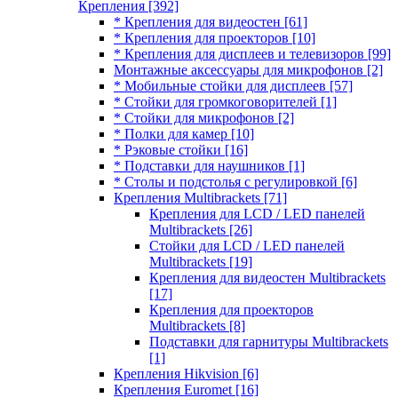
Крепления
[392]
* Крепления для видеостен
[61]
* Крепления для проекторов
[10]
* Крепления для дисплеев и телевизоров
[99]
Монтажные аксессуары для микрофонов
[2]
* Мобильные стойки для дисплеев
[57]
* Стойки для громкоговорителей
[1]
* Стойки для микрофонов
[2]
* Полки для камер
[10]
* Рэковые стойки
[16]
* Подставки для наушников
[1]
* Столы и подстолья с регулировкой
[6]
Крепления Multibrackets
[71]
Крепления для LCD / LED панелей
Multibrackets
[26]
Стойки для LCD / LED панелей
Multibrackets
[19]
Крепления для видеостен Multibrackets
[17]
Крепления для проекторов
Multibrackets
[8]
Подставки для гарнитуры Multibrackets
[1]
Крепления Hikvision
[6]
Крепления Euromet
[16]