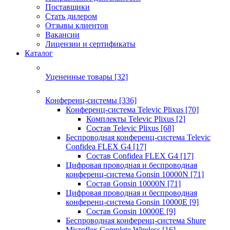
Поставщики
Стать дилером
Отзывы клиентов
Вакансии
Лицензии и сертификаты
Каталог
Уцененные товары
[32]
Конференц-системы
[336]
Конференц-система Televic Plixus
[70]
Комплекты Televic Plixus
[2]
Состав Televic Plixus
[68]
Беспроводная конференц-система Televic
Confidea FLEX G4
[17]
Состав Confidea FLEX G4
[17]
Цифровая проводная и беспроводная
конференц-система Gonsin 10000N
[71]
Состав Gonsin 10000N
[71]
Цифровая проводная и беспроводная
конференц-система Gonsin 10000E
[9]
Состав Gonsin 10000E
[9]
Беспроводная конференц-система Shure
Microflex Complete Wireless
[16]