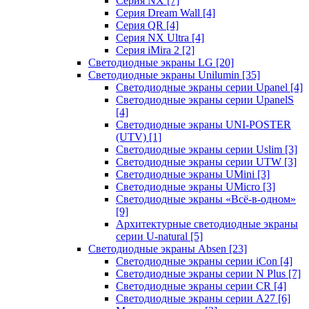
Серия NX
[7]
Серия Dream Wall
[4]
Серия QR
[4]
Серия NX Ultra
[4]
Серия iMira 2
[2]
Светодиодные экраны LG
[20]
Светодиодные экраны Unilumin
[35]
Светодиодные экраны серии Upanel
[4]
Светодиодные экраны серии UpanelS
[4]
Светодиодные экраны UNI-POSTER
(UTV)
[1]
Светодиодные экраны серии Uslim
[3]
Светодиодные экраны серии UTW
[3]
Светодиодные экраны UMini
[3]
Светодиодные экраны UMicro
[3]
Светодиодные экраны «Всё-в-одном»
[9]
Архитектурные светодиодные экраны
серии U-natural
[5]
Светодиодные экраны Absen
[23]
Светодиодные экраны серии iCon
[4]
Светодиодные экраны серии N Plus
[7]
Светодиодные экраны серии CR
[4]
Светодиодные экраны серии А27
[6]