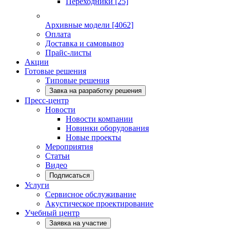
Переходники
[25]
Архивные модели
[4062]
Оплата
Доставка и самовывоз
Прайс-листы
Акции
Готовые решения
Типовые решения
Завка на разработку решения
Пресс-центр
Новости
Новости компании
Новинки оборудования
Новые проекты
Мероприятия
Статьи
Видео
Подписаться
Услуги
Сервисное обслуживание
Акустическое проектирование
Учебный центр
Заявка на участие