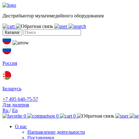
Дистрибьютор мультимедийного оборудования
Каталог
Россия
Беларусь
+7 495 640-75-57
Для дилеров
Ru
/
En
0
0
0
О нас
Направление деятельности
Поставщики